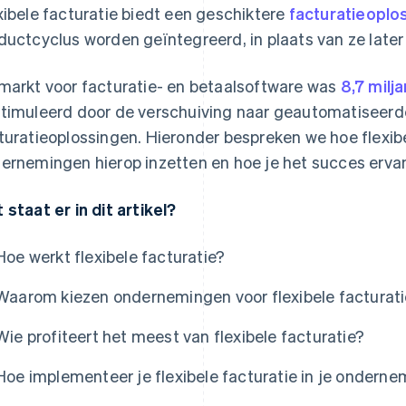
xibele facturatie biedt een geschiktere
facturatieoplo
ductcyclus worden geïntegreerd, in plaats van ze later
markt voor facturatie- en betaalsoftware was
8,7 milj
timuleerd door de verschuiving naar geautomatiseerde
turatieoplossingen. Hieronder bespreken we hoe flexib
ernemingen hierop inzetten en hoe je het succes erva
 staat er in dit artikel?
Hoe werkt flexibele facturatie?
Waarom kiezen ondernemingen voor flexibele facturat
Wie profiteert het meest van flexibele facturatie?
Hoe implementeer je flexibele facturatie in je ondern