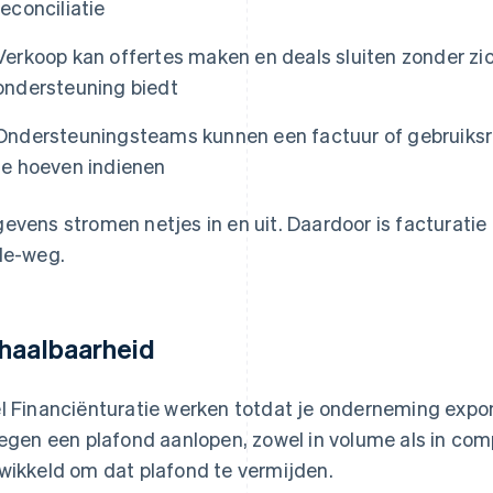
reconciliatie
Verkoop kan offertes maken en deals sluiten zonder zi
ondersteuning biedt
Ondersteuningsteams kunnen een factuur of gebruiksre
te hoeven indienen
evens stromen netjes in en uit. Daardoor is facturatie 
de-weg.
haalbaarheid
l Financiënturatie werken totdat je onderneming expon
tegen een plafond aanlopen, zowel in volume als in comp
wikkeld om dat plafond te vermijden.