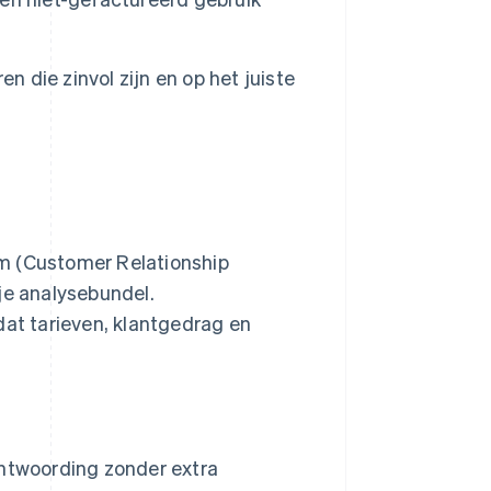
n die zinvol zijn en op het juiste
em (Customer Relationship
je analysebundel.
t tarieven, klantgedrag en
ntwoording zonder extra