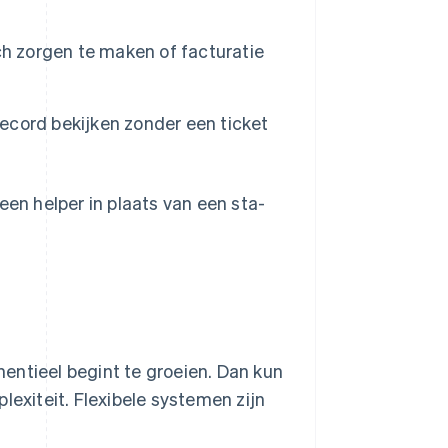
ch zorgen te maken of facturatie
cord bekijken zonder een ticket
een helper in plaats van een sta-
entieel begint te groeien. Dan kun
lexiteit. Flexibele systemen zijn