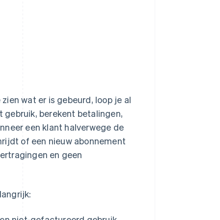
ien wat er is gebeurd, loop je al
t gebruik, berekent betalingen,
nneer een klant halverwege de
hrijdt of een nieuw abonnement
 vertragingen en geen
angrijk:
en niet-gefactureerd gebruik