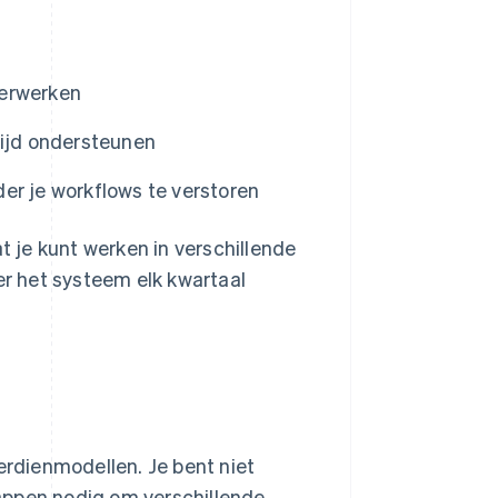
verwerken
wijd ondersteunen
er je workflows te verstoren
at je kunt werken in verschillende
r het systeem elk kwartaal
erdienmodellen. Je bent niet
stappen nodig om verschillende