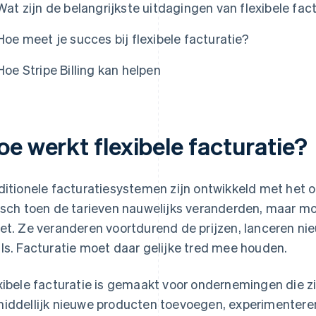
Wat zijn de belangrijkste uitdagingen van flexibele fac
Hoe meet je succes bij flexibele facturatie?
Hoe Stripe Billing kan helpen
oe werkt flexibele facturatie?
ditionele facturatiesystemen zijn ontwikkeld met het 
isch toen de tarieven nauwelijks veranderden, maar mod
et. Ze veranderen voortdurend de prijzen, lanceren ni
ls. Facturatie moet daar gelijke tred mee houden.
xibele facturatie is gemaakt voor ondernemingen die z
iddellijk nieuwe producten toevoegen, experimenteren