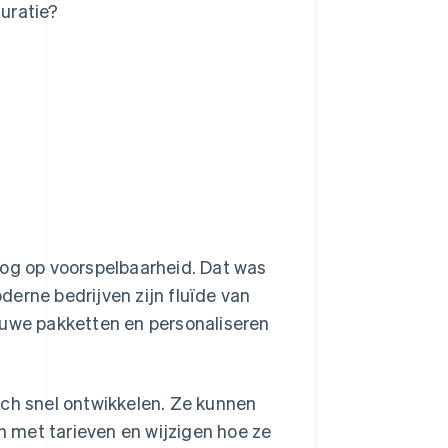
turatie?
oog op voorspelbaarheid. Dat was
erne bedrijven zijn fluïde van
euwe pakketten en personaliseren
ich snel ontwikkelen. Ze kunnen
 met tarieven en wijzigen hoe ze