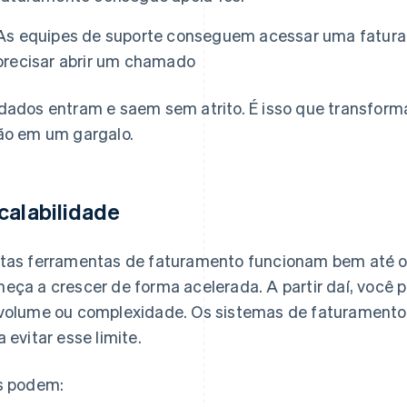
As equipes de suporte conseguem acessar uma fatura 
precisar abrir um chamado
dados entram e saem sem atrito. É isso que transform
ão em um gargalo.
calabilidade
tas ferramentas de faturamento funcionam bem até 
eça a crescer de forma acelerada. A partir daí, você p
volume ou complexidade. Os sistemas de faturamento 
a evitar esse limite.
s podem: