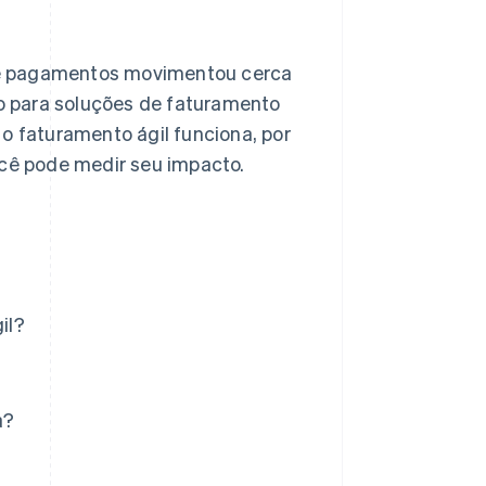
de pagamentos movimentou cerca
o para soluções de faturamento
o faturamento ágil funciona, por
cê pode medir seu impacto.
il?
a?