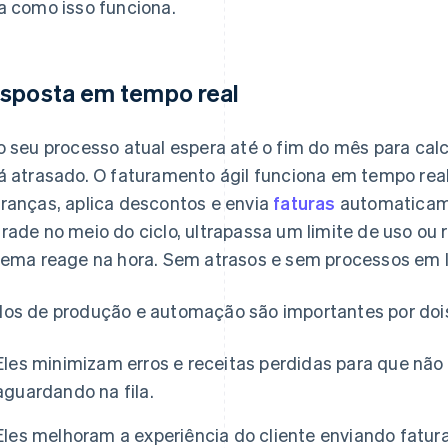
a como isso funciona.
sposta em tempo real
o seu processo atual espera até o fim do mês para cal
á atrasado. O faturamento ágil funciona em tempo real
ranças, aplica descontos e envia
faturas
automaticame
rade no meio do ciclo, ultrapassa um limite de uso ou
tema reage na hora. Sem atrasos e sem processos em l
os de produção e automação são importantes por doi
Eles minimizam erros e receitas perdidas para que não
aguardando na fila.
Eles melhoram a experiência do cliente enviando fatu