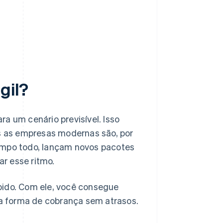
gil?
a um cenário previsível. Isso
 as empresas modernas são, por
tempo todo, lançam novos pacotes
r esse ritmo.
pido. Com ele, você consegue
r a forma de cobrança sem atrasos.