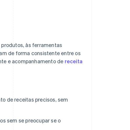
e produtos, às ferramentas
lam de forma consistente entre os
iente e acompanhamento de
receita
nto de receitas precisos, sem
os sem se preocupar se o