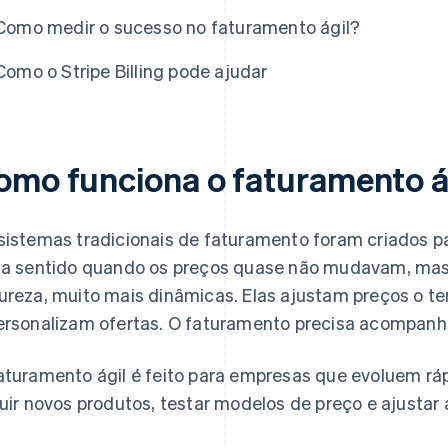
Como medir o sucesso no faturamento ágil?
Como o Stripe Billing pode ajudar
omo funciona o faturamento á
sistemas tradicionais de faturamento foram criados par
ia sentido quando os preços quase não mudavam, mas
ureza, muito mais dinâmicas. Elas ajustam preços o 
ersonalizam ofertas. O faturamento precisa acompanha
aturamento ágil é feito para empresas que evoluem rá
luir novos produtos, testar modelos de preço e ajusta