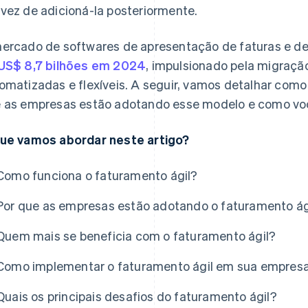
vez de adicioná-la posteriormente.
ercado de softwares de apresentação de faturas e 
US$ 8,7 bilhões em 2024
, impulsionado pela migraçã
omatizadas e flexíveis. A seguir, vamos detalhar como 
 as empresas estão adotando esse modelo e como vo
ue vamos abordar neste artigo?
Como funciona o faturamento ágil?
Por que as empresas estão adotando o faturamento ág
Quem mais se beneficia com o faturamento ágil?
Como implementar o faturamento ágil em sua empres
Quais os principais desafios do faturamento ágil?