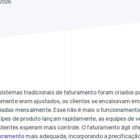
 2026
sistemas tradicionais de faturamento foram criados 
amente eram ajustados, os clientes se encaixavam em f
iadas mensalmente. Esse não é mais o funcionamento
ipes de produto lançam rapidamente, as equipes de ve
clientes esperam mais controle. O faturamento ágil o
uramento
mais adequada, incorporando a precificação