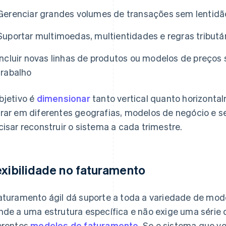
Gerenciar grandes volumes de transações sem lentidã
Suportar multimoedas, multientidades e regras tributár
Incluir novas linhas de produtos ou modelos de preços
trabalho
bjetivo é
dimensionar
tanto vertical quanto horizonta
rar em diferentes geografias, modelos de negócio e 
cisar reconstruir o sistema a cada trimestre.
exibilidade no faturamento
aturamento ágil dá suporte a toda a variedade de mod
nde a uma estrutura específica e não exige uma série
erentes
modelos de faturamento
. Se o sistema que v