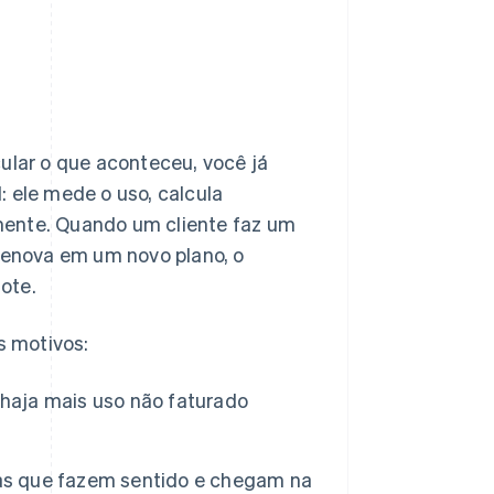
cular o que aconteceu, você já
: ele mede o uso, calcula
nte. Quando um cliente faz um
 renova em um novo plano, o
ote.
s motivos:
 haja mais uso não faturado
ras que fazem sentido e chegam na