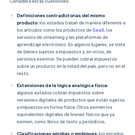
Considera estas cuestiones:
Definiciones contradictorias del mismo
producto
: los estados tratan de manera diferente a
los artículos como los productos de
SaaS
, los
servicios de streaming y las plataformas de
aprendizaje electrónico. En algunos lugares, se trata
de bienes sujetos a impuestos y, en otros, de
servicios exentos. Se pueden cobrar impuestos
sobre un producto en la mitad del país, pero no en el
resto.
Extensiones de la lógica analógica física:
algunos estados cobran impuestos sobre
versiones digitales de productos que están sujetos
a impuestos en forma física. Otros eximen los
equivalentes digitales de bienes físicos que ya
eximen, como libros de texto y periódicos.
Clasificaciones amplias o ambiguas:
los estados