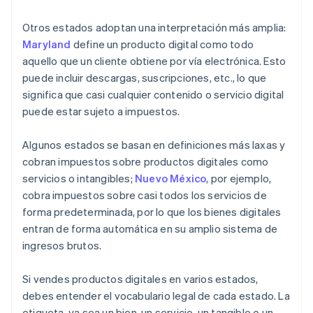
Otros estados adoptan una interpretación más amplia:
Maryland
define un producto digital como todo
aquello que un cliente obtiene por vía electrónica. Esto
puede incluir descargas, suscripciones, etc., lo que
significa que casi cualquier contenido o servicio digital
puede estar sujeto a impuestos.
Algunos estados se basan en definiciones más laxas y
cobran impuestos sobre productos digitales como
servicios o intangibles;
Nuevo México
, por ejemplo,
cobra impuestos sobre casi todos los servicios de
forma predeterminada, por lo que los bienes digitales
entran de forma automática en su amplio sistema de
ingresos brutos.
Si vendes productos digitales en varios estados,
debes entender el vocabulario legal de cada estado. La
etiqueta, ya sea un bien, un servicio, un tangible o un