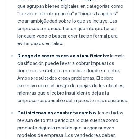
que agrupan bienes digitales en categorías como
“servicios de información” y “bienes tangibles”
crean ambigüedad sobre lo que se incluye. Las
empresas a menudo tienen que interpretar un
lenguaje vago o buscar orientación formal para
evitar pasos en falso.
Riesgo de cobro excesivo o insuficiente:
la mala
clasificación puede llevar a cobrar impuestos
donde no se debe o a no cobrar donde se debe.
Ambos resultados crean problemas. El cobro
excesivo corre el riesgo de quejas de los clientes,
mientras que el cobro insuficiente deja a la
empresa responsable del impuesto más sanciones.
Definiciones en constante cambio:
los estados
revisan de forma periódica lo que cuenta como
producto digital a medida que surgen nuevos
modelos de empresa. Los vendedores deben