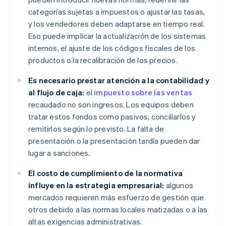
categorías sujetas a impuestos o ajustar las tasas,
y los vendedores deben adaptarse en tiempo real.
Eso puede implicar la actualización de los sistemas
internos, el ajuste de los códigos fiscales de los
productos o la recalibración de los precios.
Es necesario prestar atención a la contabilidad y
al flujo de caja:
el
impuesto sobre las ventas
recaudado no son ingresos. Los equipos deben
tratar estos fondos como pasivos, conciliarlos y
remitirlos según lo previsto. La falta de
presentación o la presentación tardía pueden dar
lugar a sanciones.
El costo de cumplimiento de la normativa
influye en la estrategia empresarial:
algunos
mercados requieren más esfuerzo de gestión que
otros debido a las normas locales matizadas o a las
altas exigencias administrativas.