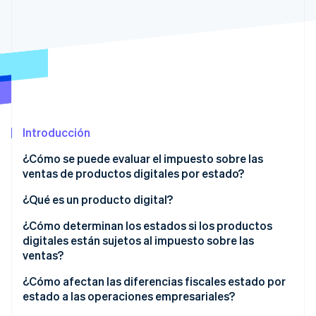
Ecosistema
Sesiones de Stripe 2026
Socios
Descubre cómo Stripe construye la infraestructura económi
Stripe App Marketplace
Mirar ahora
Introducción
¿Cómo se puede evaluar el impuesto sobre las
ventas de productos digitales por estado?
¿Qué es un producto digital?
¿Cómo determinan los estados si los productos
digitales están sujetos al impuesto sobre las
ventas?
¿Cómo afectan las diferencias fiscales estado por
estado a las operaciones empresariales?