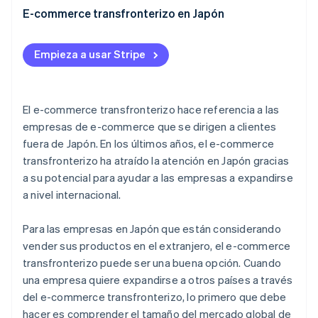
sociales e Internet
E-commerce transfronterizo en Japón
Restricciones debido a la COVID-19
Reducción de gastos debido al desarrollo de
Empieza a usar Stripe
negocios en el extranjero
El e-commerce transfronterizo hace referencia a las
empresas de e-commerce que se dirigen a clientes
fuera de Japón. En los últimos años, el e-commerce
transfronterizo ha atraído la atención en Japón gracias
a su potencial para ayudar a las empresas a expandirse
a nivel internacional.
Para las empresas en Japón que están considerando
vender sus productos en el extranjero, el e-commerce
transfronterizo puede ser una buena opción. Cuando
una empresa quiere expandirse a otros países a través
del e-commerce transfronterizo, lo primero que debe
hacer es comprender el tamaño del mercado global de