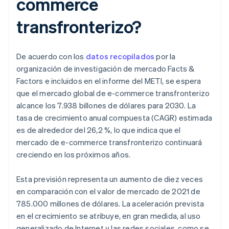
commerce
transfronterizo?
De acuerdo con los
datos recopilados
por la
organización de investigación de mercado Facts &
Factors e incluidos en el informe del METI, se espera
que el mercado global de e-commerce transfronterizo
alcance los 7.938 billones de dólares para 2030. La
tasa de crecimiento anual compuesta (CAGR) estimada
es de alrededor del 26,2 %, lo que indica que el
mercado de e-commerce transfronterizo continuará
creciendo en los próximos años.
Esta previsión representa un aumento de diez veces
en comparación con el valor de mercado de 2021 de
785.000 millones de dólares. La aceleración prevista
en el crecimiento se atribuye, en gran medida, al uso
generalizado de Internet y las redes sociales, como se