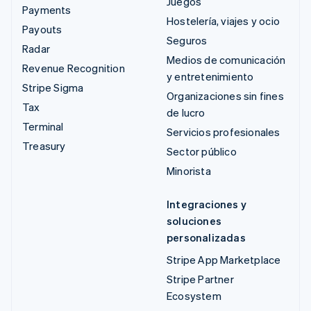
Juegos
Payments
Hostelería, viajes y ocio
Payouts
Seguros
Radar
Medios de comunicación
Revenue Recognition
y entretenimiento
Stripe Sigma
Organizaciones sin fines
Tax
de lucro
Terminal
Servicios profesionales
Treasury
Sector público
Minorista
Integraciones y
soluciones
personalizadas
Stripe App Marketplace
Stripe Partner
Ecosystem