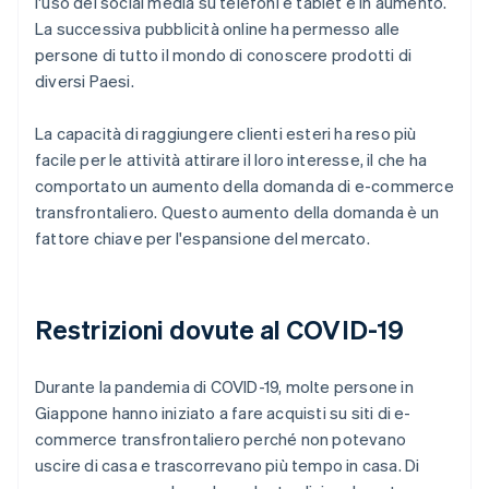
l'uso dei social media su telefoni e tablet è in aumento.
La successiva pubblicità online ha permesso alle
persone di tutto il mondo di conoscere prodotti di
diversi Paesi.
La capacità di raggiungere clienti esteri ha reso più
facile per le attività attirare il loro interesse, il che ha
comportato un aumento della domanda di e-commerce
transfrontaliero. Questo aumento della domanda è un
fattore chiave per l'espansione del mercato.
Restrizioni dovute al COVID-19
Durante la pandemia di COVID-19, molte persone in
Giappone hanno iniziato a fare acquisti su siti di e-
commerce transfrontaliero perché non potevano
uscire di casa e trascorrevano più tempo in casa. Di