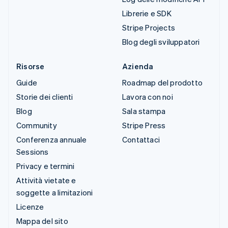
Librerie e SDK
Stripe Projects
Blog degli sviluppatori
Risorse
Azienda
Guide
Roadmap del prodotto
Storie dei clienti
Lavora con noi
Blog
Sala stampa
Community
Stripe Press
Conferenza annuale
Contattaci
Sessions
Privacy e termini
Attività vietate e
soggette a limitazioni
Licenze
Mappa del sito