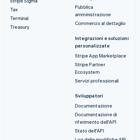
Stripe Sigma
Pubblica
Tax
amministrazione
Terminal
Commercio al dettaglio
Treasury
Integrazioni e soluzioni
personalizzate
Stripe App Marketplace
Stripe Partner
Ecosystem
Servizi professionali
Sviluppatori
Documentazione
Documentazione di
riferimento dell'API
Stato dell'API
Log delle modifiche API