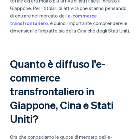
totale ed era molto più attiva di altri Paesi, incluso il
Giappone. Per i titolari di attività che stanno pensando
di entrare nel mercato dell'
e-commerce
transfrontaliero
, è quindi importante comprendere le
dimensioni e l'impatto sia della Cina che degli Stati Uniti.
Quanto è diffuso l'e-
commerce
transfrontaliero in
Giappone, Cina e Stati
Uniti?
Ora che conosciamo le quote di mercato dell'e-