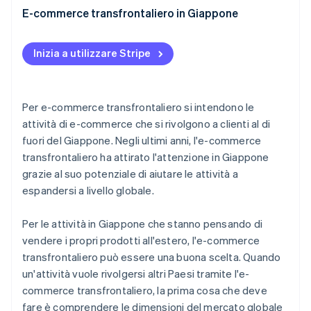
media e Internet
E-commerce transfrontaliero in Giappone
Restrizioni dovute al COVID-19
Riduzione delle spese grazie allo sviluppo di attività
Inizia a utilizzare Stripe
all’estero
Per e-commerce transfrontaliero si intendono le
attività di e-commerce che si rivolgono a clienti al di
fuori del Giappone. Negli ultimi anni, l'e-commerce
transfrontaliero ha attirato l'attenzione in Giappone
grazie al suo potenziale di aiutare le attività a
espandersi a livello globale.
Per le attività in Giappone che stanno pensando di
vendere i propri prodotti all'estero, l'e-commerce
transfrontaliero può essere una buona scelta. Quando
un'attività vuole rivolgersi altri Paesi tramite l'e-
commerce transfrontaliero, la prima cosa che deve
fare è comprendere le dimensioni del mercato globale