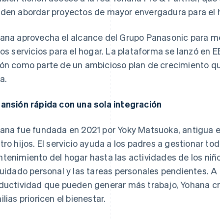
den abordar proyectos de mayor envergadura para el ho
ana aprovecha el alcance del Grupo Panasonic para mej
los servicios para el hogar. La plataforma se lanzó en 
ón como parte de un ambicioso plan de crecimiento q
a.
ansión rápida con una sola integración
ana fue fundada en 2021 por Yoky Matsuoka, antigua 
tro hijos. El servicio ayuda a los padres a gestionar to
tenimiento del hogar hasta las actividades de los niños
cuidado personal y las tareas personales pendientes. A 
ductividad que pueden generar más trabajo, Yohana cr
ilias prioricen el bienestar.