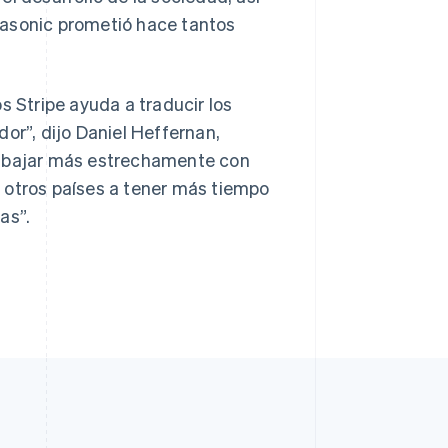
nasonic prometió hace tantos
s Stripe ayuda a traducir los
or”, dijo Daniel Heffernan,
rabajar más estrechamente con
 otros países a tener más tiempo
as”.