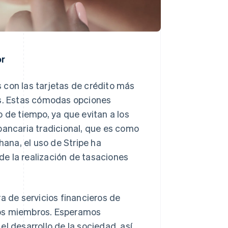
or
 con las tarjetas de crédito más
as. Estas cómodas opciones
 de tiempo, ya que evitan a los
bancaria tradicional, que es como
hana, el uso de Stripe ha
e la realización de tasaciones
a de servicios financieros de
ros miembros. Esperamos
l desarrollo de la sociedad, así