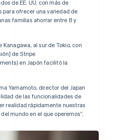
tados de EE. UU. con más de
os para ofrecer una variedad de
nas familias ahorrar entre 8 y
e Kanagawa, al sur de Tokio, con
sión] de Stripe
ents) en Japón facilitó la
oma Yamamoto, director del Japan
ilidad de las funcionalidades de
acer realidad rápidamente nuestras
r del mundo en el que operemos”.