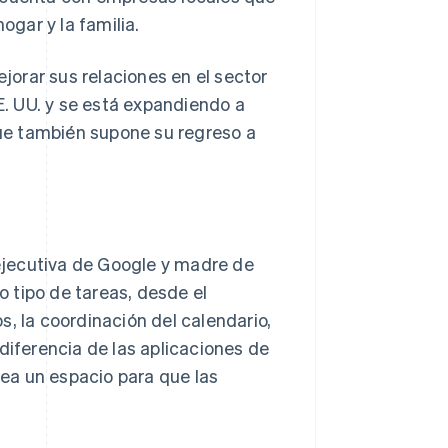
gar y la familia.
orar sus relaciones en el sector
EE. UU. y se está expandiendo a
ue también supone su regreso a
ejecutiva de Google y madre de
do tipo de tareas, desde el
, la coordinación del calendario,
diferencia de las aplicaciones de
ea un espacio para que las