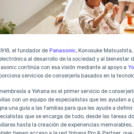
1918, el fundador de
Panasonic
, Konosuke Matsushita,
electrónica al desarrollo de la sociedad y al bienestar 
asonic continúa con esa visión mediante al apoyo a
Y
porciona servicios de conserjería basados en la tecnol
membresía a Yohana es el primer servicio de conserjer
ilias con un equipo de especialistas que les ayudan a 
gna una guía a las familias para que les ayude a definir
ecialistas que se encarga de todo, desde las tareas d
iliares hasta la creación de experiencias memorables
bién tienen acceso a la red Yohana Pro & Partner, qu