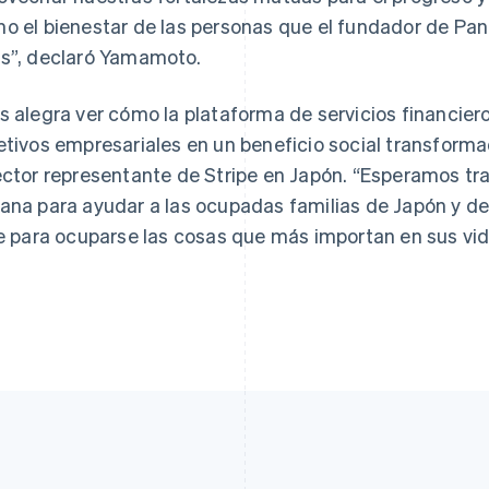
o el bienestar de las personas que el fundador de Pa
s”, declaró Yamamoto.
s alegra ver cómo la plataforma de servicios financiero
etivos empresariales en un beneficio social transformad
ector representante de Stripe en Japón. “Esperamos t
ana para ayudar a las ocupadas familias de Japón y de
re para ocuparse las cosas que más importan en sus vid