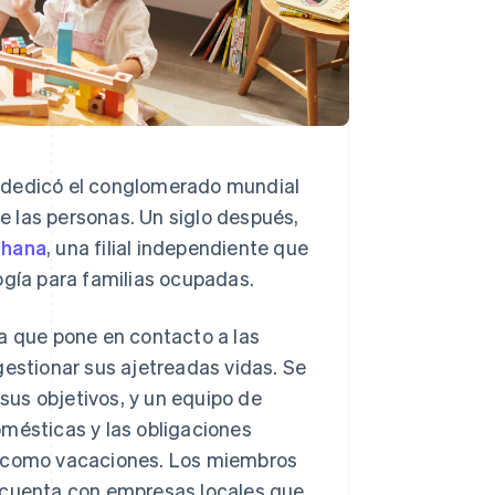
 dedicó el conglomerado mundial
de las personas. Un siglo después,
ohana
, una filial independiente que
ogía para familias ocupadas.
ía que pone en contacto a las
gestionar sus ajetreadas vidas. Se
 sus objetivos, y un equipo de
omésticas y las obligaciones
, como vacaciones. Los miembros
e cuenta con empresas locales que