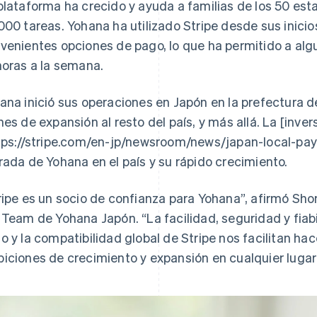
plataforma ha crecido y ayuda a familias de los 50 es
000 tareas. Yohana ha utilizado Stripe desde sus inici
venientes opciones de pago, lo que ha permitido a algu
horas a la semana.
ana inició sus operaciones en Japón en la prefectura d
nes de expansión al resto del país, y más allá. La [inver
tps://stripe.com/en-jp/newsroom/news/japan-local-paym
rada de Yohana en el país y su rápido crecimiento.
ripe es un socio de confianza para Yohana”, afirmó Sh
 Team de Yohana Japón. “La facilidad, seguridad y fiab
o y la compatibilidad global de Stripe nos facilitan h
iciones de crecimiento y expansión en cualquier luga