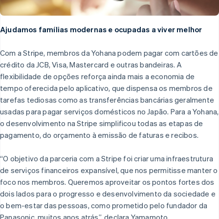
Ajudamos famílias modernas e ocupadas a viver melhor
Com a Stripe, membros da Yohana podem pagar com cartões de
crédito da JCB, Visa, Mastercard e outras bandeiras. A
flexibilidade de opções reforça ainda mais a economia de
tempo oferecida pelo aplicativo, que dispensa os membros de
tarefas tediosas como as transferências bancárias geralmente
usadas para pagar serviços domésticos no Japão. Para a Yohana,
o desenvolvimento na Stripe simplificou todas as etapas de
pagamento, do orçamento à emissão de faturas e recibos.
“O objetivo da parceria com a Stripe foi criar uma infraestrutura
de serviços financeiros expansível, que nos permitisse manter o
foco nos membros. Queremos aproveitar os pontos fortes dos
dois lados para o progresso e desenvolvimento da sociedade e
o bem-estar das pessoas, como prometido pelo fundador da
Panasonic, muitos anos atrás”, declara Yamamoto.