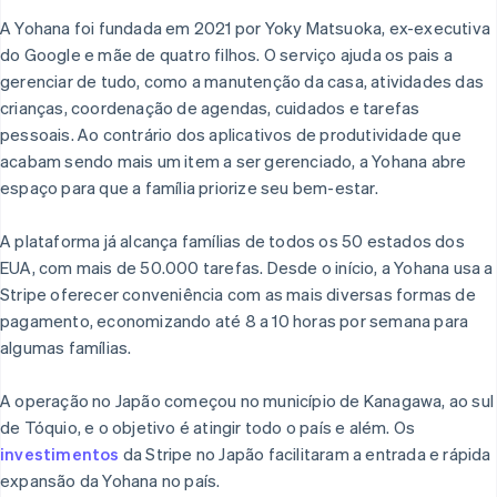
A Yohana foi fundada em 2021 por Yoky Matsuoka, ex-executiva
do Google e mãe de quatro filhos. O serviço ajuda os pais a
gerenciar de tudo, como a manutenção da casa, atividades das
crianças, coordenação de agendas, cuidados e tarefas
pessoais. Ao contrário dos aplicativos de produtividade que
acabam sendo mais um item a ser gerenciado, a Yohana abre
espaço para que a família priorize seu bem-estar.
A plataforma já alcança famílias de todos os 50 estados dos
EUA, com mais de 50.000 tarefas. Desde o início, a Yohana usa a
Stripe oferecer conveniência com as mais diversas formas de
pagamento, economizando até 8 a 10 horas por semana para
algumas famílias.
A operação no Japão começou no município de Kanagawa, ao sul
de Tóquio, e o objetivo é atingir todo o país e além. Os
investimentos
da Stripe no Japão facilitaram a entrada e rápida
expansão da Yohana no país.