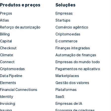
Produtos e preços
Soluções
Preços
Empresas
Atlas
Startups
Reforço de autorização
Comércio agêntico
Billing
Criptomoedas
Capital
E-commerce
Checkout
Finanças integradas
Climate
Automação de finanças
Connect
Empresas do mundo todo
Criptomoedas
Pagamentos no aplicativo
Data Pipeline
Marketplaces
Elements
Gestão dos valores
Financial Connections
Plataformas
Identity
SaaS
Invoicing
Empresas de IA
Issuing
Economia de criadores