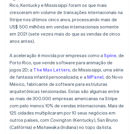
Rico, Kentucky e Mississippi foram os que mais
cresceram em volume de transações internacionais na
Stripe nos últimos cinco anos, processando mais de
US$ 500 milhões em vendas internacionais somente
em 2021 (sete vezes mais do que as vendas de cinco
anos antes).
A aceleração é movida por empresas como a
Spine
, de
Porto Rico, que vende software para animação de
jogos 2D; a
The Max Letters
, do Mississippi, uma série
de fantasia infantil personalizada; e a
MPanel
, do Novo
México, fabricante de software para estruturas
arquitetônicas tensionadas. Estas são algumas entre
as mais de 300.000 empresas americanas na Stripe
com pelo menos 10% de vendas internacionais. Mais de
125 cidades multiplicaram por 10 seus negócios em
outros países, com Covington (Kentucky), San Bruno
(Califórnia) e Mishawaka (Indiana) no topo da lista.