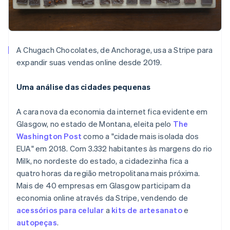
A Chugach Chocolates, de Anchorage, usa a Stripe para
expandir suas vendas online desde 2019.
Uma análise das cidades pequenas
A cara nova da economia da internet fica evidente em
Glasgow, no estado de Montana, eleita pelo
The
Washington Post
como a "cidade mais isolada dos
EUA" em 2018. Com 3.332 habitantes às margens do rio
Milk, no nordeste do estado, a cidadezinha fica a
quatro horas da região metropolitana mais próxima.
Mais de 40 empresas em Glasgow participam da
economia online através da Stripe, vendendo de
acessórios para celular
a
kits de artesanato
e
autopeças
.