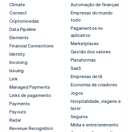
Climate
Automação de finanças
Connect
Empresas do mundo
todo
Criptomoedas
Pagamentos no
Data Pipeline
aplicativo
Elements
Marketplaces
Financial Connections
Gestão dos valores
Identity
Plataformas
Invoicing
SaaS
Issuing
Empresas de IA
Link
Economia de criadores
Managed Payments
Jogos
Links de pagamento
Hospitalidade, viagens e
Payments
lazer
Payouts
Seguros
Radar
Mídia e entretenimento
Revenue Recognition