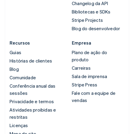
Changelog da API
Bibliotecas e SDKs
Stripe Projects
Blog do desenvolvedor
Recursos
Empresa
Guias
Plano de ação do
produto
Histórias de clientes
Carreiras
Blog
Sala de imprensa
Comunidade
Stripe Press
Conferência anual das
sessões
Fale com a equipe de
vendas
Privacidade e termos
Atividades proibidas e
restritas
Licenças
Mapa do site