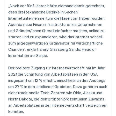
„Noch vor fünf Jahren hätte niemand damit gerechnet,
dass drei texanische Bezirke in Sachen
Internetunternehmertum die Nase vorn haben würden.
Aber da neue Finanzinfrastrukturen es Unternehmen
und Gründer/innen überall einfacher machen, online zu
starten und zu expandieren, wird das Internet schnell
zum allgegenwärtigen Katalysator für wirtschaftliche
Chancen“, erklärt Emily Glassberg Sands, Head of
Information bei Stripe.
Der breitere Zugang zur Internetwirtschaft hat im Jahr
2021 die Schaffung von Arbeitsplätzen in den USA
insgesamt um 12 % erhöht, einschließlich des Anstiegs
um 27 % in den ländlichen Gebieten. Dazu gehören auch
nicht traditionelle Tech-Zentren wie Ohio, Alaska und
North Dakota, die den größten prozentualen Zuwachs
an Arbeitsplätzen in der Internetwirtschaft verzeichnen
konnten.