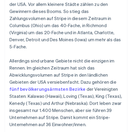
der USA. Vor allem kleinere Städte zählen zu den
Gewinnern dieses Booms. So stieg das
Zahlungsvolumen auf Stripe in diesem Zeitraum in
Columbus (Ohio) um das 40-Fache, in Richmond
(Virginia) um das 20-Fache und in Atlanta, Charlotte,
Denver, Detroit und Des Moines (Iowa) um mehr als das
5-Fache.
Allerdings sind urbane Gebiete nicht die einzigen im
Rennen. Im gleichen Zeitraum hat sich das
Abwicklungsvolumen auf Stripe in den ländlichen
Gebieten der USA versiebenfacht. Dazu gehören die
fünf bevölkerungsärmsten Bezirke
der Vereinigten
Staaten: Kalawao (Hawaii), Loving (Texas), King (Texas),
Kenedy (Texas) und Arthur (Nebraska). Dort leben zwar
insgesamt nur 1.400 Menschen, aber sie führen 39
Unternehmen auf Stripe. Damit kommt ein Stripe-
Unternehmen auf 36 Einwohner/innen.