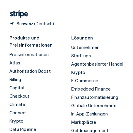
Zypern
English
Schweiz (Deutsch)
Produkte und
Lösungen
Preisinformationen
Unternehmen
Preisinformationen
Start-ups
Atlas
Agentenbasierter Handel
Authorization Boost
Krypto
Billing
E-Commerce
Capital
Embedded Finance
Checkout
Finanzautomatisierung
Climate
Globale Unternehmen
Connect
In-App-Zahlungen
Krypto
Marktplätze
Data Pipeline
Geldmanagement