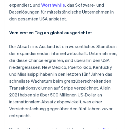
expandiert, und
Worthwhile
, das Software- und
Datenlösungen für mittelständische Unternehmen in
den gesamten USA anbietet.
Vom ersten Tag an global ausgerichtet
Der Absatz ins Ausland ist ein wesentliches Standbein
der expandierenden Internetwirtschaft. Unternehmen,
die diese Chance ergreifen, sind überall in den USA
niedergelassen. New Mexico, Puerto Rico, Kentucky
und Mississippi haben in den letzten fünf Jahren das
schnellste Wachstum beim grenzüberschreitenden
Transaktionsvolumen auf Stripe verzeichnet. Allein
2021 haben sie über 500 Millionen US-Dollar an
internationalem Absatz abgewickelt, was einer
Versiebenfachung gegenüber den fünf Jahren zuvor
entspricht.