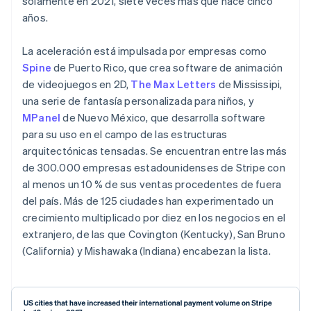
solamente en 2021, siete veces más que hace cinco
años.
La aceleración está impulsada por empresas como
Spine
de Puerto Rico, que crea software de animación
de videojuegos en 2D,
The Max Letters
de Mississipi,
una serie de fantasía personalizada para niños, y
MPanel
de Nuevo México, que desarrolla software
para su uso en el campo de las estructuras
arquitectónicas tensadas. Se encuentran entre las más
de 300.000 empresas estadounidenses de Stripe con
al menos un 10 % de sus ventas procedentes de fuera
del país. Más de 125 ciudades han experimentado un
crecimiento multiplicado por diez en los negocios en el
extranjero, de las que Covington (Kentucky), San Bruno
(California) y Mishawaka (Indiana) encabezan la lista.