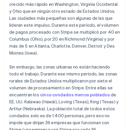
crecido más rápido en Washington, Virginia Occidental
y Ohio que en ningún otro estado de Estados Unidos.
Las ciudades más pequeñas son algunas de las que
lideran este impulso. Durante este período, el volumen
de pagos procesado con Stripe se multiplicó por 40 en
Columbus (Ohio), por 20 en Richmond (Virginia) y por
más de 5 en Atlanta, Charlotte, Denver, Detroit y Des
Moines (Iowa).
Sin embargo, las zonas urbanas no están haciendo
todo el trabajo. Durante ese mismo período, las zonas
rurales de Estados Unidos multiplicaron por siete el
volumen de procesamiento en Stripe. Entre ellas se
encuentran los
cinco condados menos poblados
de
EE. UU.: Kalawao (Hawái), Loving (Texas), King (Texas) y
Arthur (Nebraska). La población total de todos estos
condados solo es de 1.400 personas, pero eso no
impide que dirijan 39 empresas que funcionan con
Stripe (una empresa con Stripe por cada 36