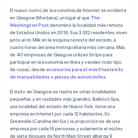
El nuevo rostro de la economía de Internet es evidente
en Glasgow (Montana), un lugar al que
The
Washington Post
denominó la localidad más remota
de Estados Unidos en 2018. Sus 3.332 residentes viven
junto al río Milk en la esquina noreste del estado, a
cuatro horas del área metropolitana más cercana. Más
de 40 empresas de Glasgow utilizan Stripe para
participar en la economía en línea y venden todo tipo
de cosas, desde
accesorios para el móvil
hasta
kits
de manualidades
o
piezas de automóviles
.
El éxito de Glasgow se repite en otras localidades
pequeñas y en ciudades más grandes. Ballston Spa,
una localidad del estado de Nueva York, tiene una
empresa en Internet por cada 12 habitantes. En
Greenville (Carolina del Sur), la proporción es de una
empresa por cada 16 personas y solamente el núcleo
de siete bloques de North Main Street alberga 9