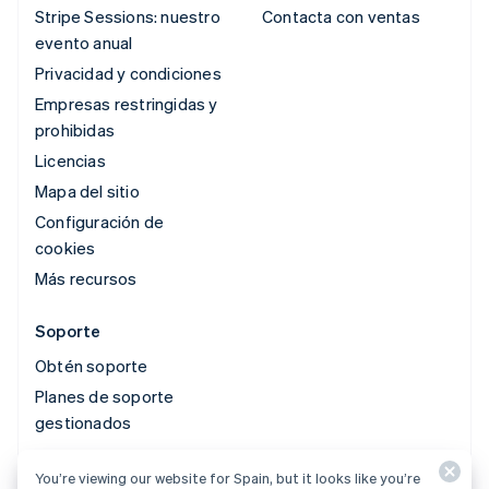
Stripe Sessions: nuestro
Contacta con ventas
evento anual
Privacidad y condiciones
Empresas restringidas y
prohibidas
Licencias
Mapa del sitio
Configuración de
cookies
Más recursos
Soporte
Obtén soporte
Planes de soporte
gestionados
© 2026 Stripe, LLC
You’re viewing our website for Spain, but it looks like you’re