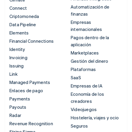
Automatización de
Connect
finanzas
Criptomoneda
Empresas
Data Pipeline
internacionales
Elements
Pagos dentro de la
Financial Connections
aplicación
Identity
Marketplaces
Invoicing
Gestión del dinero
Issuing
Plataformas
Link
SaaS
Managed Payments
Empresas de IA
Enlaces de pago
Economía de los
Payments
creadores
Payouts
Videojuegos
Radar
Hostelería, viajes y ocio
Revenue Recognition
Seguros
Stripe Sigma