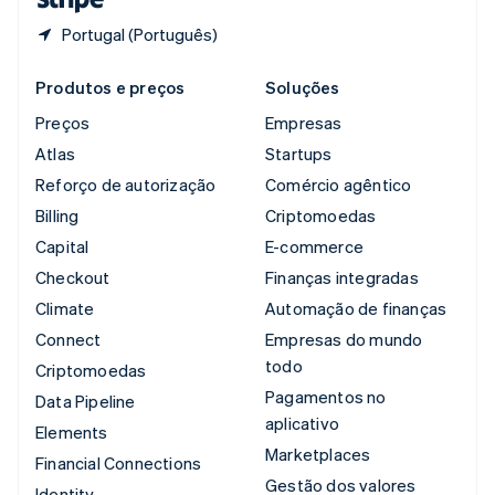
Portugal (Português)
Produtos e preços
Soluções
Preços
Empresas
Atlas
Startups
Reforço de autorização
Comércio agêntico
Billing
Criptomoedas
Capital
E-commerce
Checkout
Finanças integradas
Climate
Automação de finanças
Connect
Empresas do mundo
todo
Criptomoedas
Pagamentos no
Data Pipeline
aplicativo
Elements
Marketplaces
Financial Connections
Gestão dos valores
Identity