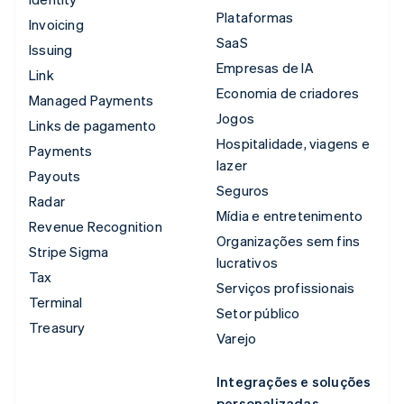
Plataformas
Invoicing
SaaS
Issuing
Empresas de IA
Link
Economia de criadores
Managed Payments
Jogos
Links de pagamento
Hospitalidade, viagens e
Payments
lazer
Payouts
Seguros
Radar
Mídia e entretenimento
Revenue Recognition
Organizações sem fins
Stripe Sigma
lucrativos
Tax
Serviços profissionais
Terminal
Setor público
Treasury
Varejo
Integrações e soluções
personalizadas