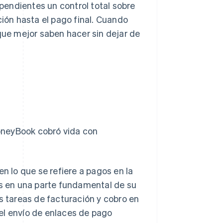
ependientes un control total sobre
ción hasta el pago final. Cuando
 que mejor saben hacer sin dejar de
oneyBook cobró vida con
 en lo que se refiere a pagos en la
os en una parte fundamental de su
 tareas de facturación y cobro en
, el envío de enlaces de pago