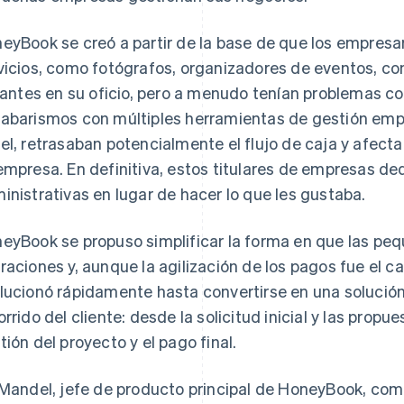
eyBook se creó a partir de la base de que los empresar
vicios, como fotógrafos, organizadores de eventos, co
llantes en su oficio, pero a menudo tenían problemas c
abarismos con múltiples herramientas de gestión emp
el, retrasaban potencialmente el flujo de caja y afecta
empresa. En definitiva, estos titulares de empresas de
inistrativas en lugar de hacer lo que les gustaba.
eyBook se propuso simplificar la forma en que las p
raciones y, aunque la agilización de los pagos fue el cat
lucionó rápidamente hasta convertirse en una solución
orrido del cliente: desde la solicitud inicial y las propu
tión del proyecto y el pago final.
 Mandel, jefe de producto principal de HoneyBook, comp