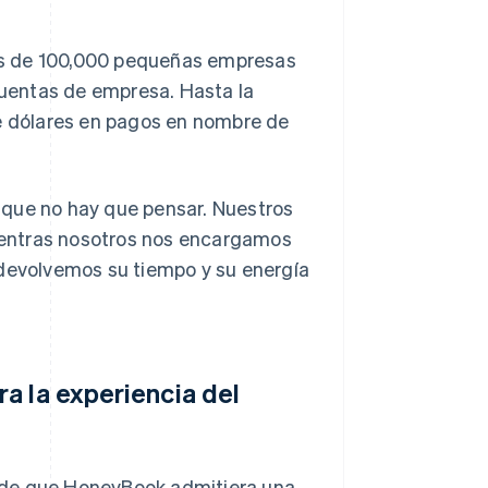
ás de 100,000 pequeñas empresas
 cuentas de empresa. Hasta la
 dólares en pagos en nombre de
 que no hay que pensar. Nuestros
mientras nosotros nos encargamos
 devolvemos su tiempo y su energía
a la experiencia del
 de que HoneyBook admitiera una