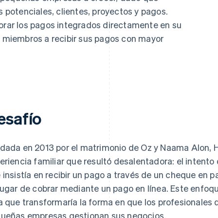
s potenciales, clientes, proyectos y pagos.
porar los pagos integrados directamente en su
os miembros a recibir sus pagos con mayor
esafío
dada en 2013 por el matrimonio de Oz y Naama Alon, 
eriencia familiar que resultó desalentadora: el intento
 insistía en recibir un pago a través de un cheque en pa
lugar de cobrar mediante un pago en línea. Este enf
a que transformaría la forma en que los profesionales 
ueñas empresas gestionan sus negocios.