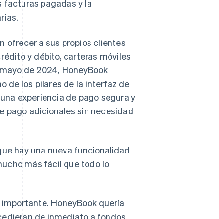
s facturas pagadas y la
rias.
 ofrecer a sus propios clientes
rédito y débito, carteras móviles
n mayo de 2024, HoneyBook
no de los pilares de la interfaz de
e una experiencia de pago segura y
de pago adicionales sin necesidad
 que hay una nueva funcionalidad,
mucho más fácil que todo lo
.
ad importante. HoneyBook quería
ccedieran de inmediato a fondos