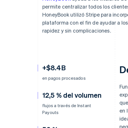
permite centralizar todos los cliente
HoneyBook utilizó Stripe para incor
plataforma con el fin de ayudar a l
rapidez y sin complicaciones.
+$8.4B
D
en pagos procesados
Fun
12,5 % del volumen
exp
que
flujos a través de Instant
en 
Payouts
ide
peq