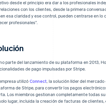
etivo desde el principio era dar a los profesionales ind
 relaciones con los clientes, desde la primera conversa
nen esa claridad y ese control, pueden centrarse en lo
ecer profesionales”.
olución
o parte del lanzamiento de su plataforma en 2013, H
cionalidades de pago impulsadas por Stripe.
empresa utilizó
Connect
, la solución líder del mercado
taforma de Stripe, para convertir los pagos electrónic
rta. Los miembros gestionan completamente todas sus
solo lugar, incluida la creación de facturas de clientes