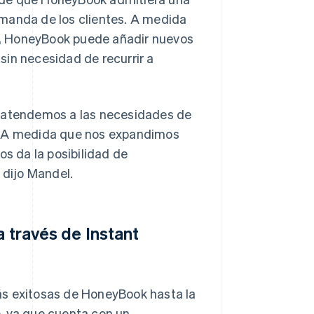
emanda de los clientes. A medida
s, HoneyBook puede añadir nuevos
sin necesidad de recurrir a
e atendemos a las necesidades de
s. A medida que nos expandimos
os da la posibilidad de
 dijo Mandel.
a través de Instant
ás exitosas de HoneyBook hasta la
, ya que cuenta con un