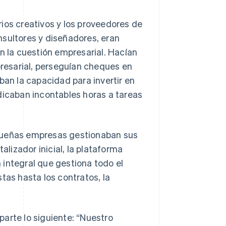
ios creativos y los proveedores de
nsultores y diseñadores, eran
on la cuestión empresarial. Hacían
resarial, perseguían cheques en
ban la capacidad para invertir en
dicaban incontables horas a tareas
equeñas empresas gestionaban sus
alizador inicial, la plataforma
 integral que gestiona todo el
estas hasta los contratos, la
arte lo siguiente: “Nuestro