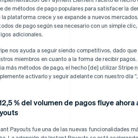
ie de métodos de pago populares para satisfacer la d
 la plataforma crece y se expande a nuevos mercado
odos de pago según sea necesario con un simple clic, 
igos adicionales.
ripe nos ayuda a seguir siendo competitivos, dado qu
stros miembros en cuanto a la forma de recibir pago
ia más métodos de pago, el hecho [de] utilizar Stripe n
plemente activarlo y seguir adelante con nuestro día ”,
 12,5 % del volumen de pagos fluye ahora 
youts
tant Payouts fue una de las nuevas funcionalidades m
ha. La adopción de Instant Payouts se está acelerando