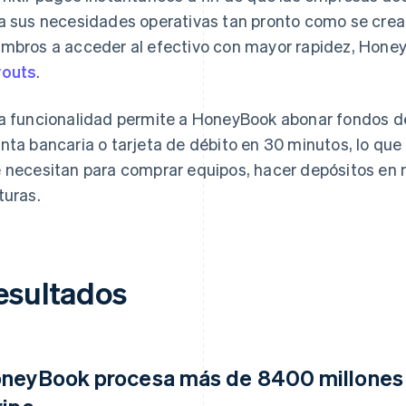
a sus necesidades operativas tan pronto como se crear
mbros a acceder al efectivo con mayor rapidez, Honey
youts
.
a funcionalidad permite a HoneyBook abonar fondos d
nta bancaria o tarjeta de débito en 30 minutos, lo que 
 necesitan para comprar equipos, hacer depósitos en n
turas.
esultados
neyBook procesa más de 8400 millones 