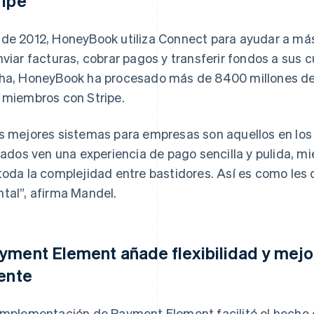
ripe
de 2012, HoneyBook utiliza Connect para ayudar a m
nviar facturas, cobrar pagos y transferir fondos a sus
ha, HoneyBook ha procesado más de 8400 millones de
 miembros con Stripe.
s mejores sistemas para empresas son aquellos en los
liados ven una experiencia de pago sencilla y pulida, 
toda la complejidad entre bastidores. Así es como les
tal”, afirma Mandel.
yment Element añade flexibilidad y mejor
iente
implementación de Payment Element facilitó el hecho