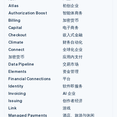
Atlas
初创企业
Authorization Boost
智能体商务
Billing
加密货币
Capital
电子商务
Checkout
嵌入式金融
Climate
财务自动化
Connect
全球化企业
加密货币
应用内支付
Data Pipeline
交易市场
Elements
资金管理
Financial Connections
平台
Identity
软件即服务
Invoicing
AI 企业
Issuing
创作者经济
Link
游戏
Managed Payments
酒店、旅游与休闲