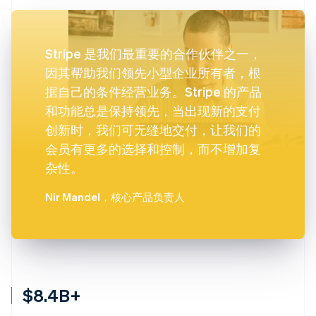
Stripe 是我们最重要的合作伙伴之一，
因其帮助我们领先小型企业所有者，根
据自己的条件经营业务。Stripe 的产品
和功能总是保持领先，当出现新的支付
创新时，我们可无缝地交付，让我们的
会员有更多的选择和控制，而不增加复
杂性。
Nir Mandel
，核心产品负责人
$8.4B+