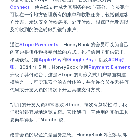
Connect
，使在线支付成为其服务的核心部分。会员完全
可以在一个地方管理所有的账单和收取任务，包括创建客
户发票、发送安全付款链接、处理付款、跟踪已付发票以
及将收到的资金转账到银行账户。
通过
Stripe Payments
，HoneyBook 的会员可以为自己
的客户提供多种接受付款的方式，包括信用卡和借记卡、
移动钱包（如
Apple Pay
和
Google Pay
）以及
ACH 转
账
。2024 年 5 月，HoneyBook 使用
Payment Element
升级了其付款台，这是 Stripe 的可嵌入式用户界面构建
模块之一，可实现安全的支付体验，并允许会员在无任何
代码或开发人员的情况下开启其他支付方式。
“我们的开发人员非常喜欢 Stripe。每次有新特性时，我
们都能很容易地浏览文档。它比我们一直使用的其他工具
要简单得多，”Mandel 说。
改善会员的现金流是当务之急。HoneyBook 希望实现即