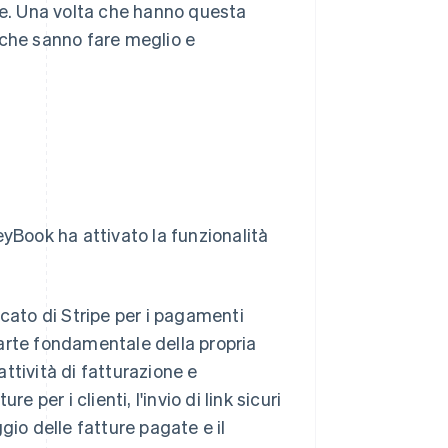
le. Una volta che hanno questa
 che sanno fare meglio e
eyBook ha attivato la funzionalità
rcato di Stripe per i pagamenti
arte fondamentale della propria
ttività di fatturazione e
 per i clienti, l'invio di link sicuri
gio delle fatture pagate e il