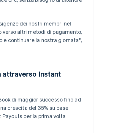
esigenze dei nostri membri nel
verso altri metodi di pagamento,
rlo e continuare la nostra giornata",
 attraverso Instant
yBook di maggior successo fino ad
una crescita del 35% su base
 Payouts per la prima volta