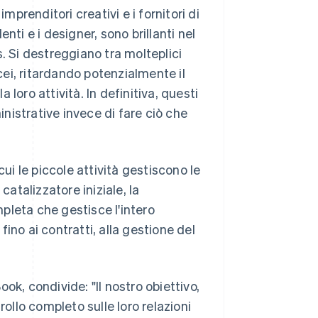
renditori creativi e i fornitori di
enti e i designer, sono brillanti nel
. Si destreggiano tra molteplici
ei, ritardando potenzialmente il
a loro attività. In definitiva, questi
inistrative invece di fare ciò che
cui le piccole attività gestiscono le
catalizzatore iniziale, la
pleta che gestisce l'intero
 fino ai contratti, alla gestione del
ok, condivide: "Il nostro obiettivo,
ntrollo completo sulle loro relazioni