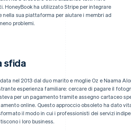
ti. HoneyBook ha utilizzato Stripe per integrare
 nella sua piattaforma per aiutare i membri ad
meno problemi.
 sfida
data nel 2013 dal duo marito e moglie Oz e Naama Al
strante esperienza familiare: cercare di pagare il fotog
isteva per un pagamento tramite assegno cartaceo sped
amento online. Questo approccio obsoleto ha dato vita
sformato il modo in cui i professionisti dei servizi indipe
tiscono i loro business.