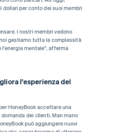
 dollari per conto dei suoi membri
 pensare. I nostri membri vedono
noi gestiamo tutta la complessità
e l'energia mentale", afferma
liora l'esperienza del
 per HoneyBook accettare una
a domanda dei clienti. Man mano
 HoneyBook può aggiungere nuovi
e clic, senza bisogno di ulteriore