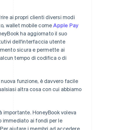
re ai propri clienti diversi modi
ito, wallet mobile come
Apple Pay
neyBook ha aggiornato il suo
utivi dell'interfaccia utente
gamento sicura e permette ai
alcun tempo di codifica o di
a nuova funzione, è davvero facile
alsiasi altra cosa con cui abbiamo
rità importante. HoneyBook voleva
so immediato ai fondi per le
 Per aiutare i membri ad accedere