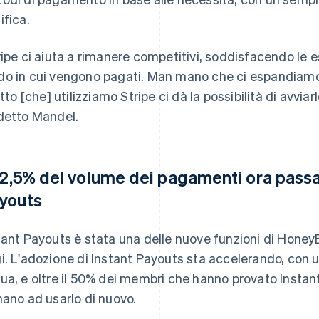
ifica.
ripe ci aiuta a rimanere competitivi, soddisfacendo le 
o in cui vengono pagati. Man mano che ci espandiamo 
fatto [che] utilizziamo Stripe ci dà la possibilità di avvia
detto Mandel.
 12,5% del volume dei pagamenti ora passa
youts
tant Payouts è stata una delle nuove funzioni di Hone
i. L'adozione di Instant Payouts sta accelerando, con 
ua, e oltre il 50% dei membri che hanno provato Instant
nano ad usarlo di nuovo.