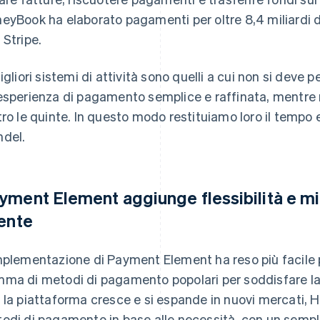
eyBook ha elaborato pagamenti per oltre 8,4 miliardi di
 Stripe.
migliori sistemi di attività sono quelli a cui non si deve
esperienza di pagamento semplice e raffinata, mentre 
tro le quinte. In questo modo restituiamo loro il tempo 
del.
yment Element aggiunge flessibilità e mig
iente
mplementazione di Payment Element ha reso più facile
ma di metodi di pagamento popolari per soddisfare l
 la piattaforma cresce e si espande in nuovi mercati,
odi di pagamento in base alle necessità, con un semplic