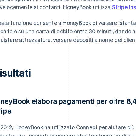
 velocemente ai contanti, HoneyBook utilizza
Stripe In
sta funzione consente a HoneyBook di versare istanta
cario o su una carta di debito entro 30 minuti, dando a
uistare attrezzature, versare depositi a nome dei client
risultati
neyBook elabora pagamenti per oltre 8,4 m
ripe
 2012, HoneyBook ha utilizzato Connect per aiutare più 
iare fatture, riscuotere pagamenti e trasferire fondi sui