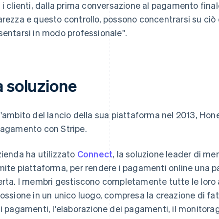
 i clienti, dalla prima conversazione al pagamento fina
arezza e questo controllo, possono concentrarsi su ciò
sentarsi in modo professionale".
a soluzione
l'ambito del lancio della sua piattaforma nel 2013, Hon
pagamento con Stripe.
zienda ha utilizzato
Connect
, la soluzione leader di me
mite piattaforma, per rendere i pagamenti online una p
erta. I membri gestiscono completamente tutte le loro a
cossione in un unico luogo, compresa la creazione di fatture
 i pagamenti, l'elaborazione dei pagamenti, il monitorag