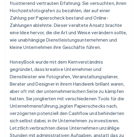
frustrierend vertrauten Erfahrung: Sie versuchten, ihren
Hochzeitsfotografen zu bezahlen, der auf einer
Zahlung per Papierscheck bestand und Online-
Zahlungen ablehnte. Dieser veraltete Ansatz brachte
eine Idee hervor, die die Art und Weise verändern sollte,
wie unabhängige Dienstleistungsunternehmen und
kleine Unternehmen ihre Geschäfte führen.
HoneyBook wurde mit dem Kernverständnis
gegründet, dass kreative Unternehmer und
Dienstleister wie Fotografen, Veranstaltungsplaner,
Berater und Designer in ihrem Handwerk brillant waren,
aber oft mit der unternehmerischen Seite zu kämpfen
hatten. Sie jonglierten mit verschiedenen Tools für die
Unternehmensführung, jagten Papierschecks nach,
verzögerten potenziell den Cashflow und behinderten
sich selbst dabei, in ihr Unternehmen zu investieren.
Letztlich verbrachten diese Unternehmen unzählige
Stunden mit administrativen Aufgaben, anstatt das zu