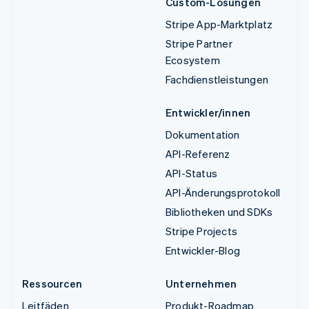
Custom-Lösungen
Stripe App-Marktplatz
Stripe Partner
Ecosystem
Fachdienstleistungen
Entwickler/innen
Dokumentation
API-Referenz
API-Status
API-Änderungsprotokoll
Bibliotheken und SDKs
Stripe Projects
Entwickler-Blog
Ressourcen
Unternehmen
Leitfäden
Produkt-Roadmap