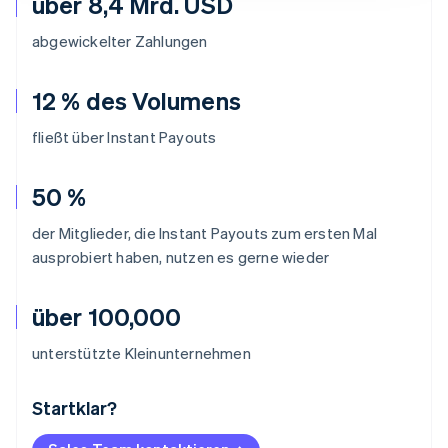
über 8,4 Mrd. USD
abgewickelter Zahlungen
12 % des Volumens
fließt über Instant Payouts
50 %
der Mitglieder, die Instant Payouts zum ersten Mal
ausprobiert haben, nutzen es gerne wieder
über 100,000
unterstützte Kleinunternehmen
Startklar?
Australien
English
Belgien