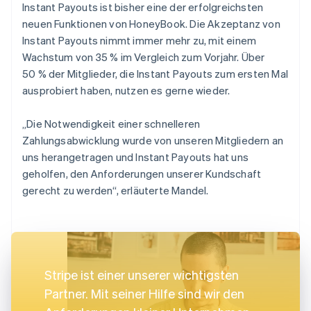
Instant Payouts ist bisher eine der erfolgreichsten
neuen Funktionen von HoneyBook. Die Akzeptanz von
Instant Payouts nimmt immer mehr zu, mit einem
Wachstum von 35 % im Vergleich zum Vorjahr. Über
50 % der Mitglieder, die Instant Payouts zum ersten Mal
ausprobiert haben, nutzen es gerne wieder.
„Die Notwendigkeit einer schnelleren
Zahlungsabwicklung wurde von unseren Mitgliedern an
uns herangetragen und Instant Payouts hat uns
geholfen, den Anforderungen unserer Kundschaft
gerecht zu werden“, erläuterte Mandel.
Stripe ist einer unserer wichtigsten
Partner. Mit seiner Hilfe sind wir den