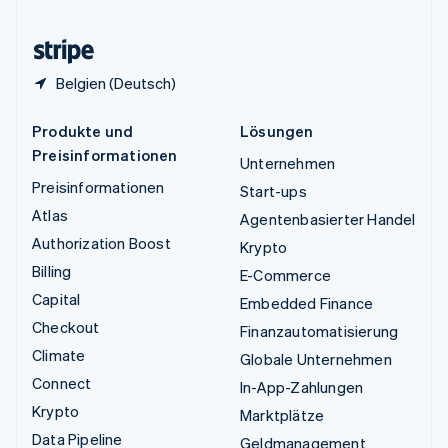
Zypern
English
Belgien (Deutsch)
Produkte und
Lösungen
Preisinformationen
Unternehmen
Preisinformationen
Start-ups
Atlas
Agentenbasierter Handel
Authorization Boost
Krypto
Billing
E-Commerce
Capital
Embedded Finance
Checkout
Finanzautomatisierung
Climate
Globale Unternehmen
Connect
In-App-Zahlungen
Krypto
Marktplätze
Data Pipeline
Geldmanagement