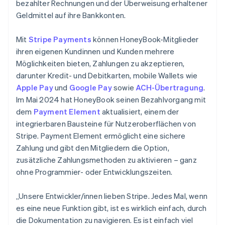
bezahlter Rechnungen und der Überweisung erhaltener
Geldmittel auf ihre Bankkonten.
Mit
Stripe Payments
können HoneyBook-Mitglieder
ihren eigenen Kundinnen und Kunden mehrere
Möglichkeiten bieten, Zahlungen zu akzeptieren,
darunter Kredit- und Debitkarten, mobile Wallets wie
Apple Pay
und
Google Pay
sowie
ACH-Übertragung
.
Im Mai 2024 hat HoneyBook seinen Bezahlvorgang mit
dem
Payment Element
aktualisiert, einem der
integrierbaren Bausteine für Nutzeroberflächen von
Stripe. Payment Element ermöglicht eine sichere
Zahlung und gibt den Mitgliedern die Option,
zusätzliche Zahlungsmethoden zu aktivieren – ganz
ohne Programmier- oder Entwicklungszeiten.
„Unsere Entwickler/innen lieben Stripe. Jedes Mal, wenn
es eine neue Funktion gibt, ist es wirklich einfach, durch
die Dokumentation zu navigieren. Es ist einfach viel