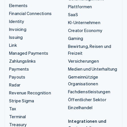
Elements
Plattformen
Financial Connections
SaaS
Identity
KI-Unternehmen
Invoicing
Creator Economy
Issuing
Gaming
Link
Bewirtung, Reisen und
Managed Payments
Freizeit
Zahlungslinks
Versicherungen
Payments
Medien und Unterhaltung
Payouts
Gemeinnützige
Organisationen
Radar
Fachdienstleistungen
Revenue Recognition
Öffentlicher Sektor
Stripe Sigma
Einzelhandel
Tax
Terminal
Integrationen und
Treasury