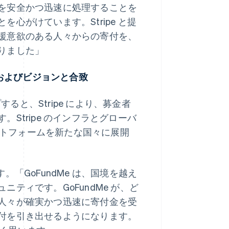
を安全かつ迅速に処理することを
心がけています。Stripe と提
援意欲のある人々からの寄付を、
りました」
規模およびビジョンと合致
すると、Stripe により、募金者
Stripe のインフラとグローバ
ラットフォームを新たな国々に展開
ています。「GoFundMe は、国境を越え
ティです。GoFundMe が、ど
人々が確実かつ迅速に寄付金を受
付を引き出せるようになります。