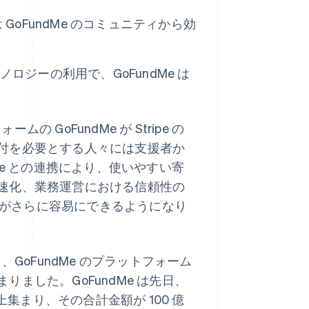
 GoFundMe のコミュニティから効
ノロジーの利用で、GoFundMe は
の GoFundMe が Stripe の
付を必要とする人々には支援者か
pe との連携により、使いやすい寄
速化、業務運営における信頼性の
調達がさらに容易にできるようになり
GoFundMe のプラットフォーム
ました。GoFundMe は先日、
上集まり、その合計金額が 100 億