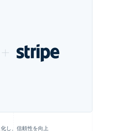
Stripe Sessions 2026
Stripe が AI の経済インフ
ラをどのように構築して
いるかをご覧ください。
こちらをご覧ください
を迅速化し、信頼性を向上