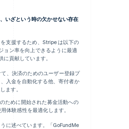
に貢献、いざという時の欠かせない存在
を支援するため、Stripe は以下の
ジョン率を向上できるように最適
供に貢献しています。
達者に向けて、決済のためのユーザー登録プ
理し、入金を自動化する他、寄付者か
減します。
支援のために開始された募金活動への
の使用体験感性を最適化します。
次のように述べています。「GoFundMe