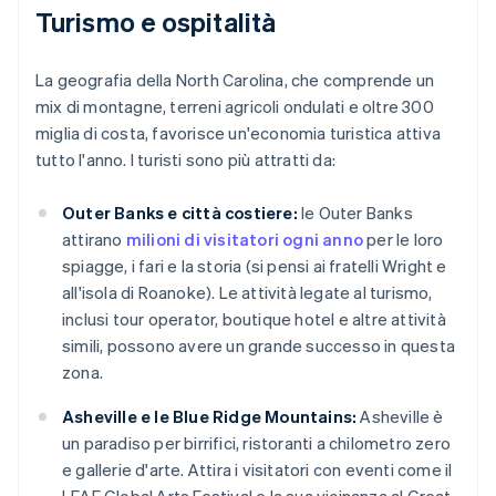
Turismo e ospitalità
La geografia della North Carolina, che comprende un
mix di montagne, terreni agricoli ondulati e oltre 300
miglia di costa, favorisce un'economia turistica attiva
tutto l'anno. I turisti sono più attratti da:
Outer Banks e città costiere:
le Outer Banks
attirano
milioni di visitatori ogni anno
per le loro
spiagge, i fari e la storia (si pensi ai fratelli Wright e
all'isola di Roanoke). Le attività legate al turismo,
inclusi tour operator, boutique hotel e altre attività
simili, possono avere un grande successo in questa
zona.
Asheville e le Blue Ridge Mountains:
Asheville è
un paradiso per birrifici, ristoranti a chilometro zero
e gallerie d'arte. Attira i visitatori con eventi come il