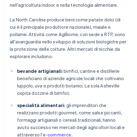
nell'agricoltura indoor e nella tecnologia alimentare.
La North Carolina produce beni come patate dolci (di
cui è il principale produttore nazionale), maiale e
pollame. Attività come AgBiome, con sede a RTP, sono
all'avanguardia nello sviluppo di soluzioni biologiche per
la protezione delle colture. Altri mercati di nicchie da
esplorare includono:
bevande artigianali:
birrifici, cantine e distillerie
beneficiano di aziende agricole locali che coltivano
luppolo, uva e prodotti botanici. La sola Asheville
ospita dozzine di birrifici;
specialità alimentari:
gli imprenditori che
realizzano prodotti gourmet, come salse piccanti,
formaggi artigianali o cereali tradizionali, hanno
avuto successo nei mercati degli agricoltori locali e
attraverso l'
e-commerce
.