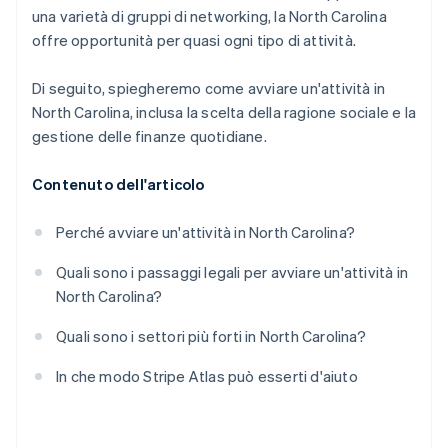
una varietà di gruppi di networking, la North Carolina
USD in crediti e sconti offerti dai partner
offre opportunità per quasi ogni tipo di attività.
Di seguito, spiegheremo come avviare un'attività in
North Carolina, inclusa la scelta della ragione sociale e la
gestione delle finanze quotidiane.
Contenuto dell'articolo
Perché avviare un'attività in North Carolina?
Quali sono i passaggi legali per avviare un'attività in
North Carolina?
Quali sono i settori più forti in North Carolina?
In che modo Stripe Atlas può esserti d'aiuto