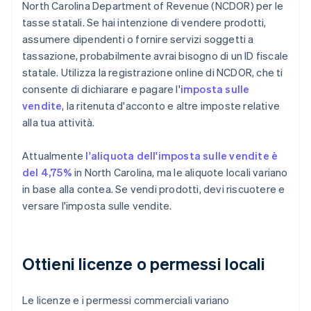
North Carolina Department of Revenue (NCDOR) per le
tasse statali. Se hai intenzione di vendere prodotti,
assumere dipendenti o fornire servizi soggetti a
tassazione, probabilmente avrai bisogno di un ID fiscale
statale. Utilizza la registrazione online di NCDOR, che ti
consente di dichiarare e pagare l'
imposta sulle
vendite
, la ritenuta d'acconto e altre imposte relative
alla tua attività.
Attualmente
l'aliquota dell'imposta sulle vendite è
del 4,75%
in North Carolina, ma le aliquote locali variano
in base alla contea. Se vendi prodotti, devi riscuotere e
versare l'imposta sulle vendite.
Ottieni licenze o permessi locali
Le licenze e i permessi commerciali variano