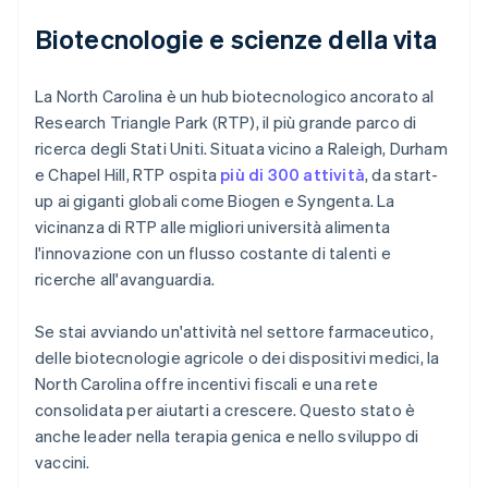
Biotecnologie e scienze della vita
La North Carolina è un hub biotecnologico ancorato al
Research Triangle Park (RTP), il più grande parco di
ricerca degli Stati Uniti. Situata vicino a Raleigh, Durham
e Chapel Hill, RTP ospita
più di 300 attività
, da start-
up ai giganti globali come Biogen e Syngenta. La
vicinanza di RTP alle migliori università alimenta
l'innovazione con un flusso costante di talenti e
ricerche all'avanguardia.
Se stai avviando un'attività nel settore farmaceutico,
delle biotecnologie agricole o dei dispositivi medici, la
North Carolina offre incentivi fiscali e una rete
consolidata per aiutarti a crescere. Questo stato è
anche leader nella terapia genica e nello sviluppo di
vaccini.