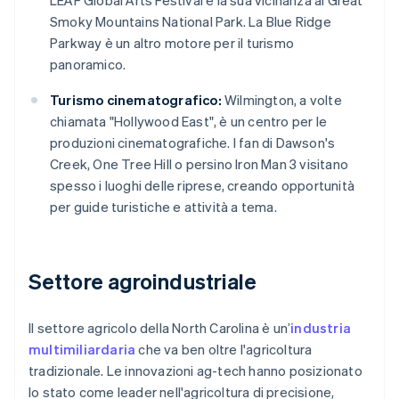
LEAF Global Arts Festival e la sua vicinanza al Great
Smoky Mountains National Park. La Blue Ridge
Parkway è un altro motore per il turismo
panoramico.
Turismo cinematografico:
Wilmington, a volte
chiamata "Hollywood East", è un centro per le
produzioni cinematografiche. I fan di Dawson's
Creek, One Tree Hill o persino Iron Man 3 visitano
spesso i luoghi delle riprese, creando opportunità
per guide turistiche e attività a tema.
Settore agroindustriale
Il settore agricolo della North Carolina è un’
industria
multimiliardaria
che va ben oltre l'agricoltura
tradizionale. Le innovazioni ag-tech hanno posizionato
lo stato come leader nell'agricoltura di precisione,