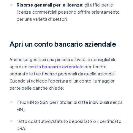
Risorse generali per le licenze:
gli uffici per le
licenze commerciali possono offrire orientamento
per una varietà di settori.
Apri un conto bancario aziendale
Anche se gestisci una piccola attività, è consigliabile
aprire un
conto bancario aziendale
per tenere
separate le tue finanze personali da quelle aziendali.
Quando si richiede l'apertura di un conto, la maggior
parte delle banche chiede:
il tuo EIN (o SSN per i titolari di ditte individuali senza
EIN);
l'atto costitutivo/statuto depositato o il certificato
DBA;