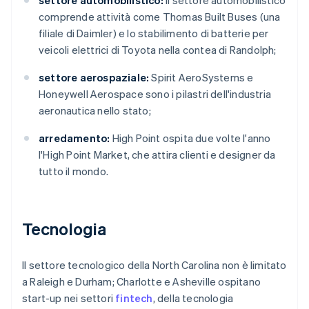
settore automobilistico:
il settore automobilistico
comprende attività come Thomas Built Buses (una
filiale di Daimler) e lo stabilimento di batterie per
veicoli elettrici di Toyota nella contea di Randolph;
settore aerospaziale:
Spirit AeroSystems e
Honeywell Aerospace sono i pilastri dell'industria
aeronautica nello stato;
arredamento:
High Point ospita due volte l'anno
l'High Point Market, che attira clienti e designer da
tutto il mondo.
Tecnologia
Il settore tecnologico della North Carolina non è limitato
a Raleigh e Durham; Charlotte e Asheville ospitano
start-up nei settori
fintech
, della tecnologia