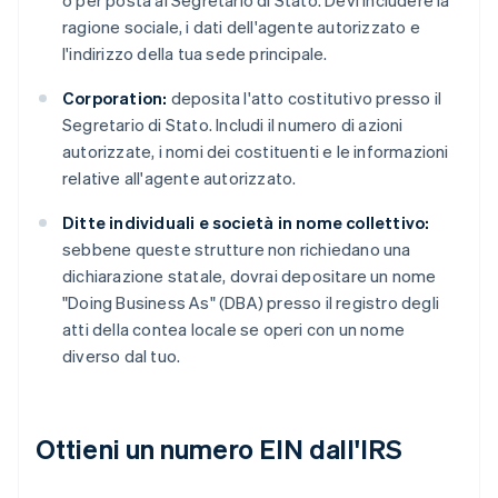
o per posta al Segretario di Stato. Devi includere la
ragione sociale, i dati dell'agente autorizzato e
l'indirizzo della tua sede principale.
Corporation:
deposita l'atto costitutivo presso il
Segretario di Stato. Includi il numero di azioni
autorizzate, i nomi dei costituenti e le informazioni
relative all'agente autorizzato.
Ditte individuali e società in nome collettivo:
sebbene queste strutture non richiedano una
dichiarazione statale, dovrai depositare un nome
"Doing Business As" (DBA) presso il registro degli
atti della contea locale se operi con un nome
diverso dal tuo.
Ottieni un numero EIN dall'IRS