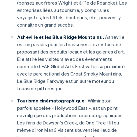
(pensez aux frères Wright et à l'île de Roanoke). Les
entreprises liées au tourisme, y compris les
voyagistes, les hôtels-boutiques, etc., peuvent y
connaître un grand succès.
Asheville et les Blue Ridge Mountains :
Asheville
est un paradis pour les brasseries, les restaurants
proposant des produits locaux et les galeries d'art.
Elle attire les visiteurs avec des événements
comme le LEAF Global Arts Festival et sa proximité
avec le parc national des Great Smoky Mountains.
Le Blue Ridge Parkway est un autre moteur du
tourisme pittoresque.
Tourisme cinématographique :
Wilmington,
parfois appelée « Hollywood East », est un point
névralgique des productions cinématographiques.
Les fans de Dawson's Creek, de One Tree Hill ou
même d'Iron Man 3 visitent souvent les lieux de