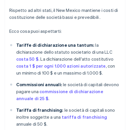
Rispetto ad altri stati, il New Mexico mantiene i costi di
costituzione delle società bassi e prevedibili .
Ecco cosa puoi aspettarti:
Tariffe di dichiarazione una tantum:
la
dichiarazione dello statuto societario di una LLC
costa 50 $
. La dichiarazione dell'atto costitutivo
costa 1 $ per ogni 1.000 azioni autorizzate
, con
un minimo di 100 $ e un massimo di 1.000 $.
Commissioni annuali:
le società di capitali devono
pagare una
commissione di dichiarazione
annuale di 25 $
.
Tariffa di franchising:
le società di capitali sono
inoltre soggette a una
tariffa di franchising
annuale di 50 $.