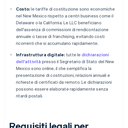
Costo:
le tariffe di costituzione sono economiche
nel New Mexico rispetto a centri business come il
Delaware o la California. Le LLC beneficiano
dell'assenza di commissioni di rendicontazione
annuale o tasse di franchising, evitando costi
ricorrenti che si accumulano rapidamente.
Infrastruttura digitale:
tutte le
dichiarazioni
dell'attività
presso il Segretario di Stato del New
Mexico sono online, il che semplifica la
presentazione di costituzioni, relazioni annuali e
richieste di certificati da remoto. Le dichiarazioni
possono essere elaborate rapidamente senza
ritardi postali.
Requisiti legali per