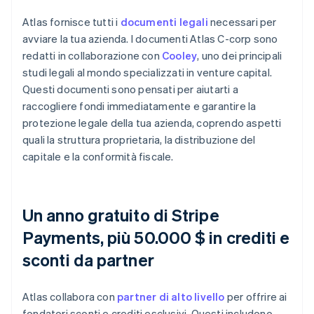
Atlas fornisce tutti i
documenti legali
necessari per
avviare la tua azienda. I documenti Atlas C-corp sono
redatti in collaborazione con
Cooley
, uno dei principali
studi legali al mondo specializzati in venture capital.
Questi documenti sono pensati per aiutarti a
raccogliere fondi immediatamente e garantire la
protezione legale della tua azienda, coprendo aspetti
quali la struttura proprietaria, la distribuzione del
capitale e la conformità fiscale.
Un anno gratuito di Stripe
Payments, più 50.000 $ in crediti e
sconti da partner
Atlas collabora con
partner di alto livello
per offrire ai
fondatori sconti e crediti esclusivi. Questi includono