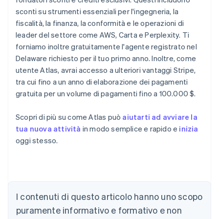
sconti su strumenti essenziali per l'ingegneria, la
fiscalità, la finanza, la conformità e le operazioni di
leader del settore come AWS, Carta e Perplexity. Ti
forniamo inoltre gratuitamente l'agente registrato nel
Delaware richiesto per il tuo primo anno. Inoltre, come
utente Atlas, avrai accesso a ulteriori vantaggi Stripe,
tra cui fino a un anno di elaborazione dei pagamenti
gratuita per un volume di pagamenti fino a 100.000 $.
Scopri di più su come Atlas può
aiutarti ad avviare la
tua nuova attività
in modo semplice e rapido e
inizia
oggi stesso.
I contenuti di questo articolo hanno uno scopo
Australia
English
puramente informativo e formativo e non
Austria