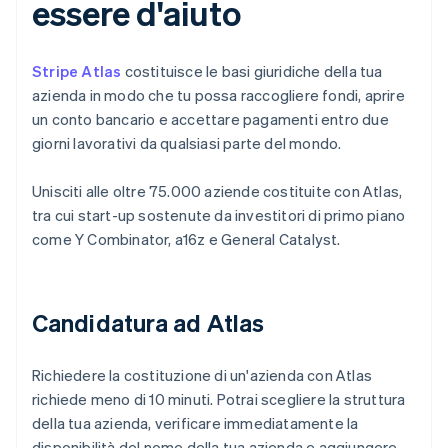
essere d'aiuto
Stripe Atlas
costituisce le basi giuridiche della tua
azienda in modo che tu possa raccogliere fondi, aprire
un conto bancario e accettare pagamenti entro due
giorni lavorativi da qualsiasi parte del mondo.
Unisciti alle oltre 75.000 aziende costituite con Atlas,
tra cui start-up sostenute da investitori di primo piano
come Y Combinator, a16z e General Catalyst.
Candidatura ad Atlas
Richiedere la costituzione di un'azienda con Atlas
richiede meno di 10 minuti. Potrai scegliere la struttura
della tua azienda, verificare immediatamente la
disponibilità del nome della tua azienda e aggiungere