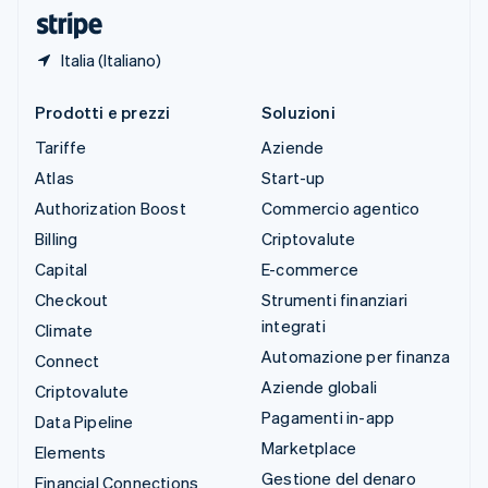
English
Italia (Italiano)
Prodotti e prezzi
Soluzioni
Tariffe
Aziende
Atlas
Start-up
Authorization Boost
Commercio agentico
Billing
Criptovalute
Capital
E-commerce
Checkout
Strumenti finanziari
integrati
Climate
Automazione per finanza
Connect
Aziende globali
Criptovalute
Pagamenti in-app
Data Pipeline
Marketplace
Elements
Gestione del denaro
Financial Connections