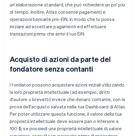
un'elaborazione standard, che può richiedere un po' più
di tempo. Inoltre, Atlas consente pagamenti e
operazioni bancarie pre-EIN, in modo che tu possa
iniziare ad accettare pagamenti ed effettuare
transazioni prima che arrivi il tuo EIN.
Acquisto di azioni da parte del
fondatore senza contanti
I fondatori possono acquistare azioni iniziali utilizzando
la loro proprietà intellettuale (ad esempio, diritti
d'autore o brevetti) invece che denaro contante, con la
prova dell'acquisto salvata nella tua Dashboard di Atlas.
Per poter utilizzare questa funzione, il valore della tua
proprietà intellettuale deve essere pari o inferiore a
100 $; se possiedi una proprietà intellettuale di valore
superiore, consulta un avvocato prima di procedere.