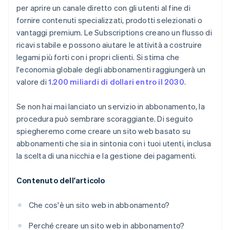
per aprire un canale diretto con gli utenti al fine di
fornire contenuti specializzati, prodotti selezionati o
vantaggi premium. Le Subscriptions creano un flusso di
ricavi stabile e possono aiutare le attività a costruire
legami più forti con i propri clienti. Si stima che
l'economia globale degli abbonamenti raggiungerà un
valore di
1.200 miliardi di dollari entro il 2030
.
Se non hai mai lanciato un servizio in abbonamento, la
procedura può sembrare scoraggiante. Di seguito
spiegheremo come creare un sito web basato su
abbonamenti che sia in sintonia con i tuoi utenti, inclusa
la scelta di una nicchia e la gestione dei pagamenti.
Contenuto dell'articolo
Che cos'è un sito web in abbonamento?
Perché creare un sito web in abbonamento?