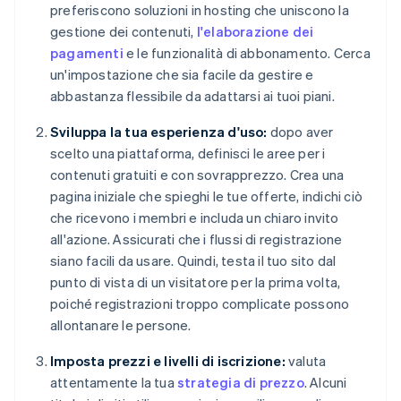
preferiscono soluzioni in hosting che uniscono la
gestione dei contenuti,
l'elaborazione dei
pagamenti
e le funzionalità di abbonamento. Cerca
un'impostazione che sia facile da gestire e
abbastanza flessibile da adattarsi ai tuoi piani.
Sviluppa la tua esperienza d'uso:
dopo aver
scelto una piattaforma, definisci le aree per i
contenuti gratuiti e con sovrapprezzo. Crea una
pagina iniziale che spieghi le tue offerte, indichi ciò
che ricevono i membri e includa un chiaro invito
all'azione. Assicurati che i flussi di registrazione
siano facili da usare. Quindi, testa il tuo sito dal
punto di vista di un visitatore per la prima volta,
poiché registrazioni troppo complicate possono
allontanare le persone.
Imposta prezzi e livelli di iscrizione:
valuta
attentamente la tua
strategia di prezzo
. Alcuni