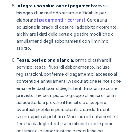
Integra una soluzione di pagamento:
avrai
bisogno di un metodo sicuro e affidabile per
elaborare
i pagamenti ricorrenti
. Cerca una
soluzione in grado di gestire l'addebito ricorrente,
archiviare i dati della carta e gestire modifiche o
annullamenti degli abbonamenti con il minimo
sforzo.
Testa, perfeziona e lancia:
prima di attivare il
servizio, testa i flussi di abbonamento, incluse
registrazioni, conferme di pagamento, accesso ai
contenuti e annullamenti. Assicurati che le notifiche
email e le dashboard degli utenti funzionino come
previsto. Invita un piccolo gruppo di amici o i primi
ad adottarlo a provare il tuo sito e a scoprire
eventuali problemi persistenti. Quando ti senti
sicuro, aprilo al pubblico. Monitora attentamente il
feedback degli utenti, specialmente nelle prime
settimane, e apporta piccole modifiche se