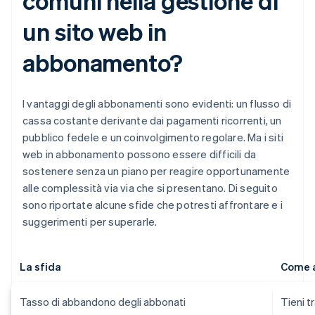
comuni nella gestione di
un sito web in
abbonamento?
I vantaggi degli abbonamenti sono evidenti: un flusso di
cassa costante derivante dai pagamenti ricorrenti, un
pubblico fedele e un coinvolgimento regolare. Ma i siti
web in abbonamento possono essere difficili da
sostenere senza un piano per reagire opportunamente
alle complessità via via che si presentano. Di seguito
sono riportate alcune sfide che potresti affrontare e i
suggerimenti per superarle.
La sfida
Come a
Tasso di abbandono degli abbonati
Tieni t