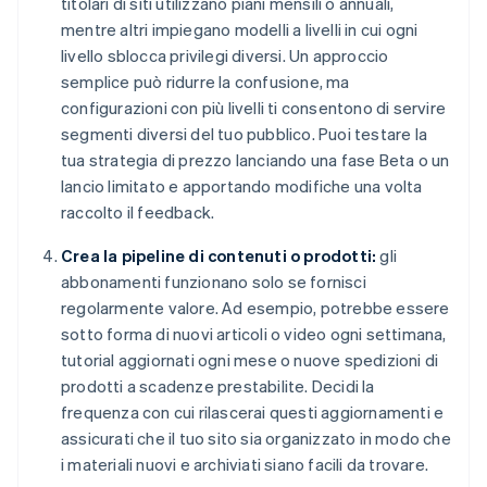
titolari di siti utilizzano piani mensili o annuali,
mentre altri impiegano modelli a livelli in cui ogni
livello sblocca privilegi diversi. Un approccio
semplice può ridurre la confusione, ma
configurazioni con più livelli ti consentono di servire
segmenti diversi del tuo pubblico. Puoi testare la
tua strategia di prezzo lanciando una fase Beta o un
lancio limitato e apportando modifiche una volta
raccolto il feedback.
Crea la pipeline di contenuti o prodotti:
gli
abbonamenti funzionano solo se fornisci
regolarmente valore. Ad esempio, potrebbe essere
sotto forma di nuovi articoli o video ogni settimana,
tutorial aggiornati ogni mese o nuove spedizioni di
prodotti a scadenze prestabilite. Decidi la
frequenza con cui rilascerai questi aggiornamenti e
assicurati che il tuo sito sia organizzato in modo che
i materiali nuovi e archiviati siano facili da trovare.