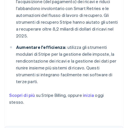
l'acquisizione (del pagamento) dei ricavi e riduci
l'abbandono involontario con Smart Retries e le
automazioni del flusso di lavoro di recupero. Gli
strumenti di recupero Stripe hanno aiutato gli utenti
a recuperare oltre 8,2 miliardi di dollari di ricavi nel
2025.
Aumentare l'efficienza:
utilizza gli strumenti
modulari di Stripe per la gestione delle imposte, la
rendicontazione dei ricavi e la gestione dei dati per
riunire insieme più sistemi di ricavo. Questi
strumenti si integrano facilmente nei software di
terze parti.
Scopri di più
su Stripe Billing, oppure
inizia
oggi
stesso.
Australia
English
Austria