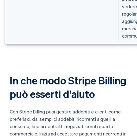
vedere 
regolar
aggiun
mercha
commun
In che modo Stripe Billing
può esserti d'aiuto
Con Stripe Billing puoi gestire addebiti e clienti come
preferisci, dai semplici addebiti ricorrenti a quelli a
consumo, fino ai contratti negoziati con il reparto
commerciale. Inizia ad accettare pagamenti ricorrenti in