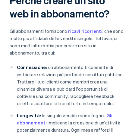
Perché creare un sito
web in abbonamento?
Gli abbonamenti forniscono
ricavi ricorrenti
, che sono
molto più affidabili delle vendite singole. Tuttavia, ci
sono molti altri motivi per creare un sito in
abbonamento, tra cui:
Connessione:
un abbonamento ti consente di
instaurare relazioni più profonde con il tuo pubblico.
Trattare i tuoi clienti come membri crea una
dinamica diversa e può darti l'opportunità di
coltivare una community, raccogliere feedback
diretti e adattare le tue offerte in tempo reale.
Longevità:
le singole vendite sono fugaci.
Gli
abbonamenti
implicano la creazione di un'attività
potenzialmente duratura. Ogni mese rafforzi il