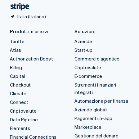
English
Italia (Italiano)
Prodotti e prezzi
Soluzioni
Tariffe
Aziende
Atlas
Start-up
Authorization Boost
Commercio agentico
Billing
Criptovalute
Capital
E-commerce
Checkout
Strumenti finanziari
integrati
Climate
Automazione per finanza
Connect
Aziende globali
Criptovalute
Pagamenti in-app
Data Pipeline
Marketplace
Elements
Gestione del denaro
Financial Connections