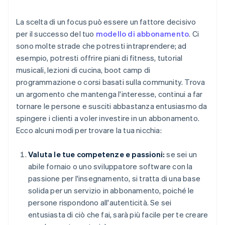
La scelta di un focus può essere un fattore decisivo
per il successo del tuo
modello di abbonamento
. Ci
sono molte strade che potresti intraprendere; ad
esempio, potresti offrire piani di fitness, tutorial
musicali, lezioni di cucina, boot camp di
programmazione o corsi basati sulla community. Trova
un argomento che mantenga l'interesse, continui a far
tornare le persone e susciti abbastanza entusiasmo da
spingere i clienti a voler investire in un abbonamento.
Ecco alcuni modi per trovare la tua nicchia:
Valuta le tue competenze e passioni:
se sei un
abile fornaio o uno sviluppatore software con la
passione per l'insegnamento, si tratta di una base
solida per un servizio in abbonamento, poiché le
persone rispondono all'autenticità. Se sei
entusiasta di ciò che fai, sarà più facile per te creare