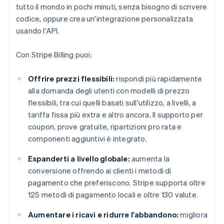
tutto il mondo in pochi minuti, senza bisogno di scrivere
codice, oppure crea un'integrazione personalizzata
usando l'API.
Con Stripe Billing puoi:
Offrire prezzi flessibili:
rispondi più rapidamente
alla domanda degli utenti con modelli di prezzo
flessibili, tra cui quelli basati sull'utilizzo, a livelli, a
tariffa fissa più extra e altro ancora. Il supporto per
coupon, prove gratuite, ripartizioni pro rata e
componenti aggiuntivi è integrato.
Espanderti a livello globale:
aumenta la
conversione offrendo ai clienti i metodi di
pagamento che preferiscono. Stripe supporta oltre
125 metodi di pagamento locali e oltre 130 valute.
Aumentare i ricavi e ridurre l'abbandono:
migliora