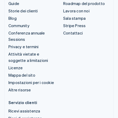
Guide
Roadmap del prodotto
Storie dei clienti
Lavora con noi
Blog
Sala stampa
Community
Stripe Press
Conferenza annuale
Contattaci
Sessions
Privacy e termini
Attività vietate e
soggette a limitazioni
Licenze
Mappa del sito
Impostazioni per i cookie
Altre risorse
Servizio clienti
Ricevi assistenza