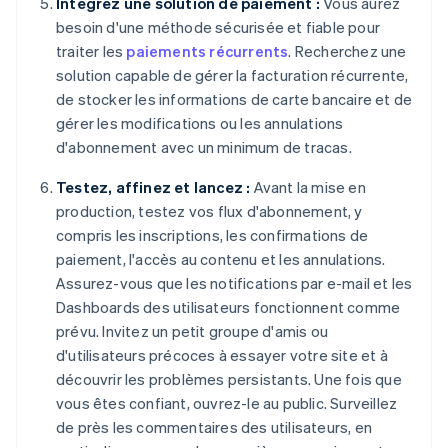
Intégrez une solution de paiement :
Vous aurez
besoin d'une méthode sécurisée et fiable pour
traiter les
paiements récurrents
. Recherchez une
solution capable de gérer la facturation récurrente,
de stocker les informations de carte bancaire et de
gérer les modifications ou les annulations
d'abonnement avec un minimum de tracas.
Testez, affinez et lancez :
Avant la mise en
production, testez vos flux d'abonnement, y
compris les inscriptions, les confirmations de
paiement, l'accès au contenu et les annulations.
Assurez-vous que les notifications par e-mail et les
Dashboards des utilisateurs fonctionnent comme
prévu. Invitez un petit groupe d'amis ou
d'utilisateurs précoces à essayer votre site et à
découvrir les problèmes persistants. Une fois que
vous êtes confiant, ouvrez-le au public. Surveillez
de près les commentaires des utilisateurs, en