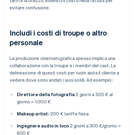
tariffa di utilizzo, inserisci il costo nella fattura per
evitare confusione.
Includi i costi di troupe o altro
personale
La produzione cinematografica spesso implica una
collaborazione con la troupe e i membri del cast. La
delineazione di questi costi per ruolo aiuta il cliente a
vedere dove sono andati i suoi soldi. Ad esempio:
Direttore della fotografia
2 giorni a 500 € al
giorno = 1.000 €
Makeup artist:
200 € tariffa fissa
Ingegnere audio in loco
2 giorni a 300 €/giorno =
600 €