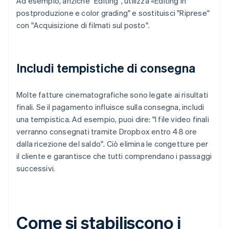
Ad esempio, anziché "Editing", utilizza «Editing in
postproduzione e color grading" e sostituisci "Riprese"
con "Acquisizione di filmati sul posto".
Includi tempistiche di consegna
Molte fatture cinematografiche sono legate ai risultati
finali. Se il pagamento influisce sulla consegna, includi
una tempistica. Ad esempio, puoi dire: "I file video finali
verranno consegnati tramite Dropbox entro 48 ore
dalla ricezione del saldo". Ciò elimina le congetture per
il cliente e garantisce che tutti comprendano i passaggi
successivi.
Come si stabiliscono i