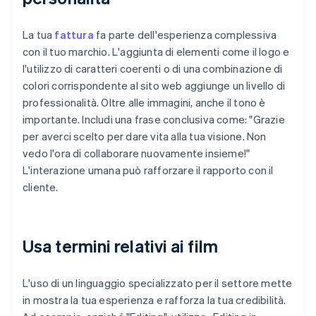
La tua
fattura
fa parte dell'esperienza complessiva
con il tuo marchio. L'aggiunta di elementi come il logo e
l'utilizzo di caratteri coerenti o di una combinazione di
colori corrispondente al sito web aggiunge un livello di
professionalità. Oltre alle immagini, anche il tono è
importante. Includi una frase conclusiva come: "Grazie
per averci scelto per dare vita alla tua visione. Non
vedo l'ora di collaborare nuovamente insieme!"
L'interazione umana può rafforzare il rapporto con il
cliente.
Usa termini relativi ai film
L'uso di un linguaggio specializzato per il settore mette
in mostra la tua esperienza e rafforza la tua credibilità.