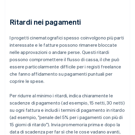
Ritardi nei pagamenti
I progetti cinematografici spesso coinvolgono più parti
interessate e le fatture possono rimanere bloccate
nelle approvazioni o andare perse. Questi ritardi
possono compromettere il flusso di cassa, il che può
essere particolarmente difficile per i registi freelance
che fanno affidamento su pagamenti puntuali per
coprire le spese.
Per ridurre al minimo i ritardi, indica chiaramente le
scadenze di pagamento (ad esempio, 15 netti, 30 netti)
su ogni fattura e includi i termini di pagamento in ritardo
(ad esempio, "penale del 5% per i pagamenti con più di
15 giorni di ritardo"). Invia promemoria prima e dopo la
data di scadenza per far sì che le cose vadano avanti,