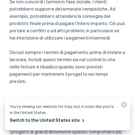
Se non concordi i termini in fase iniziale, i clienti
potrebbero supporre determinate tempistiche. Ad
esempio, potrebbero attendere la consegna del
prodotto finale prima di pagare l'intero importo. Ciò può
portare a conflitti o ad altri problemi, in particolare se
hai intenzione di utilizzare i pagamenti intermedi.
Discuti sempre i termini di pagamento prima di iniziare a
lavorare. Includi questi termini sia nel contratto che
nelle fatture e ribadisci quando sono previsti
pagamenti per mantenere il progetto nei tempi
previsti.
Mancato monitoraggio delle
You’re viewing our website for Italy, but it looks like you’re
in the United States.
fatture
Switch to the United States site
I progetti di grandi dimensioni spesso comportano più