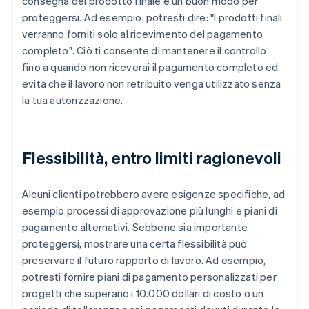
consegna del prodotto finale è un buon modo per
proteggersi. Ad esempio, potresti dire: "I prodotti finali
verranno forniti solo al ricevimento del pagamento
completo". Ciò ti consente di mantenere il controllo
fino a quando non riceverai il pagamento completo ed
evita che il lavoro non retribuito venga utilizzato senza
la tua autorizzazione.
Flessibilità, entro limiti ragionevoli
Alcuni clienti potrebbero avere esigenze specifiche, ad
esempio processi di approvazione più lunghi e piani di
pagamento alternativi. Sebbene sia importante
proteggersi, mostrare una certa flessibilità può
preservare il futuro rapporto di lavoro. Ad esempio,
potresti fornire piani di pagamento personalizzati per
progetti che superano i 10.000 dollari di costo o un