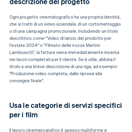
descrizione del progetto
Ogni progetto cinematografico ha una propria identità,
che si tratti di un video aziendale, di un cortometraggio
o di una campagna promozionale. Includendo un titolo
descrittivo come "Video di lancio del prodotto per
l'estate 2024" o "Filmato delle nozze Martini-
Lambruschi", la fattura viene immediatamente inserita
nei lavori completati per il cliente. Se è utile, abbina il
titolo a una breve descrizione di una riga, ad esempio
"Produzione video completa, dalle riprese alla
consegna finale".
Usa le categorie di servizi specifici
per i film
Il lavoro cinematografico è spesso multiforme e