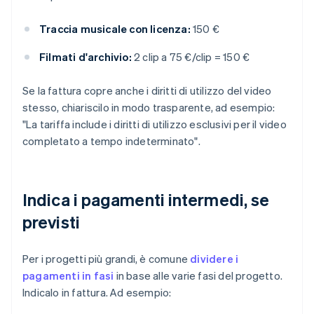
Traccia musicale con licenza:
150 €
Filmati d'archivio:
2 clip a 75 €/clip = 150 €
Se la fattura copre anche i diritti di utilizzo del video
stesso, chiariscilo in modo trasparente, ad esempio:
"La tariffa include i diritti di utilizzo esclusivi per il video
completato a tempo indeterminato".
Indica i pagamenti intermedi, se
previsti
Per i progetti più grandi, è comune
dividere i
pagamenti in fasi
in base alle varie fasi del progetto.
Indicalo in fattura. Ad esempio: