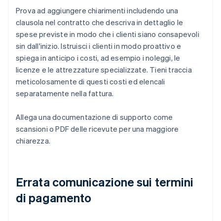
Prova ad aggiungere chiarimenti includendo una
clausola nel contratto che descriva in dettaglio le
spese previste in modo che i clienti siano consapevoli
sin dall'inizio. Istruisci i clienti in modo proattivo e
spiega in anticipo i costi, ad esempio i noleggi, le
licenze e le attrezzature specializzate. Tieni traccia
meticolosamente di questi costi ed elencali
separatamente nella fattura.
Allega una documentazione di supporto come
scansioni o PDF delle ricevute per una maggiore
chiarezza.
Errata comunicazione sui termini
di pagamento