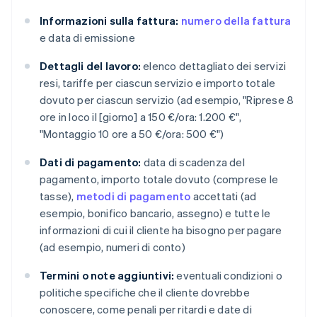
Informazioni sulla fattura:
numero della fattura
e data di emissione
Dettagli del lavoro:
elenco dettagliato dei servizi
resi, tariffe per ciascun servizio e importo totale
dovuto per ciascun servizio (ad esempio, "Riprese 8
ore in loco il [giorno] a 150 €/ora: 1.200 €",
"Montaggio 10 ore a 50 €/ora: 500 €")
Dati di pagamento:
data di scadenza del
pagamento, importo totale dovuto (comprese le
tasse),
metodi di pagamento
accettati (ad
esempio, bonifico bancario, assegno) e tutte le
informazioni di cui il cliente ha bisogno per pagare
(ad esempio, numeri di conto)
Termini o note aggiuntivi:
eventuali condizioni o
politiche specifiche che il cliente dovrebbe
conoscere, come penali per ritardi e date di