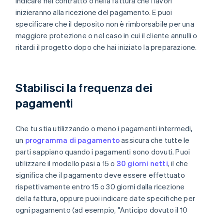
indicare nel contratto o nella fattura che i lavori
inizieranno alla ricezione del pagamento. E puoi
specificare che il deposito non è rimborsabile per una
maggiore protezione o nel caso in cui il cliente annulli o
ritardi il progetto dopo che hai iniziato la preparazione.
Stabilisci la frequenza dei
pagamenti
Che tu stia utilizzando o meno i pagamenti intermedi,
un
programma di pagamento
assicura che tutte le
parti sappiano quando i pagamenti sono dovuti. Puoi
utilizzare il modello pasi a 15 o
30 giorni netti
, il che
significa che il pagamento deve essere effettuato
rispettivamente entro 15 o 30 giorni dalla ricezione
della fattura, oppure puoi indicare date specifiche per
ogni pagamento (ad esempio, "Anticipo dovuto il 10