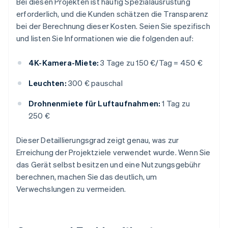
Bei diesen Projekten ist häufig Spezialausrüstung
erforderlich, und die Kunden schätzen die Transparenz
bei der Berechnung dieser Kosten. Seien Sie spezifisch
und listen Sie Informationen wie die folgenden auf:
4K-Kamera-Miete:
3 Tage zu 150 €/Tag = 450 €
Leuchten:
300 € pauschal
Drohnenmiete für Luftaufnahmen:
1 Tag zu
250 €
Dieser Detaillierungsgrad zeigt genau, was zur
Erreichung der Projektziele verwendet wurde. Wenn Sie
das Gerät selbst besitzen und eine Nutzungsgebühr
berechnen, machen Sie das deutlich, um
Verwechslungen zu vermeiden.