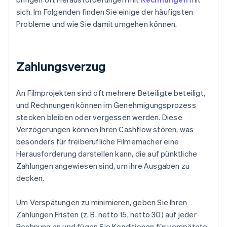
sich. Im Folgenden finden Sie einige der häufigsten
Probleme und wie Sie damit umgehen können.
Zahlungsverzug
An Filmprojekten sind oft mehrere Beteiligte beteiligt,
und Rechnungen können im Genehmigungsprozess
stecken bleiben oder vergessen werden. Diese
Verzögerungen können Ihren Cashflow stören, was
besonders für freiberufliche Filmemacher eine
Herausforderung darstellen kann, die auf pünktliche
Zahlungen angewiesen sind, um ihre Ausgaben zu
decken.
Um Verspätungen zu minimieren, geben Sie Ihren
Zahlungen Fristen (z. B. netto 15, netto 30) auf jeder
Rechnung an und fügen Sie Konditionen für verspätete