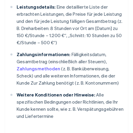
Leistungsdetails:
Eine detaillierte Liste der
erbrachten Leistungen, die Preise für jede Leistung
und den für jede Leistung fälligen Gesamtbetrag (z.
B. Dreharbeiten: 8 Stunden vor Ort am [Datum] zu
150 €/Stunde – 1.200 €“, „Schnitt: 10 Stunden zu 50
€/Stunde – 500 €“)
Zahlungsinformationen:
Fälligkeitsdatum,
Gesamtbetrag (einschließlich aller Steuern),
Zahlungsmethoden
(z. B. Banküberweisung,
Scheck) und alle weiteren Informationen, die der
Kunde Zur Zahlung benötigt (z. B. Kontonummern)
Weitere Konditionen oder Hinweise:
Alle
spezifischen Bedingungen oder Richtlinien, die Ihr
Kunde kennen sollte, wie z. B. Verspätungsgebühren
und Liefertermine