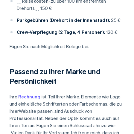
__ Reisekosten (zu über 100 km entfernten
Drehort):__ 150 €
Parkgebühren (Drehort in der Innenstadt):
25 €
Crew-Verpflegung (2 Tage, 4 Personen):
120 €
Fügen Sie nach Möglichkeit Belege bei.
Passend zu Ihrer Marke und
Persönlichkeit
Ihre
Rechnung
ist Teil Ihrer Marke. Elemente wie Logo
und einheitliche Schriftarten oder Farbschemas, die zu
IhrerWebsite passen, sind Ausdruck von
Professionalität. Neben der Optik kommt es auch auf
Ihren Ton an. Fügen Sie einen Schlusssatz hinzu wie:
„Vielen Dank für Ihr Vertrauen. Ich freue mich, dass ich