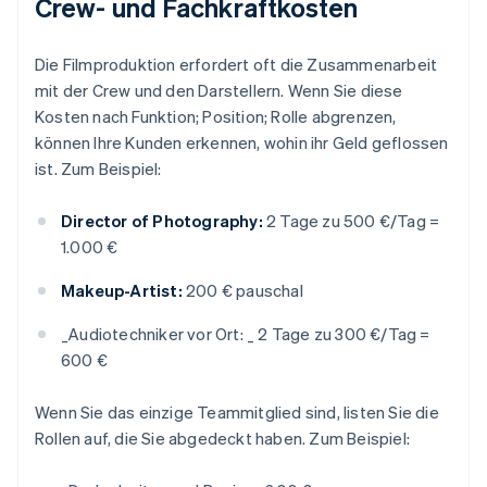
Crew- und Fachkraftkosten
Die Filmproduktion erfordert oft die Zusammenarbeit
mit der Crew und den Darstellern. Wenn Sie diese
Kosten nach Funktion; Position; Rolle abgrenzen,
können Ihre Kunden erkennen, wohin ihr Geld geflossen
ist. Zum Beispiel:
Director of Photography:
2 Tage zu 500 €/Tag =
1.000 €
Makeup-Artist:
200 € pauschal
_
Audiotechniker vor Ort: _
2 Tage zu 300 €/Tag =
600 €
Wenn Sie das einzige Teammitglied sind, listen Sie die
Rollen auf, die Sie abgedeckt haben. Zum Beispiel: