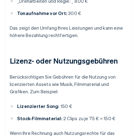
_
Dreharbeiten und Regie: _
800 €
Tonaufnahme vor Ort:
300 €
Das zeigt den Umfang Ihres Leistungen und kann eine
höhere Bezahlung rechtfertigen.
Lizenz- oder Nutzungsgebühren
Berücksichtigen Sie Gebühren für die Nutzung von
lizenzierten Assets wie Musik, Filmmaterial und
Grafiken. Zum Beispiel:
Lizenzierter Song:
150 €
Stock-Filmmaterial:
2 Clips zu je 75 € = 150 €
Wenn Ihre Rechnung auch Nutzungsrechte für das