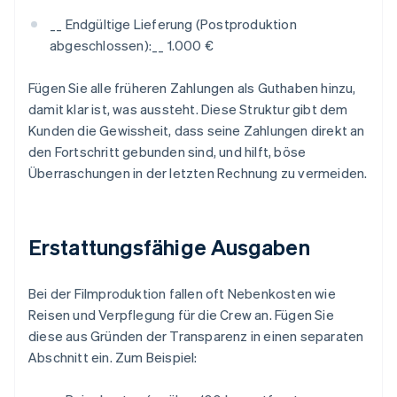
__ Endgültige Lieferung (Postproduktion
abgeschlossen):__ 1.000 €
Fügen Sie alle früheren Zahlungen als Guthaben hinzu,
damit klar ist, was aussteht. Diese Struktur gibt dem
Kunden die Gewissheit, dass seine Zahlungen direkt an
den Fortschritt gebunden sind, und hilft, böse
Überraschungen in der letzten Rechnung zu vermeiden.
Erstattungsfähige Ausgaben
Bei der Filmproduktion fallen oft Nebenkosten wie
Reisen und Verpflegung für die Crew an. Fügen Sie
diese aus Gründen der Transparenz in einen separaten
Abschnitt ein. Zum Beispiel: