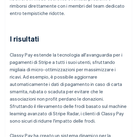
rimborsi direttamente con i membri del team dedicato
entro tempistiche ridotte.
I risultati
Classy Pay estende la tecnologia all'avanguardia per i
pagamenti di Stripe a tutti i suoi utenti, sfruttando
migliaia di micro-ottimizzazioni per massimizzare i
ricavi. Ad esempio, è possibile aggiornare
automaticamente i dati di pagamento in caso di carta
smarrita, rubata o scaduta per evitare che le
associazioni non profit perdano le donazioni.
Sfruttando il rilevamento delle frodi basato sul machine
learning avanzato di Stripe Radar, i clienti di Classy Pay
sono sicuri di ridurre l'impatto delle frodi.
Classy Pay ha creato un sistema dinamico per la