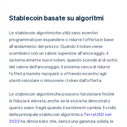
Stablecoin basate su algoritmi
Le stablecoin algoritmiche utilizzano incentivi
programmati per espandere o ridurre l'offerta in base
all'andamento del prezzo. Quando il token viene
scambiato con un valore superiore all'ancoraggio, il
sistema emette nuovi token, quando scende al di sotto
del valore dell'ancoraggio, il sistema cerca di ridurre
l'offerta tramite riacquisti o offrendo incentivi agli
utenti vincolare o rimuovere i token dall'offerta.
Le stablecoin algoritmiche possono funzionare finché
la fiducia è elevata, anche se la storia ha dimostrato
quanto siano fragili quando il sentiment cambia. Il crollo
della principale stablecoin algoritmica
TerraUSD nel
2022
ha dimostrato che, senza una garanzia solida, la