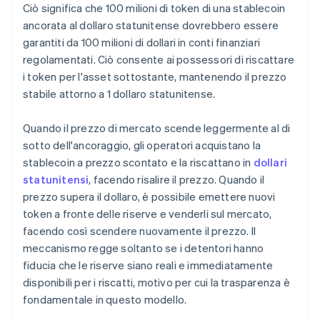
Ciò significa che 100 milioni di token di una stablecoin
ancorata al dollaro statunitense dovrebbero essere
garantiti da 100 milioni di dollari in conti finanziari
regolamentati. Ciò consente ai possessori di riscattare
i token per l'asset sottostante, mantenendo il prezzo
stabile attorno a 1 dollaro statunitense.
Quando il prezzo di mercato scende leggermente al di
sotto dell'ancoraggio, gli operatori acquistano la
stablecoin a prezzo scontato e la riscattano in
dollari
statunitensi
, facendo risalire il prezzo. Quando il
prezzo supera il dollaro, è possibile emettere nuovi
token a fronte delle riserve e venderli sul mercato,
facendo così scendere nuovamente il prezzo. Il
meccanismo regge soltanto se i detentori hanno
fiducia che le riserve siano reali e immediatamente
disponibili per i riscatti, motivo per cui la trasparenza è
fondamentale in questo modello.