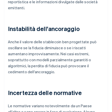
reportistica e le informazioni divulgate dalle società
emittenti.
Instabilità dell'ancoraggio
Anche il valore delle stablecoin ben progettate può
oscillare se la fiducia diminuisce o se i riscatti
aumentano improvvisamente. Nei casi estremi,
soprattutto con modelli parzialmente garantiti o
algoritmici, la perdita di fiducia può provocare il
cedimento dell'ancoraggio.
Incertezza delle normative
Le normative variano notevolmente da un Paese
all'altro e sono ancora in fase di evoluzione. Alcune