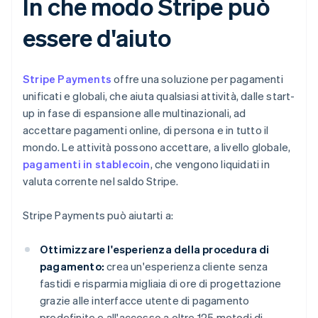
In che modo Stripe può
essere d'aiuto
Stripe Payments
offre una soluzione per pagamenti
unificati e globali, che aiuta qualsiasi attività, dalle start-
up in fase di espansione alle multinazionali, ad
accettare pagamenti online, di persona e in tutto il
mondo. Le attività possono accettare, a livello globale,
pagamenti in stablecoin
, che vengono liquidati in
valuta corrente nel saldo Stripe.
Stripe Payments può aiutarti a:
Ottimizzare l'esperienza della procedura di
pagamento:
crea un'esperienza cliente senza
fastidi e risparmia migliaia di ore di progettazione
grazie alle interfacce utente di pagamento
predefinite e all'accesso a oltre 125 metodi di