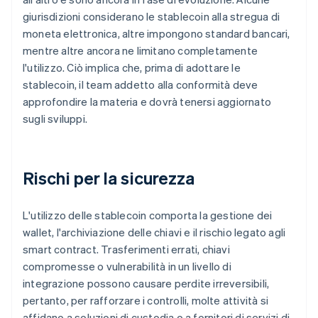
giurisdizioni considerano le stablecoin alla stregua di
moneta elettronica, altre impongono standard bancari,
mentre altre ancora ne limitano completamente
l'utilizzo. Ciò implica che, prima di adottare le
stablecoin, il team addetto alla conformità deve
approfondire la materia e dovrà tenersi aggiornato
sugli sviluppi.
Rischi per la sicurezza
L'utilizzo delle stablecoin comporta la gestione dei
wallet, l'archiviazione delle chiavi e il rischio legato agli
smart contract. Trasferimenti errati, chiavi
compromesse o vulnerabilità in un livello di
integrazione possono causare perdite irreversibili,
pertanto, per rafforzare i controlli, molte attività si
affidano a soluzioni di custodia o a fornitori di servizi di