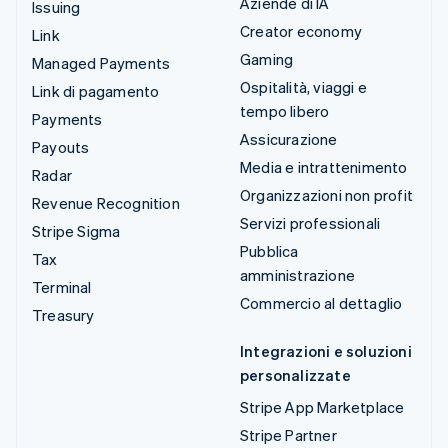
Aziende di IA
Issuing
Creator economy
Link
Gaming
Managed Payments
Ospitalità, viaggi e
Link di pagamento
tempo libero
Payments
Assicurazione
Payouts
Media e intrattenimento
Radar
Organizzazioni non profit
Revenue Recognition
Servizi professionali
Stripe Sigma
Pubblica
Tax
amministrazione
Terminal
Commercio al dettaglio
Treasury
Integrazioni e soluzioni
personalizzate
Stripe App Marketplace
Stripe Partner