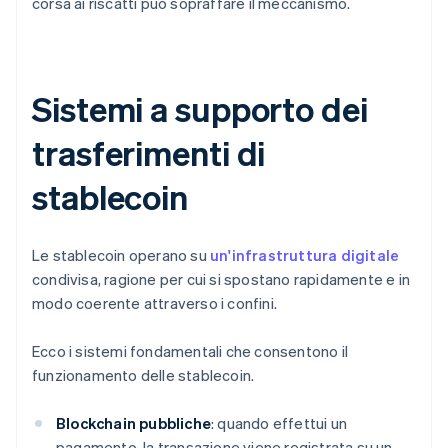
corsa ai riscatti può sopraffare il meccanismo.
Sistemi a supporto dei
trasferimenti di
stablecoin
Le stablecoin operano su
un'infrastruttura digitale
condivisa, ragione per cui si spostano rapidamente e in
modo coerente attraverso i confini.
Ecco i sistemi fondamentali che consentono il
funzionamento delle stablecoin.
Blockchain pubbliche
: quando effettui un
pagamento, la transazione viene registrata su un