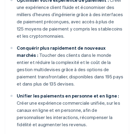
Optimiser votre expérience de paiement :
Créer
une expérience client fluide et économiser des
milliers d’heures d’ingénierie grâce à des interfaces
de paiement préconçues, avec accès à plus de
125 moyens de paiement y compris les stablecoins
et les cryptomonnaies.
Conquérir plus rapidement de nouveaux
marchés :
Toucher des clients dans le monde
entier et réduire la complexité et le coût de la
gestion multidevises grâce à des options de
paiement transfrontalier, disponibles dans 195 pays
et dans plus de 135 devises.
Unifier les paiements en personne et en ligne :
Créer une expérience commerciale unifiée, sur les
canaux en ligne et en personne, afin de
personnaliser les interactions, récompenser la
fidélité et augmenter les revenus.