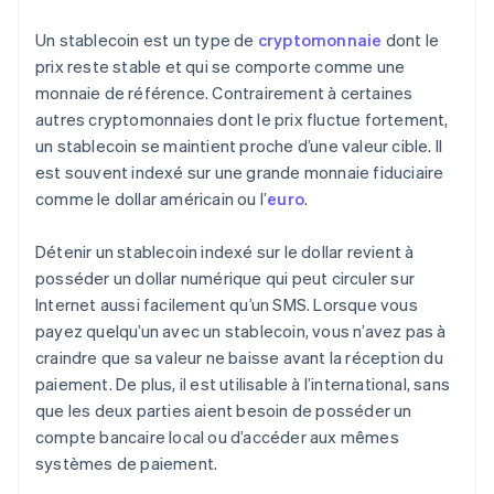
Un stablecoin est un type de
cryptomonnaie
dont le
prix reste stable et qui se comporte comme une
monnaie de référence. Contrairement à certaines
autres cryptomonnaies dont le prix fluctue fortement,
un stablecoin se maintient proche d’une valeur cible. Il
est souvent indexé sur une grande monnaie fiduciaire
comme le dollar américain ou l’
euro
.
Détenir un stablecoin indexé sur le dollar revient à
posséder un dollar numérique qui peut circuler sur
Internet aussi facilement qu’un SMS. Lorsque vous
payez quelqu’un avec un stablecoin, vous n’avez pas à
craindre que sa valeur ne baisse avant la réception du
paiement. De plus, il est utilisable à l’international, sans
que les deux parties aient besoin de posséder un
compte bancaire local ou d’accéder aux mêmes
systèmes de paiement.