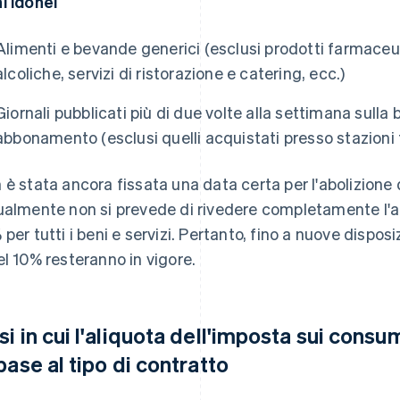
i idonei
Alimenti e bevande generici (esclusi prodotti farmaceu
alcoliche, servizi di ristorazione e catering, ecc.)
Giornali pubblicati più di due volte alla settimana sulla 
abbonamento (esclusi quelli acquistati presso stazioni f
 è stata ancora fissata una data certa per l'abolizione d
ualmente non si prevede di rivedere completamente l'al
 per tutti i beni e servizi. Pertanto, fino a nuove disposi
el 10% resteranno in vigore.
si in cui l'aliquota dell'imposta sui consu
 base al tipo di contratto