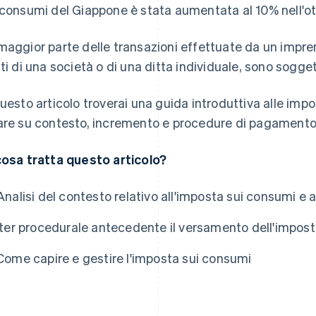
 consumi del Giappone è stata aumentata al 10% nell'ot
maggior parte delle transazioni effettuate da un impren
tti di una società o di una ditta individuale, sono sogge
questo articolo troverai una guida introduttiva alle imp
are su contesto, incremento e procedure di pagamento
cosa tratta questo articolo?
Analisi del contesto relativo all'imposta sui consumi e
Iter procedurale antecedente il versamento dell'impos
Come capire e gestire l'imposta sui consumi