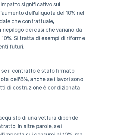
impatto significativo sul
'aumento dell'aliquota del 10% nel
ndale che contrattuale,
n riepilogo dei casi che variano da
10%. Si tratta di esempi di riforme
nti futuri.
 se il contratto è stato firmato
uota dell'8%, anche se i lavori sono
atti di costruzione è condizionata
l'acquisto di una vettura dipende
atto. In altre parole, se il
ell'imposta sui consumi al 10%, ma