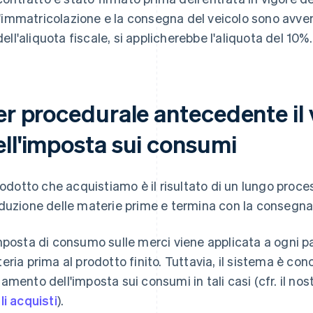
l'immatricolazione e la consegna del veicolo sono avven
dell'aliquota fiscale, si applicherebbe l'aliquota del 10%.
ter procedurale antecedente i
ell'imposta sui consumi
prodotto che acquistiamo è il risultato di un lungo proces
duzione delle materie prime e termina con la consegn
mposta di consumo sulle merci viene applicata a ogni p
eria prima al prodotto finito. Tuttavia, il sistema è conc
amento dell'imposta sui consumi in tali casi (cfr. il nost
li acquisti
).