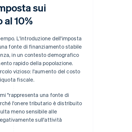
'imposta sui
o al 10%
tempo. L'introduzione dell'imposta
una fonte di finanziamento stabile
stenza, in un contesto demografico
mento rapido della popolazione.
rcolo vizioso: l'aumento del costo
iquota fiscale.
mi "rappresenta una fonte di
ché l'onere tributario è distribuito
sulta meno sensibile alle
egativamente sull'attività