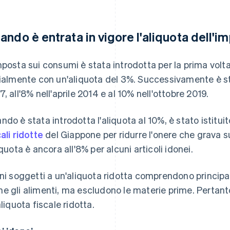
ando è entrata in vigore l'aliquota dell'
mposta sui consumi è stata introdotta per la prima volta
zialmente con un'aliquota del 3%. Successivamente è 
7, all'8% nell'aprile 2014 e al 10% nell'ottobre 2019.
ndo è stata introdotta l'aliquota al 10%, è stato istituit
cali ridotte
del Giappone per ridurre l'onere che grava s
liquota è ancora all'8% per alcuni articoli idonei.
eni soggetti a un'aliquota ridotta comprendono principa
e gli alimenti, ma escludono le materie prime. Pertant
aliquota fiscale ridotta.