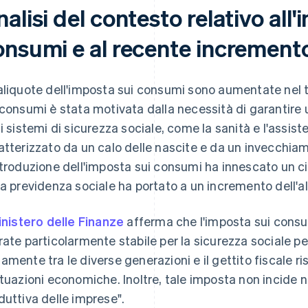
alisi del contesto relativo all
onsumi e al recente increment
aliquote dell'imposta sui consumi sono aumentate nel 
 consumi è stata motivata dalla necessità di garantire 
 i sistemi di sicurezza sociale, come la sanità e l'assi
atterizzato da un calo delle nascite e da un invecchia
ntroduzione dell'imposta sui consumi ha innescato un ci
la previdenza sociale ha portato a un incremento dell'al
nistero delle Finanze
afferma che l'imposta sui consu
rate particolarmente stabile per la sicurezza sociale per
amente tra le diverse generazioni e il gettito fiscale ri
ttuazioni economiche. Inoltre, tale imposta non incide n
duttiva delle imprese".