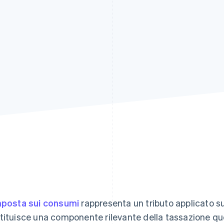
4
mposta sui consumi
rappresenta un tributo applicato sul
tituisce una componente rilevante della tassazione quo