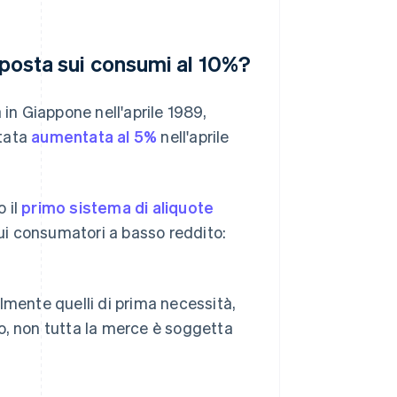
imposta sui consumi al 10%?
 in Giappone nell'aprile 1989,
stata
aumentata al 5%
nell'aprile
o il
primo sistema di aliquote
ui consumatori a basso reddito:
lmente quelli di prima necessità,
o, non tutta la merce è soggetta