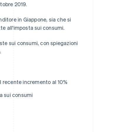
tobre 2019.
ditore in Giappone, sia che si
tte all'imposta sui consumi.
oste sui consumi, con spiegazioni
.
 al recente incremento al 10%
ta sui consumi