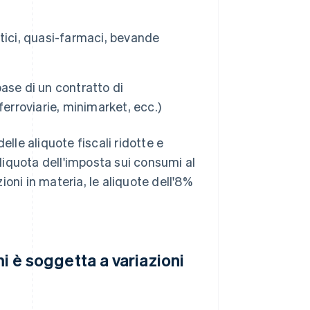
tici, quasi-farmaci, bevande
base di un contratto di
erroviarie, minimarket, ecc.)
elle aliquote fiscali ridotte e
iquota dell'imposta sui consumi al
zioni in materia, le aliquote dell'8%
mi è soggetta a variazioni