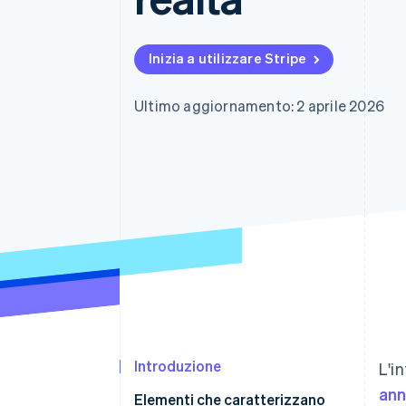
Link
Pagamento accelerato
Financial Connections
Inizia a utilizzare Stripe
Conti finanziari collegati
Ultimo aggiornamento: 2 aprile 2026
Introduzione
L'i
ann
Elementi che caratterizzano