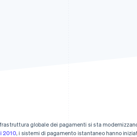
nfrastruttura globale dei pagamenti si sta modernizzand
i 2010
, i sistemi di pagamento istantaneo hanno inizia