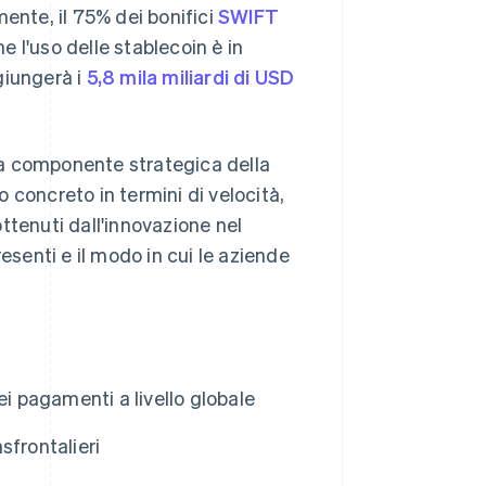
ente, il 75% dei bonifici
SWIFT
e l'uso delle stablecoin è in
giungerà i
5,8 mila miliardi di USD
na componente strategica della
 concreto in termini di velocità,
ottenuti dall'innovazione nel
esenti e il modo in cui le aziende
i pagamenti a livello globale
sfrontalieri