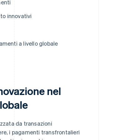
menti
to innovativi
i
menti a livello globale
nnovazione nel
globale
izzata da transazioni
nere, i pagamenti transfrontalieri