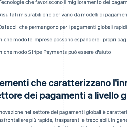
Tecnologie che favoriscono il miglioramento dei paga
Risultati misurabili che derivano da modelli di pagamen
Ostacoli che permangono per i pagamenti globali rapid
In che modo le imprese possono espandere i propri paga
In che modo Stripe Payments può essere d'aiuto
ementi che caratterizzano l'i
ttore dei pagamenti a livello 
nnovazione nel settore dei pagamenti globali è caratter
nsfrontaliere più rapide, trasparenti e tracciabili. In ge