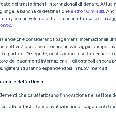
cato dei trasferimenti internazionali di denaro. Attualm
giunge le banche di destinazione
entro 10 minuti
. Anch
ento, con un volume di transazioni rettificato che rag
 2024
.
aziende che considerano i pagamenti internazionali u
pria attività possono ottenere un vantaggio competitivo
ti e portata. Di seguito, analizziamo i risultati concreti 
tore dei pagamenti internazionali, gli ostacoli ancora pr
 lungimiranti stanno espandendosi in nuovi mercati.
tenuto dell'articolo
Elementi che caratterizzano l'innovazione nel settore de
Come le fintech stanno rivoluzionando i pagamenti tran