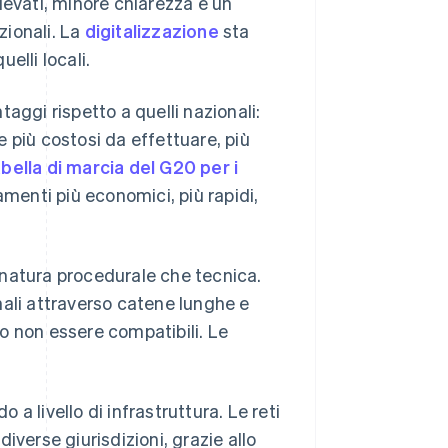
levati, minore chiarezza e un
zionali. La
digitalizzazione
sta
elli locali.
aggi rispetto a quelli nazionali:
 più costosi da effettuare, più
abella di marcia del G20 per i
amenti più economici, più rapidi,
i natura procedurale che tecnica.
nali attraverso catene lunghe e
o non essere compatibili. Le
 a livello di infrastruttura. Le reti
iverse giurisdizioni, grazie allo