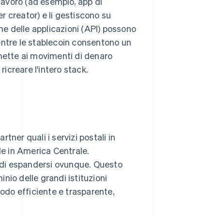
i lavoro (ad esempio, app di
 creator) e li gestiscono su
one delle applicazioni (API) possono
entre le stablecoin consentono un
ette ai movimenti di denaro
ricreare l'intero stack.
ner quali i servizi postali in
le in America Centrale.
e di espandersi ovunque. Questo
inio delle grandi istituzioni
modo efficiente e trasparente,