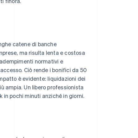
i finora.
 lunghe catene di banche
imprese, ma risulta lenta e costosa
li adempimenti normativi e
 accesso. Ciò rende i bonifici da 50
impatto è evidente: liquidazioni dei
ù ampia. Un libero professionista
in pochi minuti anziché in giorni.