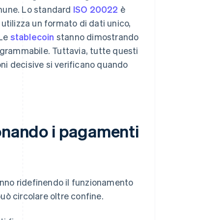
omune. Lo standard
ISO 20022
è
tilizza un formato di dati unico,
 Le
stablecoin
stanno dimostrando
rammabile. Tuttavia, tutte questi
ni decisive si verificano quando
ionando i pagamenti
tanno ridefinendo il funzionamento
può circolare oltre confine.