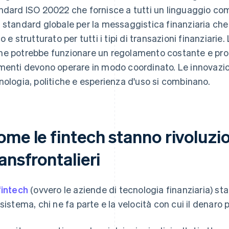
ndard ISO 20022 che fornisce a tutti un linguaggio c
 standard globale per la messaggistica finanziaria che u
o e strutturato per tutti i tipi di transazioni finanziarie.
e potrebbe funzionare un regolamento costante e prog
menti devono operare in modo coordinato. Le innovazio
nologia, politiche e esperienza d'uso si combinano.
ome le fintech stanno rivoluz
ansfrontalieri
fintech
(ovvero le aziende di tecnologia finanziaria) s
 sistema, chi ne fa parte e la velocità con cui il denaro 