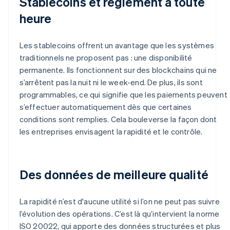
Stablecoins et règlement à toute
heure
Les stablecoins offrent un avantage que les systèmes
traditionnels ne proposent pas : une disponibilité
permanente. Ils fonctionnent sur des blockchains qui ne
s’arrêtent pas la nuit ni le week-end. De plus, ils sont
programmables, ce qui signifie que les paiements peuvent
s’effectuer automatiquement dès que certaines
conditions sont remplies. Cela bouleverse la façon dont
les entreprises envisagent la rapidité et le contrôle.
Des données de meilleure qualité
La rapidité n’est d'aucune utilité si l’on ne peut pas suivre
l’évolution des opérations. C’est là qu’intervient la norme
ISO 20022, qui apporte des données structurées et plus