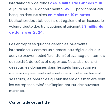
internationaux de fonds
dès le milieu des années 2010
.
Aujourd’hui, 75 % des virements
SWIFT
parviennent aux
banques destinataires
en moins de 10 minutes
.
L’utilisation des stablecoins est également en hausse, le
volume ajusté des transactions atteignant
5,8 milliards
de dollars en 2024
.
Les entreprises qui considèrent les paiements
internationaux comme un élément stratégique de leur
activité peuvent bénéficier d’un réel avantage en termes
de rapidité, de coûts et de portée. Nous abordons ci-
dessous les domaines dans lesquels l’innovation en
matière de paiements internationaux porte réellement
ses fruits, les obstacles qui subsistent et la manière dont
les entreprises avisées s’implantent sur de nouveaux
marchés.
Contenu de cet article