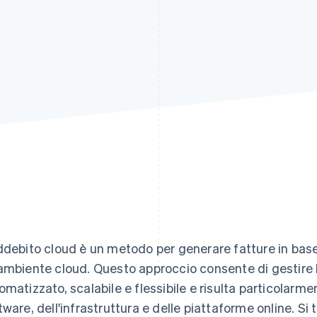
ddebito cloud è un metodo per generare fatture in base ai
ambiente cloud. Questo approccio consente di gestire 
omatizzato, scalabile e flessibile e risulta particolarment
tware, dell'infrastruttura e delle piattaforme online. Si