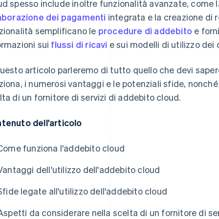
ud spesso include inoltre funzionalità avanzate, come 
aborazione dei pagamenti
integrata e la creazione di r
zionalità semplificano le
procedure di addebito
e forn
ormazioni sui
flussi di ricavi
e sui modelli di utilizzo dei c
questo articolo parleremo di tutto quello che devi sape
ziona, i numerosi vantaggi e le potenziali sfide, nonché
lta di un fornitore di servizi di addebito cloud.
tenuto dell'articolo
Come funziona l'addebito cloud
Vantaggi dell'utilizzo dell'addebito cloud
Sfide legate all'utilizzo dell'addebito cloud
Aspetti da considerare nella scelta di un fornitore di se