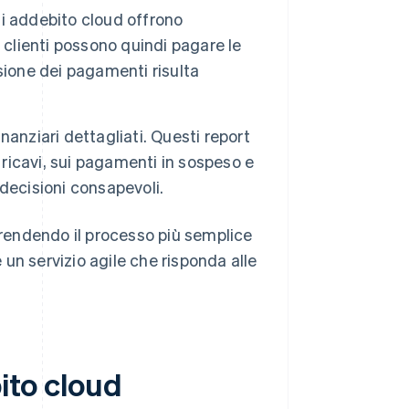
di addebito cloud offrono
 I clienti possono quindi pagare le
sione dei pagamenti risulta
inanziari dettagliati. Questi report
 ricavi, sui pagamenti in sospeso e
 decisioni consapevoli.
o rendendo il processo più semplice
un servizio agile che risponda alle
bito cloud