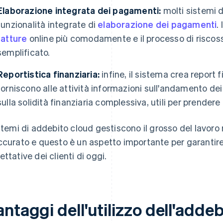
Elaborazione integrata dei pagamenti:
molti sistemi 
funzionalità integrate di
elaborazione dei pagamenti
.
fatture
online più comodamente e il processo di riscos
semplificato.
Reportistica finanziaria:
infine, il sistema crea report f
forniscono alle attività informazioni sull'andamento dei
sulla solidità finanziaria complessiva, utili per prendere
istemi di addebito cloud gestiscono il grosso del lavor
ccurato e questo è un aspetto importante per garantire 
ettative dei clienti di oggi.
ntaggi dell'utilizzo dell'adde