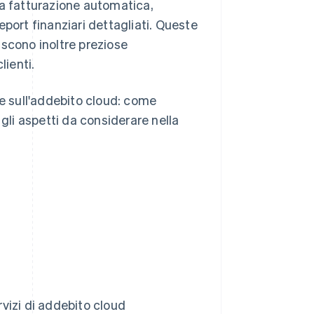
la fatturazione automatica,
eport finanziari dettagliati. Queste
iscono inoltre preziose
lienti.
re sull'addebito cloud: come
 gli aspetti da considerare nella
rvizi di addebito cloud