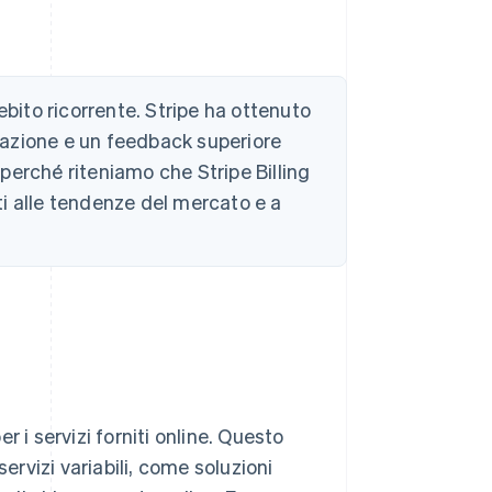
ebito ricorrente. Stripe ha ottenuto
utazione e un feedback superiore
perché riteniamo che Stripe Billing
rti alle tendenze del mercato e a
 i servizi forniti online. Questo
ervizi variabili, come soluzioni