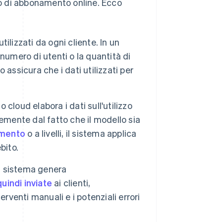
o di abbonamento online. Ecco
utilizzati da ogni cliente. In un
 numero di utenti o la quantità di
o assicura che i dati utilizzati per
 cloud elabora i dati sull'utilizzo
ntemente dal fatto che il modello sia
mento
o a livelli, il sistema applica
bito.
 il sistema genera
uindi inviate
ai clienti,
rventi manuali e i potenziali errori