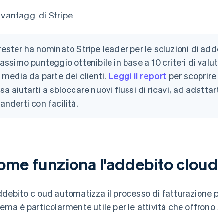
I vantaggi di Stripe
rester ha nominato Stripe leader per le soluzioni di add
massimo punteggio ottenibile in base a 10 criteri di val
a media da parte dei clienti.
Leggi il report
per scoprire 
sa aiutarti a sbloccare nuovi flussi di ricavi, ad adatta
anderti con facilità.
ome funziona l'addebito cloud
ddebito cloud automatizza il processo di fatturazione per
tema è particolarmente utile per le attività che offrono s