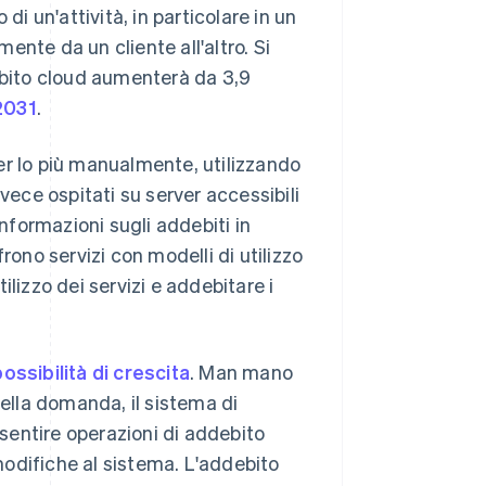
di un'attività, in particolare in un
mente da un cliente all'altro. Si
debito cloud aumenterà da 3,9
 2031
.
r lo più manualmente, utilizzando
vece ospitati su server accessibili
informazioni sugli addebiti in
rono servizi con modelli di utilizzo
lizzo dei servizi e addebitare i
possibilità di crescita
. Man mano
della domanda, il sistema di
sentire operazioni di addebito
odifiche al sistema. L'addebito