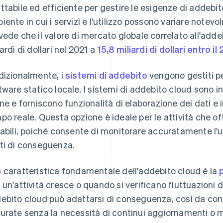
ttabile ed efficiente per gestire le esigenze di addebito 
iente in cui i servizi e l'utilizzo possono variare notevol
vede che il valore di mercato globale correlato all'ad
iardi di dollari nel 2021 a
15,8 miliardi di dollari entro il
dizionalmente, i
sistemi di addebito
vengono gestiti pe
tware statico locale. I sistemi di addebito cloud sono in
ine e forniscono funzionalità di elaborazione dei dati e 
po reale. Questa opzione è ideale per le attività che off
iabili, poiché consente di monitorare accuratamente l'uti
ti di conseguenza.
 caratteristica fondamentale dell'addebito cloud è la
 un'attività cresce o quando si verificano fluttuazioni 
ebito cloud può adattarsi di conseguenza, così da con
urate senza la necessità di continui aggiornamenti o m