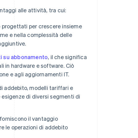
taggi alle attività, tra cui:
o progettati per crescere insieme
ume e nella complessità delle
aggiuntive.
ti su abbonamento
, il che significa
ali in hardware e software. Ciò
one e agli aggiornamenti IT.
i addebito, modelli tariffari e
e esigenze di diversi segmenti di
forniscono il vantaggio
e le operazioni di addebito