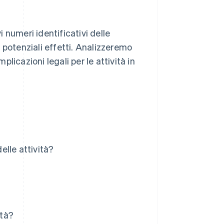
 numeri identificativi delle
ro potenziali effetti. Analizzeremo
plicazioni legali per le attività in
elle attività?
ità?