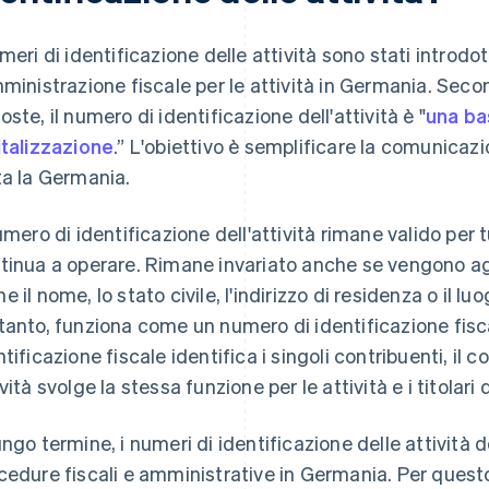
umeri di identificazione delle attività sono stati introd
mministrazione fiscale per le attività in Germania. Secon
oste, il numero di identificazione dell'attività è "
una ba
italizzazione
.” L'obiettivo è semplificare la comunicazion
ta la Germania.
numero di identificazione dell'attività rimane valido per tu
tinua a operare. Rimane invariato anche se vengono ag
e il nome, lo stato civile, l'indirizzo di residenza o il l
tanto, funziona come un numero di identificazione fisc
ntificazione fiscale identifica i singoli contribuenti, il c
vità svolge la stessa funzione per le attività e i titolari d
ungo termine, i numeri di identificazione delle attività 
cedure fiscali e amministrative in Germania. Per ques