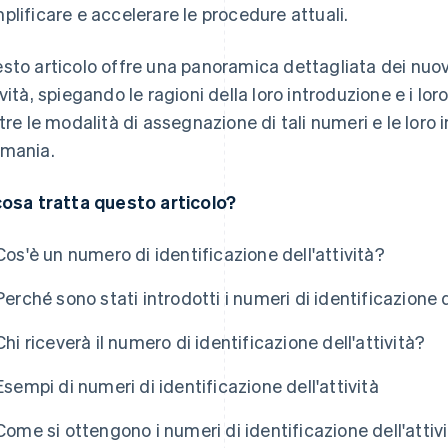
plificare e accelerare le procedure attuali.
sto articolo offre una panoramica dettagliata dei nuovi
ività, spiegando le ragioni della loro introduzione e i lo
ltre le modalità di assegnazione di tali numeri e le loro im
mania.
cosa tratta questo articolo?
Cos'è un numero di identificazione dell'attività?
Perché sono stati introdotti i numeri di identificazione d
Chi riceverà il numero di identificazione dell'attività?
Esempi di numeri di identificazione dell'attività
Come si ottengono i numeri di identificazione dell'attiv