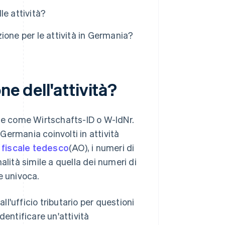
le attività?
zione per le attività in Germania?
ne dell'attività?
he come Wirtschafts-ID o W-IdNr.
 Germania coinvolti in attività
 fiscale tedesco
(AO), i numeri di
alità simile a quella dei numeri di
ne univoca.
ll'ufficio tributario per questioni
identificare un'attività