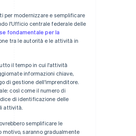
otti per modernizzare e semplificare
do l'Ufficio centrale federale delle
se fondamentale per la
e tra le autorità e le attività in
tto il tempo in cui l'attività
giornate informazioni chiave,
uogo di gestione dell'imprenditore.
ale: così come il numero di
odice di identificazione delle
i attività.
dovrebbero semplificare le
to motivo, saranno gradualmente