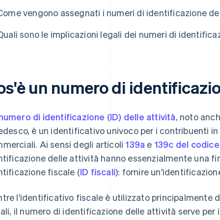
Come vengono assegnati i numeri di identificazione del
Quali sono le implicazioni legali dei numeri di identifica
s'è un numero di identificazio
numero di identificazione (ID) delle attività
, noto anc
tedesco, è un identificativo univoco per i contribuenti in
merciali. Ai sensi degli articoli
139a
e
139c del codice
ntificazione delle attività hanno essenzialmente una fin
ntificazione fiscale (
ID fiscali
): fornire un'identificazio
tre l'identificativo fiscale è utilizzato principalmente da
cali, il numero di identificazione delle attività serve per 