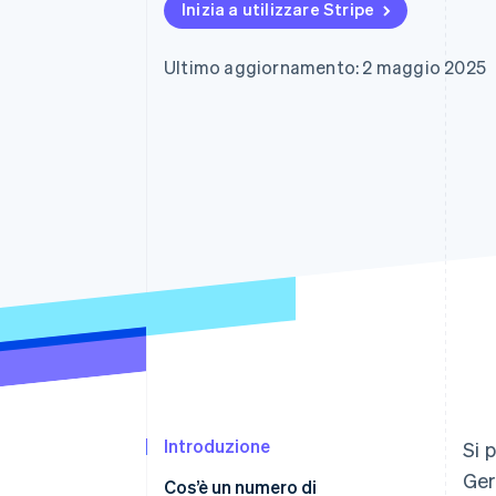
Inizia a utilizzare Stripe
Link
Pagamento accelerato
Financial Connections
Ultimo aggiornamento: 2 maggio 2025
Conti finanziari collegati
Introduzione
Si 
Ger
Cos’è un numero di