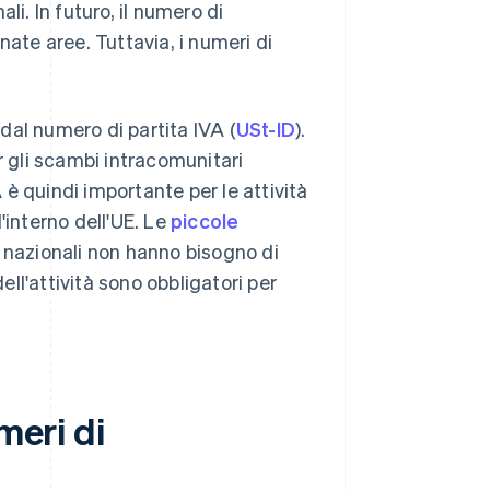
li. In futuro, il numero di
inate aree. Tuttavia, i numeri di
 dal numero di partita IVA (
USt-ID
).
r gli scambi intracomunitari
A è quindi importante per le attività
l'interno dell'UE. Le
piccole
i nazionali non hanno bisogno di
ell'attività sono obbligatori per
meri di