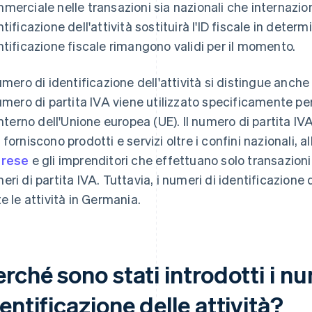
merciale nelle transazioni sia nazionali che internaziona
ntificazione dell'attività sostituirà l'ID fiscale in determ
ntificazione fiscale rimangono validi per il momento.
numero di identificazione dell'attività si distingue anche
numero di partita IVA viene utilizzato specificamente pe
'interno dell'Unione europea (UE). Il numero di partita IV
 forniscono prodotti e servizi oltre i confini nazionali, al
prese
e gli imprenditori che effettuano solo transazion
eri di partita IVA. Tuttavia, i numeri di identificazione d
te le attività in Germania.
rché sono stati introdotti i nu
entificazione delle attività?