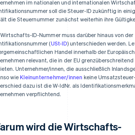
ernehmen im nationalen und internationalen Wirtschaf
ntifikationsnummer soll die Steuer-ID zukünftig in ein
ält die Steuernummer zunächst weiterhin ihre Gültigke
 Wirtschafts-ID-Nummer muss darüber hinaus von der
ntifikationsnummer (
USt-ID
) unterschieden werden. Le
ergemeinschaftlichen Handel innerhalb der Europäische
ernehmen relevant, die in der EU grenzüberschreitend
ieten. Unternehmer/innen, die ausschließlich Inlandsg
nso wie
Kleinunternehmer/innen
keine Umsatzsteuer-
erschied dazu ist die W-IdNr. als Identifikationsmerkm
ernehmen verpflichtend.
arum wird die Wirtschafts-