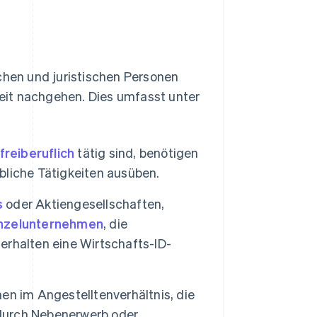
ichen und juristischen Personen
gkeit nachgehen. Dies umfasst unter
freiberuflich
tätig sind, benötigen
rbliche Tätigkeiten ausüben.
s
oder Aktiengesellschaften,
inzelunternehmen
, die
 erhalten eine Wirtschafts-ID-
en im Angestelltenverhältnis, die
 durch Nebenerwerb oder