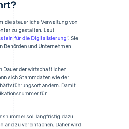
hrt?
m die steuerliche Verwaltung von
nter zu gestalten. Laut
stein für die Digitalisierung
“. Sie
hen Behörden und Unternehmen
 Dauer der wirtschaftlichen
 wenn sich Stammdaten wie der
häftsführungsort ändern. Damit
ifikationsnummer für
onsnummer soll langfristig dazu
hland zu vereinfachen. Daher wird