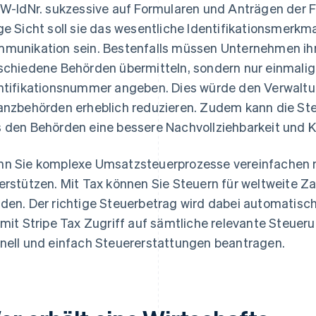
 W-IdNr. sukzessive auf Formularen und Anträgen der
ge Sicht soll sie das wesentliche Identifikationsmerkm
munikation sein. Bestenfalls müssen Unternehmen ihr
schiedene Behörden übermitteln, sondern nur einmalig 
ntifikationsnummer angeben. Dies würde den Verwal
anzbehörden erheblich reduzieren. Zudem kann die St
 den Behörden eine bessere Nachvollziehbarkeit und Ko
n Sie komplexe Umsatzsteuerprozesse vereinfachen
erstützen. Mit Tax können Sie Steuern für weltweite 
den. Der richtige Steuerbetrag wird dabei automatisc
 mit Stripe Tax Zugriff auf sämtliche relevante Steue
nell und einfach Steuererstattungen beantragen.