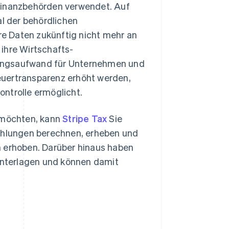
 Finanzbehörden verwendet. Auf
al der behördlichen
e Daten zukünftig nicht mehr an
ihre Wirtschafts-
tungsaufwand für Unternehmen und
euertransparenz erhöht werden,
ntrolle ermöglicht.
 möchten, kann
Stripe Tax
Sie
Zahlungen berechnen, erheben und
h erhoben. Darüber hinaus haben
runterlagen und können damit