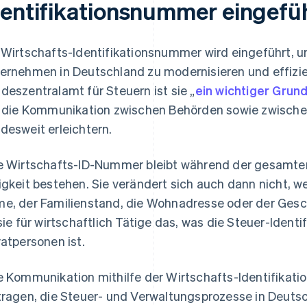
dentifikationsnummer eingefü
 Wirtschafts-Identifikationsnummer wird eingeführt, u
ernehmen in Deutschland zu modernisieren und effizie
deszentralamt für Steuern ist sie „
ein wichtiger Grund
l die Kommunikation zwischen Behörden sowie zwisc
desweit erleichtern.
e Wirtschafts-ID-Nummer bleibt während der gesamten
igkeit bestehen. Sie verändert sich auch dann nicht,
e, der Familienstand, die Wohnadresse oder der Gesc
 sie für wirtschaftlich Tätige das, was die Steuer-Ident
vatpersonen ist.
e Kommunikation mithilfe der Wirtschafts-Identifikati
tragen, die Steuer- und Verwaltungsprozesse in Deutsc