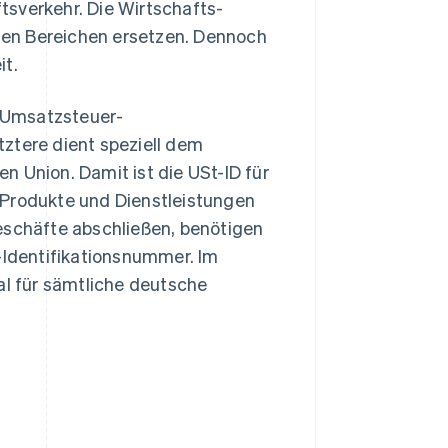
tsverkehr. Die Wirtschafts-
igen Bereichen ersetzen. Dennoch
it.
 Umsatzsteuer-
tztere dient speziell dem
n Union. Damit ist die USt-ID für
 Produkte und Dienstleistungen
eschäfte abschließen, benötigen
Identifikationsnummer. Im
al für sämtliche deutsche