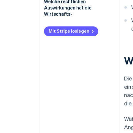
Welche rechtlichen
Auswirkungen hat die
Wirtschafts-
Mit Stripe loslegen
W
Di
ein
nac
die
Wäh
Ang