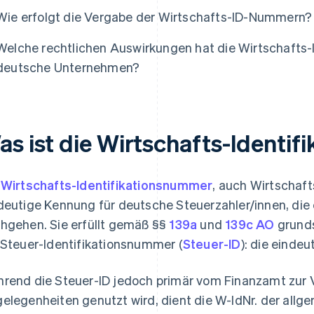
Wie erfolgt die Vergabe der Wirtschafts-ID-Nummern?
Welche rechtlichen Auswirkungen hat die Wirtschafts-
deutsche Unternehmen?
as ist die Wirtschafts-Identi
e
Wirtschafts-Identifikationsnummer
, auch Wirtschaft
deutige Kennung für deutsche Steuerzahler/innen, die e
hgehen. Sie erfüllt gemäß §§
139a
und
139c AO
grunds
 Steuer-Identifikationsnummer (
Steuer-ID
): die eindeu
rend die Steuer-ID jedoch primär vom Finanzamt zur V
elegenheiten genutzt wird, dient die W-IdNr. der allge