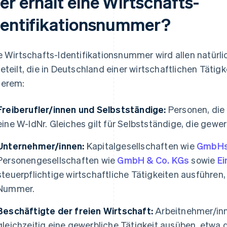
er erhält eine Wirtschafts-
dentifikationsnummer?
e Wirtschafts-Identifikationsnummer wird allen natürl
eteilt, die in Deutschland einer wirtschaftlichen Täti
erem:
Freiberufler/innen und Selbstständige:
Personen, die
eine W-IdNr. Gleiches gilt für Selbstständige, die gewe
Unternehmer/innen:
Kapitalgesellschaften wie
GmbH
Personengesellschaften wie
GmbH & Co. KGs
sowie
E
steuerpflichtige wirtschaftliche Tätigkeiten ausführen,
Nummer.
Beschäftigte der freien Wirtschaft:
Arbeitnehmer/inn
gleichzeitig eine gewerbliche Tätigkeit ausüben, etwa