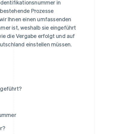
-Identifikationsnummer in
l bestehende Prozesse
 wir Ihnen einen umfassenden
mer ist, weshalb sie eingeführt
wie die Vergabe erfolgt und auf
utschland einstellen müssen.
ngeführt?
snummer
er?