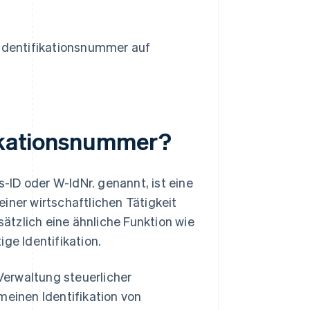
Identifikationsnummer auf
fikationsnummer?
s-ID oder W-IdNr. genannt, ist eine
iner wirtschaftlichen Tätigkeit
ätzlich eine ähnliche Funktion wie
tige Identifikation.
erwaltung steuerlicher
meinen Identifikation von