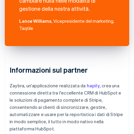
cambiare nulla nelle modalità di
gestione della nostra attività.
Lance Williams
, Vicepresidente del marketing,
Taqtile
Informazioni sul partner
Zaybra, un'applicazione realizzata da
hapily
, crea una
connessione diretta tra l'eccellente CRM di HubSpot e
le soluzioni di pagamento complete di Stripe,
consentendo ai clienti di sincronizzare, gestire,
automatizzare e usare per la reportistica i dati di Stripe
in modo semplice, il tutto in modo nativo nella
piattaforma HubSpot.