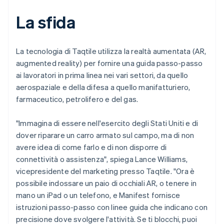
La sfida
La tecnologia di Taqtile utilizza la realtà aumentata (AR,
augmented reality) per fornire una guida passo-passo
ai lavoratori in prima linea nei vari settori, da quello
aerospaziale e della difesa a quello manifatturiero,
farmaceutico, petrolifero e del gas.
"Immagina di essere nell'esercito degli Stati Uniti e di
dover riparare un carro armato sul campo, ma di non
avere idea di come farlo e di non disporre di
connettività o assistenza", spiega Lance Williams,
vicepresidente del marketing presso Taqtile. "Ora è
possibile indossare un paio di occhiali AR, o tenere in
mano un iPad o un telefono, e Manifest fornisce
istruzioni passo-passo con linee guida che indicano con
precisione dove svolgere l'attività. Se ti blocchi, puoi