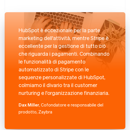
HubSpot è eccezionale per la parte
marketing dell'attività, mentre Stripe è
eccellente per la gestione di tutto ciò
che riguarda i pagamenti. Combinando
le funzionalità di pagamento
automatizzato di Stripe con le
sequenze personalizzate di HubSpot,
colmiamo il divario tra il customer
nurturing e l'organizzazione finanziaria.
Dax Miller
, Cofondatore e responsabile del
prodotto, Zaybra