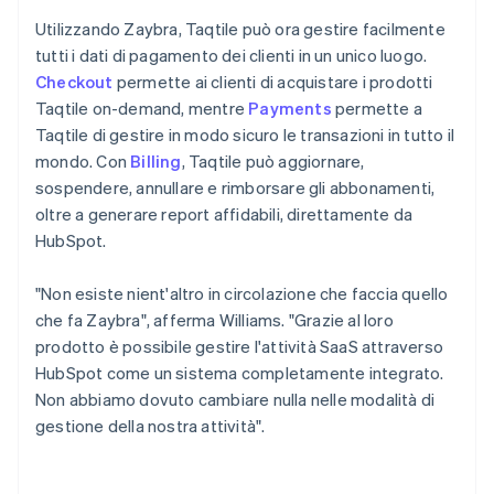
Utilizzando Zaybra, Taqtile può ora gestire facilmente
tutti i dati di pagamento dei clienti in un unico luogo.
Checkout
permette ai clienti di acquistare i prodotti
Taqtile on-demand, mentre
Payments
permette a
Taqtile di gestire in modo sicuro le transazioni in tutto il
mondo. Con
Billing
, Taqtile può aggiornare,
sospendere, annullare e rimborsare gli abbonamenti,
oltre a generare report affidabili, direttamente da
HubSpot.
"Non esiste nient'altro in circolazione che faccia quello
che fa Zaybra", afferma Williams. "Grazie al loro
prodotto è possibile gestire l'attività SaaS attraverso
HubSpot come un sistema completamente integrato.
Non abbiamo dovuto cambiare nulla nelle modalità di
gestione della nostra attività".