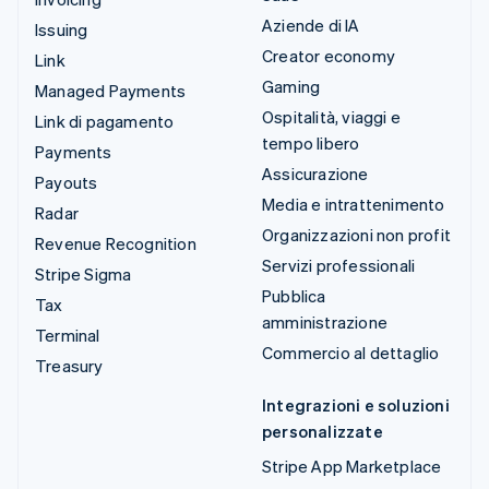
Aziende di IA
Issuing
Creator economy
Link
Gaming
Managed Payments
Ospitalità, viaggi e
Link di pagamento
tempo libero
Payments
Assicurazione
Payouts
Media e intrattenimento
Radar
Organizzazioni non profit
Revenue Recognition
Servizi professionali
Stripe Sigma
Pubblica
Tax
amministrazione
Terminal
Commercio al dettaglio
Treasury
Integrazioni e soluzioni
personalizzate
Stripe App Marketplace