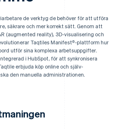
iarbetare de verktyg de behöver för att utföra
are, säkrare och mer korrekt sätt. Genom att
AR (augmented reality), 3D-visualisering och
volutionerar Taqtiles Manifest®-plattform hur
vbord utför sina komplexa arbetsuppgifter.
 integrerad i HubSpot, för att synkronisera
qtile erbjuda köp online och själv-
ka den manuella administrationen.
tmaningen