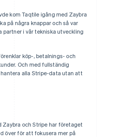
hövde kom Taqtile igång med Zaybra
cka på några knappar och så var
a partner i vår tekniska utveckling
förenklar köp-, betalnings- och
kunder. Och med fullständig
hantera alla Stripe-data utan att
 Zaybra och Stripe har företaget
id över för att fokusera mer på