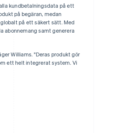
alla kundbetalningsdata på ett
rodukt på begäran, medan
globalt på ett säkert sätt. Med
tala abonnemang samt generera
äger Williams. "Deras produkt gör
 ett helt integrerat system. Vi