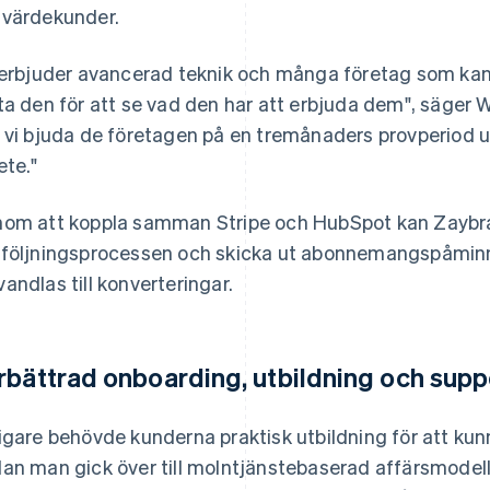
värdekunder.
 erbjuder avancerad teknik och många företag som kansk
ta den för att se vad den har att erbjuda dem", säger W
 vi bjuda de företagen på en tremånaders provperiod u
ete."
om att koppla samman Stripe och HubSpot kan Zaybr
följningsprocessen och skicka ut abonnemangspåminne
andlas till konverteringar.
rbättrad onboarding, utbildning och supp
igare behövde kunderna praktisk utbildning för att ku
an man gick över till molntjänstebaserad affärsmodell