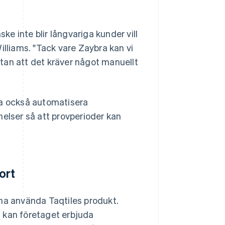
e inte blir långvariga kunder vill
illiams. "Tack vare Zaybra kan vi
tan att det kräver något manuellt
a också automatisera
lser så att provperioder kan
ort
nna använda Taqtiles produkt.
 kan företaget erbjuda