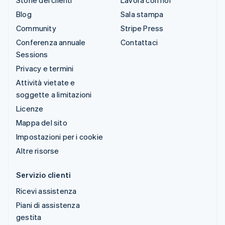
Storie dei clienti
Lavora con noi
Blog
Sala stampa
Community
Stripe Press
Conferenza annuale
Contattaci
Sessions
Privacy e termini
Attività vietate e
soggette a limitazioni
Licenze
Mappa del sito
Impostazioni per i cookie
Altre risorse
Servizio clienti
Ricevi assistenza
Piani di assistenza
gestita