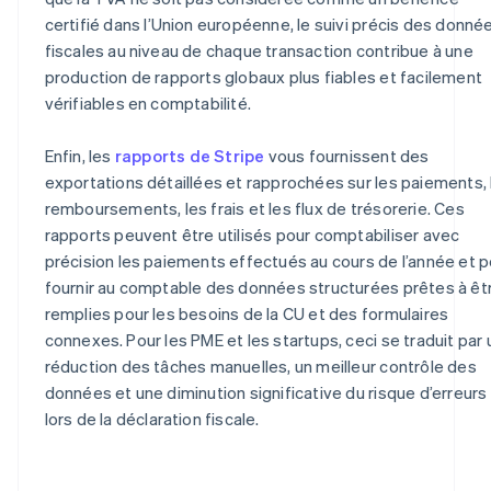
certifié dans l’Union européenne, le suivi précis des donné
fiscales au niveau de chaque transaction contribue à une
production de rapports globaux plus fiables et facilement
vérifiables en comptabilité.
Enfin, les
rapports de Stripe
vous fournissent des
exportations détaillées et rapprochées sur les paiements, 
remboursements, les frais et les flux de trésorerie. Ces
rapports peuvent être utilisés pour comptabiliser avec
précision les paiements effectués au cours de l’année et p
fournir au comptable des données structurées prêtes à êt
remplies pour les besoins de la CU et des formulaires
connexes. Pour les PME et les startups, ceci se traduit par
réduction des tâches manuelles, un meilleur contrôle des
données et une diminution significative du risque d’erreurs
lors de la déclaration fiscale.
Allemagne