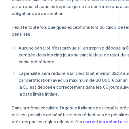
par an pour chaque entreprise qui ne se conforme pas à se
obligations de déclaration.
Il existe toutefois quelques exceptions lors du calcul de te
pénalités :
Aucune pénalité n’est prévue si l’entreprise dépose la 
corrigée dans les cinq jours suivant la date de rejet de l
copie précédente.
La pénalité sera réduite à un tiers (soit environ 33,33 eu
par certification) avec un maximum de 20 000 € par an, 
la CU est déposée correctement dans les 60 jours suiv
la date limite initiale.
Dans la même circulaire, l’Agence italienne des impôts préc
qu’il est possible de bénéficier des réductions de pénalité
prévues par les règles relatives à la
correction volontaire
.