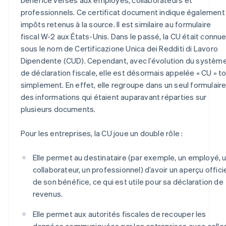
professionnels. Ce certificat document indique également
impôts retenus à la source. Il est similaire au formulaire
fiscal W-2 aux États-Unis. Dans le passé, la CU était connu
sous le nom de Certificazione Unica dei Redditi di Lavoro
Dipendente (CUD). Cependant, avec l’évolution du systèm
de déclaration fiscale, elle est désormais appelée « CU » t
simplement. En effet, elle regroupe dans un seul formulair
des informations qui étaient auparavant réparties sur
plusieurs documents.
Pour les entreprises, la CU joue un double rôle :
Elle permet au destinataire (par exemple, un employé, 
collaborateur, un professionnel) d’avoir un aperçu offici
de son bénéfice, ce qui est utile pour sa déclaration de
revenus.
Elle permet aux autorités fiscales de recouper les
données communiquées par les entreprises avec celle