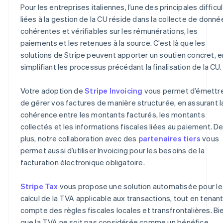
Pour les entreprises italiennes, l’une des principales difficu
liées à la gestion de la CU réside dans la collecte de donné
cohérentes et vérifiables sur les rémunérations, les
paiements et les retenues à la source. C’est là que les
solutions de Stripe peuvent apporter un soutien concret, e
simplifiant les processus précédant la finalisation de la CU.
Votre adoption de
Stripe Invoicing
vous permet d’émettre
de gérer vos factures de manière structurée, en assurant l
cohérence entre les montants facturés, les montants
collectés et les informations fiscales liées au paiement. D
plus, notre collaboration avec des
partenaires tiers
vous
permet aussi d’utiliser Invoicing pour les besoins de la
facturation électronique obligatoire.
Stripe Tax
vous propose une solution automatisée pour le
calcul de la TVA applicable aux transactions, tout en tenan
compte des règles fiscales locales et transfrontalières. Bi
que la TVA ne soit pas considérée comme un bénéfice