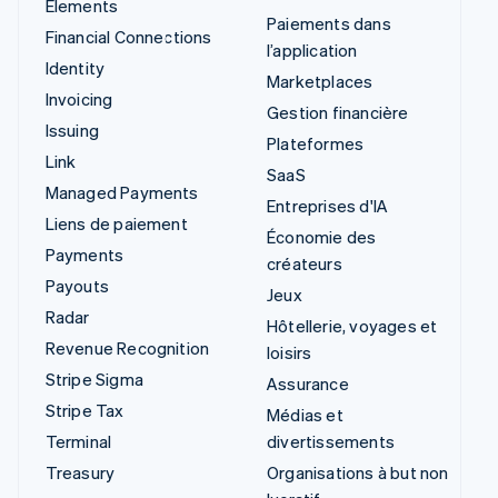
Elements
Paiements dans
Financial Connections
l’application
Identity
Marketplaces
Invoicing
Gestion financière
Issuing
Plateformes
Link
SaaS
Managed Payments
Entreprises d'IA
Liens de paiement
Économie des
Payments
créateurs
Payouts
Jeux
Radar
Hôtellerie, voyages et
Revenue Recognition
loisirs
Stripe Sigma
Assurance
Stripe Tax
Médias et
Terminal
divertissements
Treasury
Organisations à but non