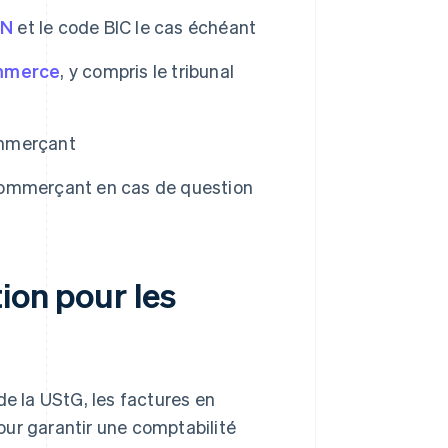
AN
et le code BIC le cas échéant
ommerce
, y compris le tribunal
commerçant
commerçant en cas de question
ion pour les
de la UStG, les factures en
our garantir une comptabilité