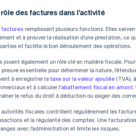
 rôle des factures dans l’activité
s
factures
remplissent plusieurs fonctions. Elles serve
ement et à prouver la réalisation d’une prestation, ce q
 parties et facilite le bon déroulement des opérations.
es jouent également un rôle clé en matière fiscale. Pour 
 preuve essentielle pour déterminer la nature, l’étendue
vent à enregistrer la
taxe sur la valeur ajoutée
(TVA), 
merciaux et à calculer l’
abattement fiscal en amont
.
raîner le refus du droit à déduction ou exiger des corre
 autorités fiscales contrôlent régulièrement les factures
nsactions et la régularité des comptes. Une facturation c
anges avec l’administration et limite les risques.