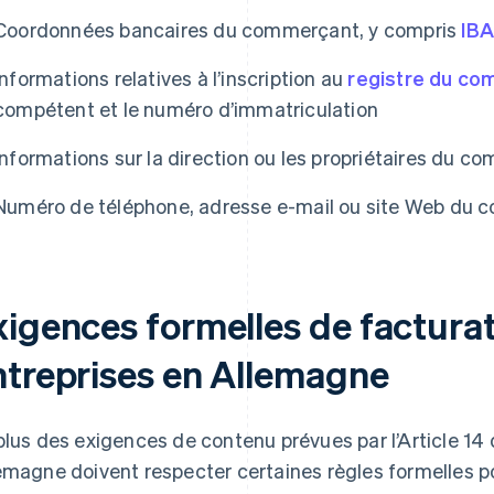
Coordonnées bancaires du commerçant, y compris
IB
Informations relatives à l’inscription au
registre du c
compétent et le numéro d’immatriculation
Informations sur la direction ou les propriétaires du 
Numéro de téléphone, adresse e-mail ou site Web du 
xigences formelles de facturat
ntreprises en Allemagne
plus des exigences de contenu prévues par l’Article 14 
emagne doivent respecter certaines règles formelles p