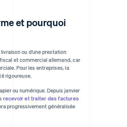
rme et pourquoi
livraison ou d’une prestation
t fiscal et commercial allemand, car
ciale. Pour les entreprises, la
té rigoureuse.
papier ou numérique. Depuis janvier
is
recevoir et traiter des factures
ra progressivement généralisée