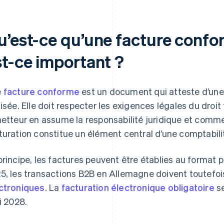
u’est-ce qu’une facture confo
st-ce important ?
e
facture conforme
est un document qui atteste d’une 
lisée. Elle doit respecter les exigences légales du droi
metteur en assume la responsabilité juridique et commer
turation constitue un élément central d’une comptabili
principe, les factures peuvent être établies au format 
5, les transactions B2B en Allemagne doivent toutefo
ctroniques
. La
facturation électronique obligatoire
se
ci 2028.