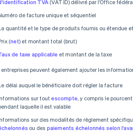
d’identification TVA
(VAT ID) délivré par l’Office fédér
Numéro de facture unique et séquentiel
La quantité et le type de produits fournis ou étendue e
Prix (
net
) et montant total (brut)
Taux de taxe applicable
et montant de la taxe
 entreprises peuvent également ajouter les information
Le délai auquel le bénéficiaire doit régler la facture
Informations sur tout
escompte
, y compris le pourcen
pendant laquelle il est valable
Informations sur des modalités de règlement spécifiqu
échelonnés
ou des
paiements échelonnés selon l’av