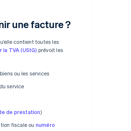
nir une facture ?
u’elle contient toutes les
ur la TVA (UStG)
prévoit les
biens ou les services
du service
de de prestation
)
tion fiscale ou
numéro