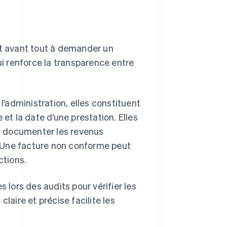
nt avant tout à demander un
ui renforce la transparence entre
l’administration, elles constituent
 et la date d’une prestation. Elles
à documenter les revenus
 Une facture non conforme peut
ctions.
 lors des audits pour vérifier les
laire et précise facilite les