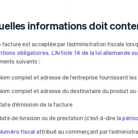
uelles informations doit conte
 facture est acceptée par l’administration fiscale lorsq
tions obligatoires
.
L’Article 14 de la loi allemande s
ments suivants :
Nom complet et adresse de l’entreprise fournissant les 
Nom complet et adresse du destinataire du produit ou 
Date d’émission de la facture
date de livraison ou de prestation (c’est-à-dire la
pério
Numéro fiscal
attribué au commerçant par l’administra