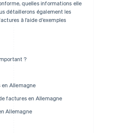
onforme, quelles informations elle
ous détaillerons également les
factures à l’aide d’exemples
important ?
es en Allemagne
 de factures en Allemagne
 en Allemagne