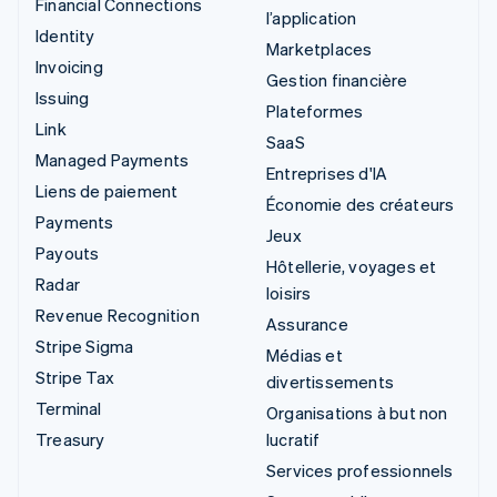
Financial Connections
l’application
Identity
Marketplaces
Invoicing
Gestion financière
Issuing
Plateformes
Link
SaaS
Managed Payments
Entreprises d'IA
Liens de paiement
Économie des créateurs
Payments
Jeux
Payouts
Hôtellerie, voyages et
Radar
loisirs
Revenue Recognition
Assurance
Stripe Sigma
Médias et
Stripe Tax
divertissements
Terminal
Organisations à but non
Treasury
lucratif
Services professionnels