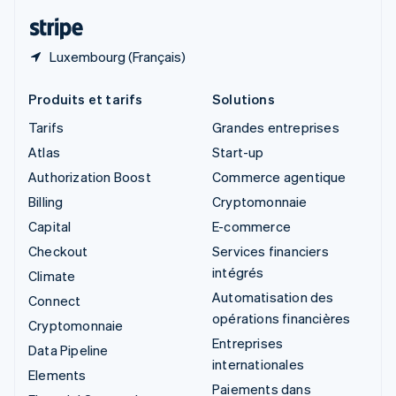
ไทย
English
Luxembourg (Français)
Produits et tarifs
Solutions
Tarifs
Grandes entreprises
Atlas
Start-up
Authorization Boost
Commerce agentique
Billing
Cryptomonnaie
Capital
E-commerce
Checkout
Services financiers
intégrés
Climate
Automatisation des
Connect
opérations financières
Cryptomonnaie
Entreprises
Data Pipeline
internationales
Elements
Paiements dans