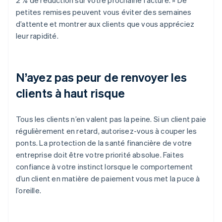
2 % de réduction sur votre prochaine facture. » De
petites remises peuvent vous éviter des semaines
d’attente et montrer aux clients que vous appréciez
leur rapidité.
N’ayez pas peur de renvoyer les
clients à haut risque
Tous les clients n’en valent pas la peine. Si un client paie
régulièrement en retard, autorisez-vous à couper les
ponts. La protection de la santé financière de votre
entreprise doit être votre priorité absolue. Faites
confiance à votre instinct lorsque le comportement
d’un client en matière de paiement vous met la puce à
l’oreille.