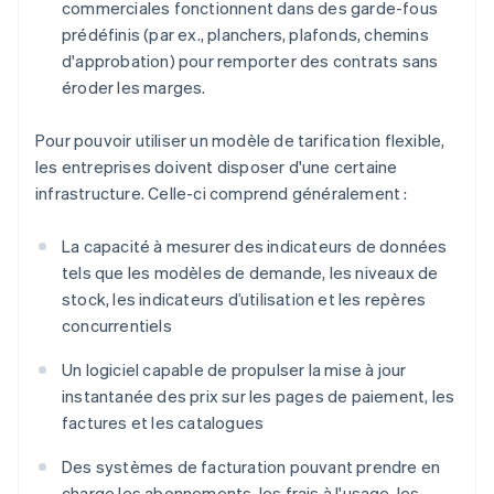
commerciales fonctionnent dans des garde-fous
prédéfinis (par ex., planchers, plafonds, chemins
d'approbation) pour remporter des contrats sans
éroder les marges.
Pour pouvoir utiliser un modèle de tarification flexible,
les entreprises doivent disposer d'une certaine
infrastructure. Celle-ci comprend généralement :
La capacité à mesurer des indicateurs de données
tels que les modèles de demande, les niveaux de
stock, les indicateurs d’utilisation et les repères
concurrentiels
Un logiciel capable de propulser la mise à jour
instantanée des prix sur les pages de paiement, les
factures et les catalogues
Des systèmes de facturation pouvant prendre en
charge les abonnements, les frais à l'usage, les