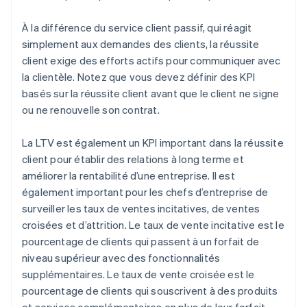
À la différence du service client passif, qui réagit
simplement aux demandes des clients, la réussite
client exige des efforts actifs pour communiquer avec
la clientèle. Notez que vous devez définir des KPI
basés sur la réussite client avant que le client ne signe
ou ne renouvelle son contrat.
La LTV est également un KPI important dans la réussite
client pour établir des relations à long terme et
améliorer la rentabilité d’une entreprise. Il est
également important pour les chefs d’entreprise de
surveiller les taux de ventes incitatives, de ventes
croisées et d’attrition. Le taux de vente incitative est le
pourcentage de clients qui passent à un forfait de
niveau supérieur avec des fonctionnalités
supplémentaires. Le taux de vente croisée est le
pourcentage de clients qui souscrivent à des produits
et services complémentaires en plus de leur forfait