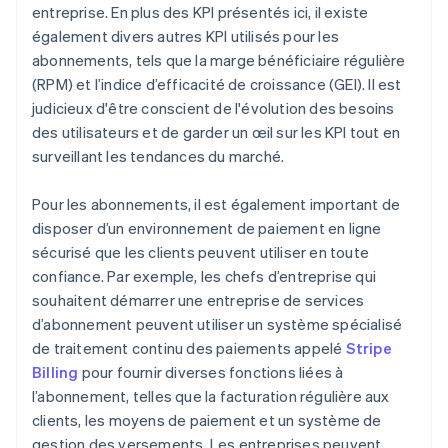
entreprise. En plus des KPI présentés ici, il existe
également divers autres KPI utilisés pour les
abonnements, tels que la marge bénéficiaire régulière
(RPM) et l’indice d’efficacité de croissance (GEI). Il est
judicieux d'être conscient de l'évolution des besoins
des utilisateurs et de garder un œil sur les KPI tout en
surveillant les tendances du marché.
Pour les abonnements, il est également important de
disposer d’un environnement de paiement en ligne
sécurisé que les clients peuvent utiliser en toute
confiance. Par exemple, les chefs d’entreprise qui
souhaitent démarrer une entreprise de services
d’abonnement peuvent utiliser un système spécialisé
de traitement continu des paiements appelé
Stripe
Billing
pour fournir diverses fonctions liées à
l’abonnement, telles que la facturation régulière aux
clients, les moyens de paiement et un système de
gestion des versements. Les entreprises peuvent