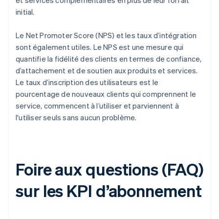
initial.
Le Net Promoter Score (NPS) et les taux d’intégration
sont également utiles. Le NPS est une mesure qui
quantifie la fidélité des clients en termes de confiance,
d’attachement et de soutien aux produits et services.
Le taux d’inscription des utilisateurs est le
pourcentage de nouveaux clients qui comprennent le
service, commencent à l’utiliser et parviennent à
l'utiliser seuls sans aucun problème.
Foire aux questions (FAQ)
sur les KPI d’abonnement