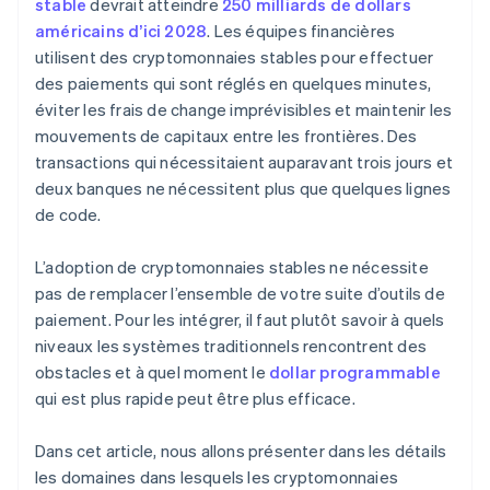
stable
devrait atteindre
250 milliards de dollars
américains d’ici 2028
. Les équipes financières
utilisent des cryptomonnaies stables pour effectuer
des paiements qui sont réglés en quelques minutes,
éviter les frais de change imprévisibles et maintenir les
mouvements de capitaux entre les frontières. Des
transactions qui nécessitaient auparavant trois jours et
deux banques ne nécessitent plus que quelques lignes
de code.
L’adoption de cryptomonnaies stables ne nécessite
pas de remplacer l’ensemble de votre suite d’outils de
paiement. Pour les intégrer, il faut plutôt savoir à quels
niveaux les systèmes traditionnels rencontrent des
obstacles et à quel moment le
dollar programmable
qui est plus rapide peut être plus efficace.
Dans cet article, nous allons présenter dans les détails
les domaines dans lesquels les cryptomonnaies