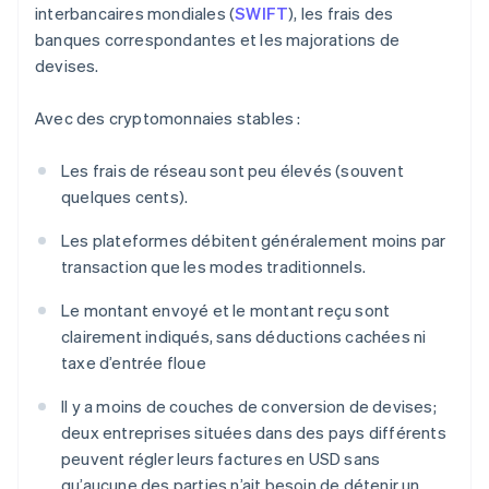
interbancaires mondiales (
SWIFT
), les frais des
banques correspondantes et les majorations de
devises.
Avec des cryptomonnaies stables :
Les frais de réseau sont peu élevés (souvent
quelques cents).
Les plateformes débitent généralement moins par
transaction que les modes traditionnels.
Le montant envoyé et le montant reçu sont
clairement indiqués, sans déductions cachées ni
taxe d’entrée floue
Il y a moins de couches de conversion de devises;
deux entreprises situées dans des pays différents
peuvent régler leurs factures en USD sans
qu’aucune des parties n’ait besoin de détenir un