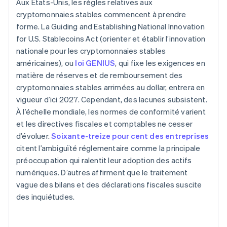
Aux États-Unis, les règles relatives aux
cryptomonnaies stables commencent à prendre
forme. La Guiding and Establishing National Innovation
for U.S. Stablecoins Act (orienter et établir l’innovation
nationale pour les cryptomonnaies stables
américaines), ou
loi GENIUS
, qui fixe les exigences en
matière de réserves et de remboursement des
cryptomonnaies stables arrimées au dollar, entrera en
vigueur d’ici 2027. Cependant, des lacunes subsistent.
À l’échelle mondiale, les normes de conformité varient
et les directives fiscales et comptables ne cesser
d’évoluer.
Soixante-treize pour cent des entreprises
citent l’ambiguïté réglementaire comme la principale
préoccupation qui ralentit leur adoption des actifs
numériques. D’autres affirment que le traitement
vague des bilans et des déclarations fiscales suscite
des inquiétudes.