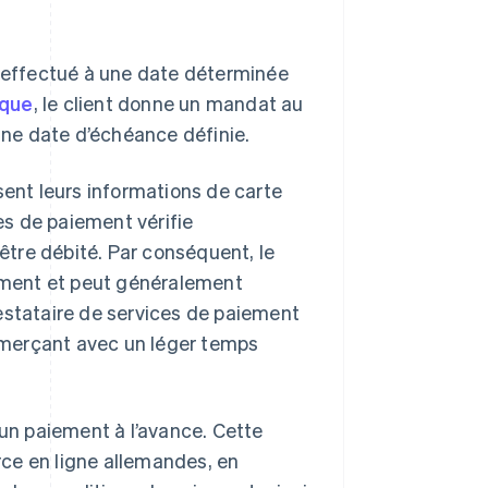
t effectué à une date déterminée
ique
, le client donne un mandat au
ne date d’échéance définie.
issent leurs informations de carte
s de paiement vérifie
tre débité. Par conséquent, le
ement et peut généralement
estataire de services de paiement
mmerçant avec un léger temps
 un paiement à l’avance. Cette
ce en ligne allemandes, en