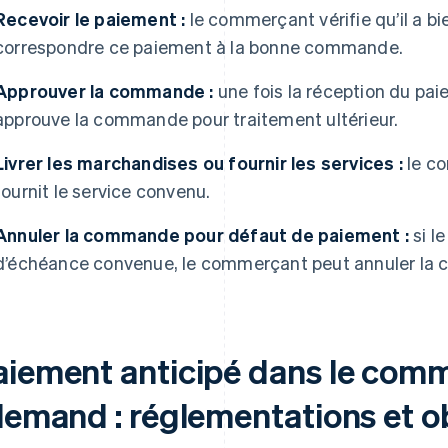
Recevoir le paiement :
le commerçant vérifie qu’il a bie
correspondre ce paiement à la bonne commande.
Approuver la commande :
une fois la réception du pa
approuve la commande pour traitement ultérieur.
Livrer les marchandises ou fournir les services :
le co
fournit le service convenu.
Annuler la commande pour défaut de paiement :
si le
d’échéance convenue, le commerçant peut annuler la c
aiement anticipé dans le comm
lemand : réglementations et ob