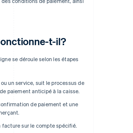
t des conditions de paiement, ainsi
onctionne-t-il?
gne se déroule selon les étapes
 ou un service, suit le processus de
de paiement anticipé à la caisse.
 confirmation de paiement et une
merçant.
la facture sur le compte spécifié.