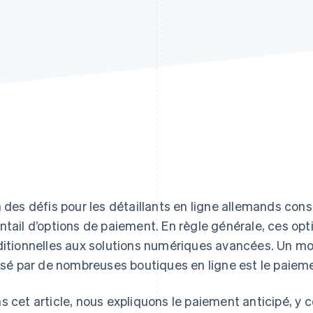
n des défis pour les détaillants en ligne allemands consis
ntail d’options de paiement. En règle générale, ces o
ditionnelles aux solutions numériques avancées. Un m
lisé par de nombreuses boutiques en ligne est le paieme
s cet article, nous expliquons le paiement anticipé, y