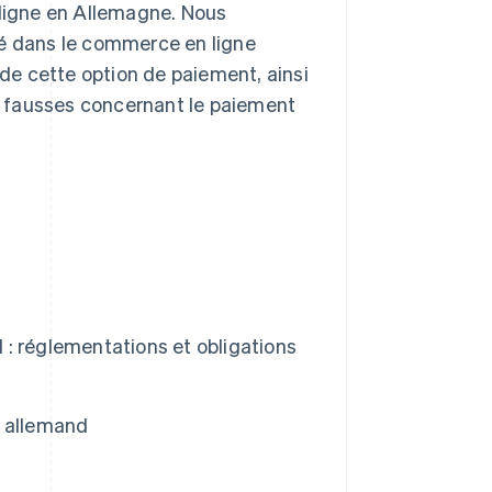
 ligne en Allemagne. Nous
pé dans le commerce en ligne
e cette option de paiement, ainsi
es fausses concernant le paiement
: réglementations et obligations
e allemand