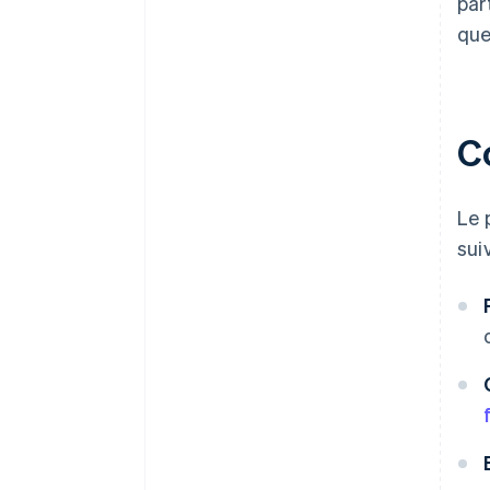
par
que
C
Le 
sui