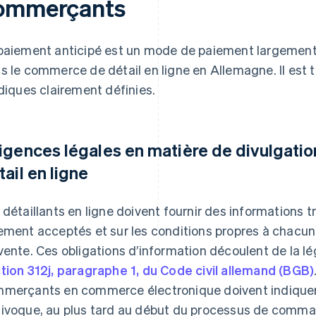
ommerçants
paiement anticipé est un mode de paiement largement 
s le commerce de détail en ligne en Allemagne. Il est 
idiques clairement définies.
igences légales en matière de divulgati
tail en ligne
 détaillants en ligne doivent fournir des informations
ement acceptés et sur les conditions propres à chacun 
vente. Ces obligations d’information découlent de la l
tion 312j, paragraphe 1, du Code civil allemand (BGB)
merçants en commerce électronique doivent indiquer 
ivoque, au plus tard au début du processus de command