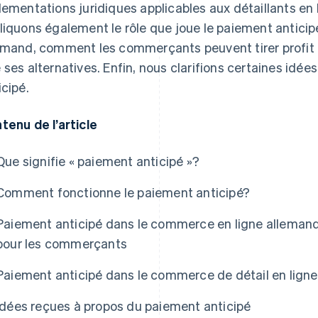
lementations juridiques applicables aux détaillants en
liquons également le rôle que joue le paiement antici
emand, comment les commerçants peuvent tirer profit d
 ses alternatives. Enfin, nous clarifions certaines idé
icipé.
tenu de l’article
Que signifie « paiement anticipé »?
Comment fonctionne le paiement anticipé?
Paiement anticipé dans le commerce en ligne allemand 
pour les commerçants
Paiement anticipé dans le commerce de détail en lign
Idées reçues à propos du paiement anticipé