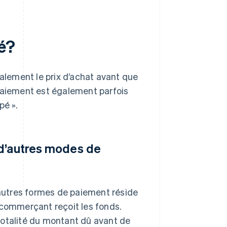
é?
ralement le prix d’achat avant que
 paiement est également parfois
pé ».
 d’autres modes de
s autres formes de paiement réside
 commerçant reçoit les fonds.
totalité du montant dû avant de