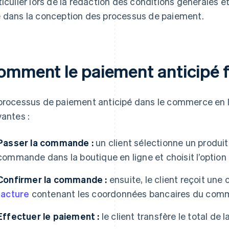
ticulier lors de la rédaction des conditions générales e
 dans la conception des processus de paiement.
omment le paiement anticipé f
processus de paiement anticipé dans le commerce en li
vantes :
Passer la commande :
un client sélectionne un produit
commande dans la boutique en ligne et choisit l’option 
Confirmer la commande :
ensuite, le client reçoit une
facture
contenant les coordonnées bancaires du com
Effectuer le paiement :
le client transfère le total de 