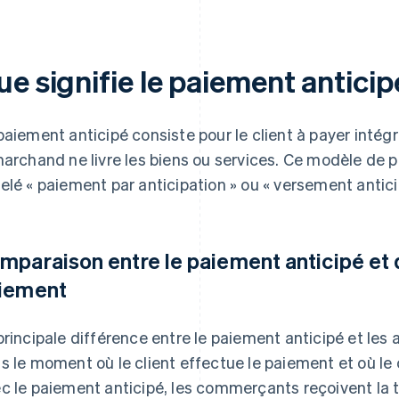
e signifie le paiement anticip
paiement anticipé consiste pour le client à payer intég
marchand ne livre les biens ou services. Ce modèle de
elé « paiement par anticipation » ou « versement antici
mparaison entre le paiement anticipé et
iement
principale différence entre le paiement anticipé et le
s le moment où le client effectue le paiement et où le
c le paiement anticipé, les commerçants reçoivent la 