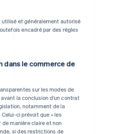
utilisé et généralement autorisé
toutefois encadré par des règles
on dans le commerce de
 transparentes sur les modes de
avant la conclusion d’un contrat
égislation, notamment de la
. Celui-ci prévoit que « les
de manière claire et non
e, si des restrictions de