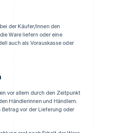
bei der Käufer/innen den
die Ware liefern oder eine
dell auch als Vorauskasse oder
n
en vor allem durch den Zeitpunkt
den Händlerinnen und Händlern.
 Betrag vor der Lieferung oder
ahlung erst nach Erhalt der Ware