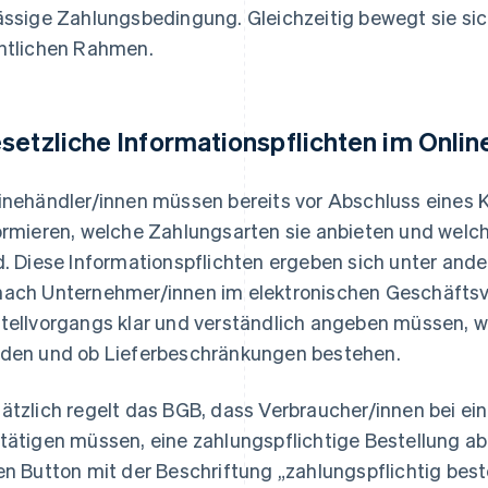
ässige Zahlungsbedingung. Gleichzeitig bewegt sie sic
htlichen Rahmen.
setzliche Informationspflichten im Onli
inehändler/innen müssen bereits vor Abschluss eines 
ormieren, welche Zahlungsarten sie anbieten und wel
d. Diese Informationspflichten ergeben sich unter an
ach Unternehmer/innen im elektronischen Geschäftsv
tellvorgangs klar und verständlich angeben müssen, w
den und ob Lieferbeschränkungen bestehen.
ätzlich regelt das BGB, dass Verbraucher/innen bei ei
tätigen müssen, eine zahlungspflichtige Bestellung a
en Button mit der Beschriftung „zahlungspflichtig beste