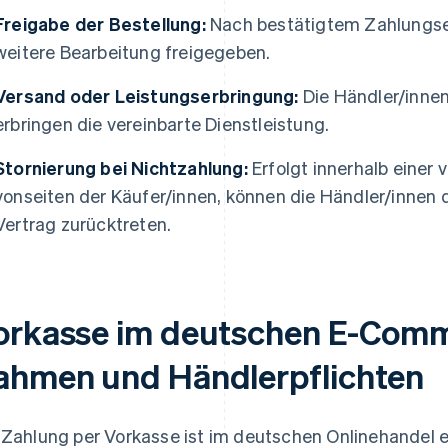
Freigabe der Bestellung:
Nach bestätigtem Zahlungsei
weitere Bearbeitung freigegeben.
Versand oder Leistungserbringung:
Die Händler/inne
erbringen die vereinbarte Dienstleistung.
Stornierung bei Nichtzahlung:
Erfolgt innerhalb einer 
vonseiten der Käufer/innen, können die Händler/innen 
Vertrag zurücktreten.
orkasse im deutschen E-Comme
ahmen und Händlerpflichten
 Zahlung per Vorkasse ist im deutschen Onlinehandel ei