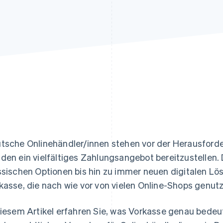
ung
tsche Onlinehändler/innen stehen vor der Herausford
den ein vielfältiges Zahlungsangebot bereitzustellen. 
ssischen Optionen bis hin zu immer neuen digitalen Lösu
kasse, die nach wie vor von vielen Online-Shops genutz
diesem Artikel erfahren Sie, was Vorkasse genau bedeut