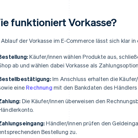
ie funktioniert Vorkasse?
 Ablauf der Vorkasse im E-Commerce lässt sich klar in e
Bestellung:
Käufer/innen wählen Produkte aus, schließ
Shop ab und wählen dabei Vorkasse als Zahlungsoption
Bestellbestätigung:
Im Anschluss erhalten die Käufer/
sowie eine
Rechnung
mit den Bankdaten des Händlers 
Zahlung:
Die Käufer/innen überweisen den Rechnungs
Händlerkonto.
Zahlungseingang:
Händler/innen prüfen den Geldeinga
entsprechenden Bestellung zu.