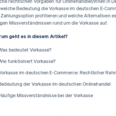
che rechtlichen Vorgaben für Onlinehändler/innen in 
, welche Bedeutung die Vorkasse im deutschen E-Comm
 Zahlungsoption profitieren und welche Alternativen es
igen Missverständnissen rund um die Vorkasse auf.
um geht es in diesem Artikel?
Was bedeutet Vorkasse?
Wie funktioniert Vorkasse?
Vorkasse im deutschen E-Commerce: Rechtlicher Rahm
Bedeutung der Vorkasse im deutschen Onlinehandel
Häufige Missverständnisse bei der Vorkasse