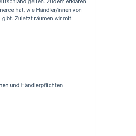
Deutschland gelten. Zudem erklären
erce hat, wie Händler/innen von
 gibt. Zuletzt räumen wir mit
en und Händlerpflichten