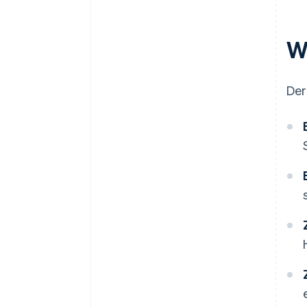
W
Der