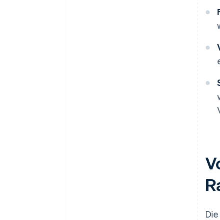
V
R
Die