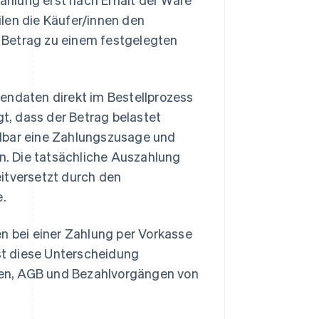
ilen die Käufer/innen den
 Betrag zu einem festgelegten
endaten direkt im Bestellprozess
gt, dass der Betrag belastet
elbar eine Zahlungszusage und
en. Die tatsächliche Auszahlung
itversetzt durch den
e.
en bei einer Zahlung per Vorkasse
st diese Unterscheidung
en, AGB und Bezahlvorgängen von