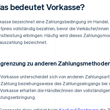
as bedeutet Vorkasse?
kasse bezeichnet eine Zahlungsbedingung im Handel, 
fpreis vollständig bezahlen, bevor die Verkäufer/innen 
nstleistung erbringen. Häufig wird dieses Zahlungsmo
auszahlung bezeichnet.
grenzung zu anderen Zahlungsmethode
 Vorkasse unterscheidet sich von anderen Zahlungsart
 Zahlung beziehungsweise des Zahlungseingangs bei 
 Vorkasse erhalten die Händler/innen den vollständigen
stungserbringung.
Gegensatz dazu erfolgt beim
Kauf auf Rechnung
die Z