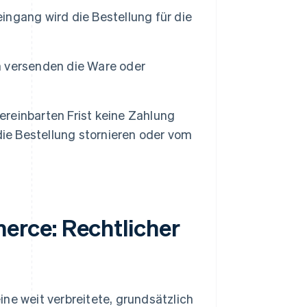
ngang wird die Bestellung für die
n versenden die Ware oder
vereinbarten Frist keine Zahlung
die Bestellung stornieren oder vom
rce: Rechtlicher
ne weit verbreitete, grundsätzlich