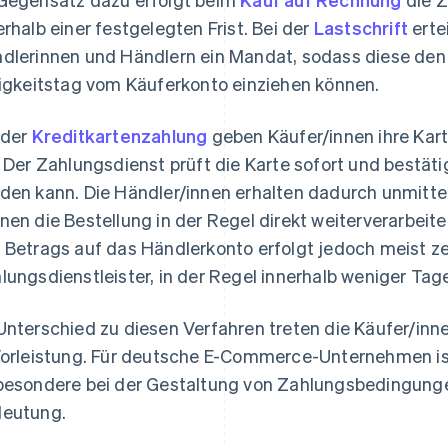
erhalb einer festgelegten Frist. Bei der
Lastschrift
erte
dlerinnen und Händlern ein Mandat, sodass diese den
ligkeitstag vom Käuferkonto einziehen können.
 der
Kreditkartenzahlung
geben Käufer/innen ihre Kart
. Der Zahlungsdienst prüft die Karte sofort und bestäti
den kann. Die Händler/innen erhalten dadurch unmitt
nen die Bestellung in der Regel direkt weiterverarbeit
 Betrags auf das Händlerkonto erfolgt jedoch meist ze
lungsdienstleister, in der Regel innerhalb weniger Tag
Unterschied zu diesen Verfahren treten die Käufer/inn
Vorleistung. Für deutsche E-Commerce-Unternehmen i
besondere bei der Gestaltung von Zahlungsbedingung
eutung.