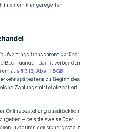
h in einem klar geregelten
nehandel
Kaufvertrags transparent darüber
che Bedingungen damit verbunden
derem aus
§ 312j Abs. 1 BGB
,
erkehr spätestens zu Beginn des
elche Zahlungsmittel akzeptiert
ner Onlinebestellung ausdrücklich
bzugeben – beispielsweise über
llen“. Dadurch soll sichergestellt