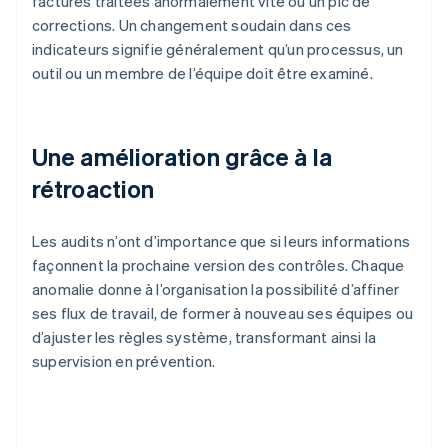
factures traitées anormalement vite ou un pic de
corrections. Un changement soudain dans ces
indicateurs signifie généralement qu’un processus, un
outil ou un membre de l’équipe doit être examiné.
Une amélioration grâce à la
rétroaction
Les audits n’ont d’importance que si leurs informations
façonnent la prochaine version des contrôles. Chaque
anomalie donne à l’organisation la possibilité d’affiner
ses flux de travail, de former à nouveau ses équipes ou
d’ajuster les règles système, transformant ainsi la
supervision en prévention.