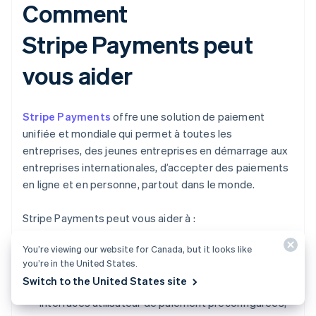
Comment
Stripe Payments peut
vous aider
Stripe Payments
offre une solution de paiement
unifiée et mondiale qui permet à toutes les
entreprises, des jeunes entreprises en démarrage aux
entreprises internationales, d’accepter des paiements
en ligne et en personne, partout dans le monde.
Stripe Payments peut vous aider à :
You’re viewing our website for Canada, but it looks like
Optimiser votre expérience de paiement :
créez
you’re in the United States.
une expérience client sans friction et économisez
Switch to the United States site
des milliers d’heures d’ingénierie grâce à des
interfaces utilisateur de paiement préconfigurées,