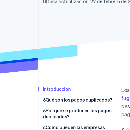
Última actualización: 27 de febrero de 
Introducción
Los
fug
¿Qué son los pagos duplicados?
des
¿Por qué se producen los pagos
pag
duplicados?
¿Cómo pueden las empresas
A c