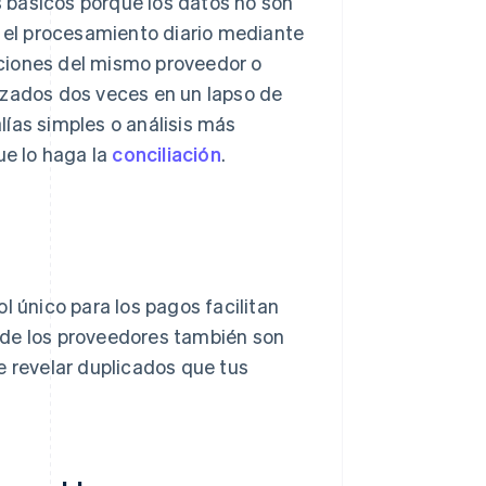
 básicos porque los datos no son
n el procesamiento diario mediante
ciones del mismo proveedor o
izados dos veces en un lapso de
ías simples o análisis más
e lo haga la
conciliación
.
l único para los pagos facilitan
 de los proveedores también son
e revelar duplicados que tus