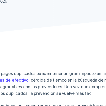
2026
 pagos duplicados pueden tener un gran impacto en l
as de efectivo
, pérdida de tiempo en la búsqueda de
agradables con los proveedores. Una vez que compren
os duplicados, la prevención se vuelve más fácil.
ontinuación, encontrarás una guía para prevenir los pa