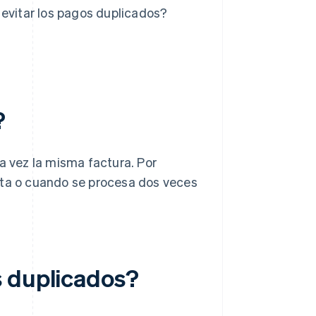
 evitar los pagos duplicados?
?
 vez la misma factura. Por
nta o cuando se procesa dos veces
s duplicados?