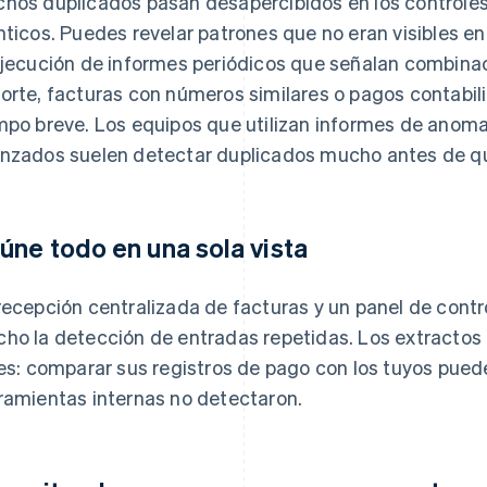
hos duplicados pasan desapercibidos en los controles
nticos. Puedes revelar patrones que no eran visibles e
ejecución de informes periódicos que señalan combina
orte, facturas con números similares o pagos contabil
mpo breve. Los equipos que utilizan informes de anomal
nzados suelen detectar duplicados mucho antes de qu
úne todo en una sola vista
recepción centralizada de facturas y un panel de contro
ho la detección de entradas repetidas. Los extractos
les: comparar sus registros de pago con los tuyos pued
ramientas internas no detectaron.