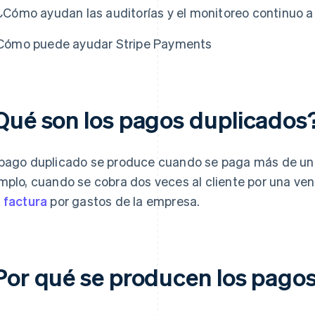
¿Cómo ayudan las auditorías y el monitoreo continuo a
Cómo puede ayudar Stripe Payments
Qué son los pagos duplicados
pago duplicado se produce cuando se paga más de una
mplo, cuando se cobra dos veces al cliente por una ve
a
factura
por gastos de la empresa.
Por qué se producen los pago