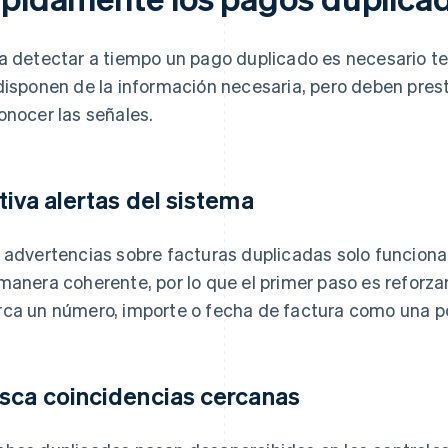
a detectar a tiempo un pago duplicado es necesario te
disponen de la información necesaria, pero deben pre
onocer las señales.
tiva alertas del sistema
 advertencias sobre facturas duplicadas solo funcion
manera coherente, por lo que el primer paso es reforzar
ca un número, importe o fecha de factura como una pos
sca coincidencias cercanas