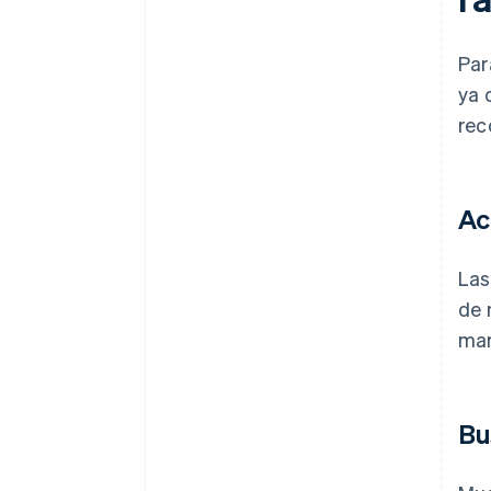
Par
ya 
rec
Ac
Las
de 
mar
Bu