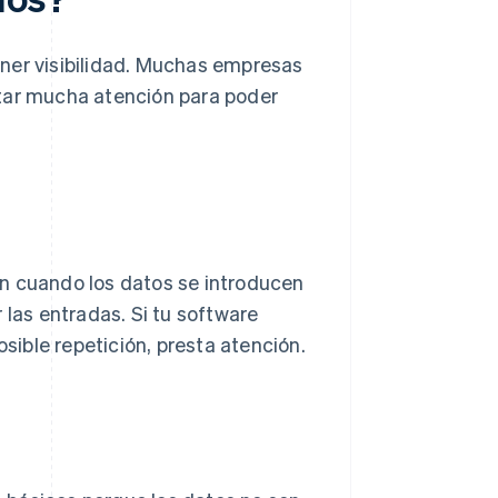
ner visibilidad. Muchas empresas
star mucha atención para poder
an cuando los datos se introducen
 las entradas. Si tu software
ible repetición, presta atención.