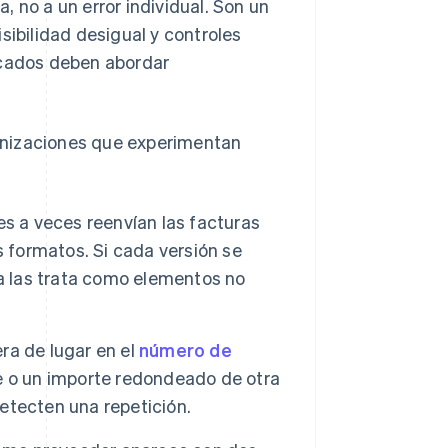
 no a un error individual. Son un
sibilidad desigual y controles
icados deben abordar
anizaciones que experimentan
s a veces reenvían las facturas
s formatos. Si cada versión se
ma las trata como elementos no
ra de lugar en el
número de
e o un importe redondeado de otra
etecten una repetición.