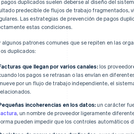
 pagos duplicados suelen deberse al diseño del sistema,
ultado predecible de flujos de trabajo fragmentados, vi
egulares. Las estrategias de prevención de pagos dupl
ectamente estas condiciones.
 algunos patrones comunes que se repiten en las org
os duplicados:
Facturas que llegan por varios canales:
los proveedore
cuando los pagos se retrasan o las envían en diferente
mueve por un flujo de trabajo independiente, el siste
relacionados.
Pequeñas incoherencias en los datos:
un carácter fue
factura
, un nombre de proveedor ligeramente diferent
forma pueden impedir que los controles automáticos d