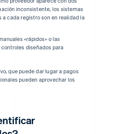
mo proveedor aparece con dos
ación inconsistente, los sistemas
 a cada registro son en realidad la
manuales «rápidos» o las
 controles diseñados para
ivo, que puede dar lugar a pagos
cionales pueden aprovechar los
ntificar
dos?