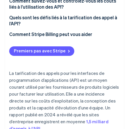
Comment suivez-vous et contrôlez-vous les coûts
liés à l’utilisation des API?
Quels sont les défis liés à la tarification des appel à
l’API?
Comment Stripe Billing peut vous aider
Premiers pas avec Stripe
La tarification des appels pour les interfaces de
programmation d’applications (API) est un moyen
courant utilisé par les fournisseurs de produits logiciels
pour facturer leur utilisation. Elle a une incidence
directe sur les coûts d’exploitation, la conception des
produits et la capacité d’évolution d’une équipe. Un
rapport publié en 2024 a révélé que les sites
d’entreprise enregistrent en moyenne
1,5 milliard
d’appels à l’API
.