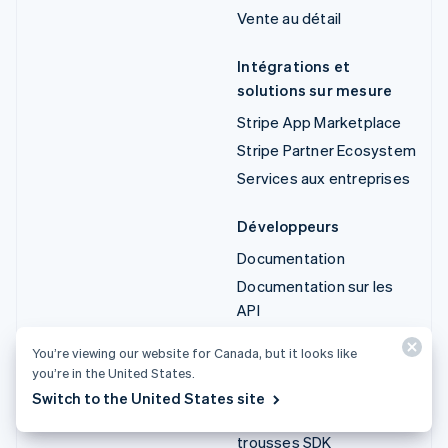
Vente au détail
Intégrations et
solutions sur mesure
Stripe App Marketplace
Stripe Partner Ecosystem
Services aux entreprises
Développeurs
Documentation
Documentation sur les
API
État des API
You’re viewing our website for Canada, but it looks like
Journal des modifications
you’re in the United States.
des API
Switch to the United States site
Bibliothèques et
trousses SDK