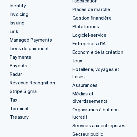
l’application
Identity
Places de marché
Invoicing
Gestion financière
Issuing
Plateformes
Link
Logiciel-service
Managed Payments
Entreprises d'IA
Liens de paiement
Économie de la création
Payments
Jeux
Payouts
Hôtellerie, voyages et
Radar
loisirs
Revenue Recognition
Assurances
Stripe Sigma
Médias et
Tax
divertissements
Terminal
Organismes à but non
Treasury
lucratif
Services aux entreprises
Secteur public