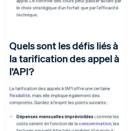
appel. Le contrôle des coûts peut passer autant par
le choix stratégique d’un forfait que par l’efficacité
technique.
Quels sont les défis liés à
la tarification des appel à
l’API?
La tarification des appels à l’API offre une certaine
flexibilité
, mais elle implique également des
compromis. Gardez à l’esprit les points suivants :
Dépenses mensuelles imprévisibles :
comme les
coûts varient en fonction de la
consommation
, les
factures peuvent être très variables d’un mois à