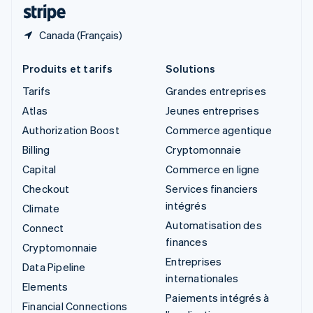
ไทย
English
Canada (Français)
Produits et tarifs
Solutions
Tarifs
Grandes entreprises
Atlas
Jeunes entreprises
Authorization Boost
Commerce agentique
Billing
Cryptomonnaie
Capital
Commerce en ligne
Checkout
Services financiers
intégrés
Climate
Automatisation des
Connect
finances
Cryptomonnaie
Entreprises
Data Pipeline
internationales
Elements
Paiements intégrés à
Financial Connections