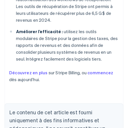
Les outils de récupération de Stripe ont permis à
leurs utilisateurs de récupérer plus de 6,5 G $ de
revenus en 2024.
Améliorer l’efficacité :
utilisez les outils
modulaires de Stripe pour la gestion des taxes, des
rapports de revenus et des données afin de
consolider plusieurs systèmes de revenus en un
seul. Intégrez facilement des logiciels tiers.
Découvrez en plus
sur Stripe Billing, ou
commencez
dès aujourd’hui.
Le contenu de cet article est fourni
Allemagne
uniquement à des fins informatives et
Deutsch
English
Australie