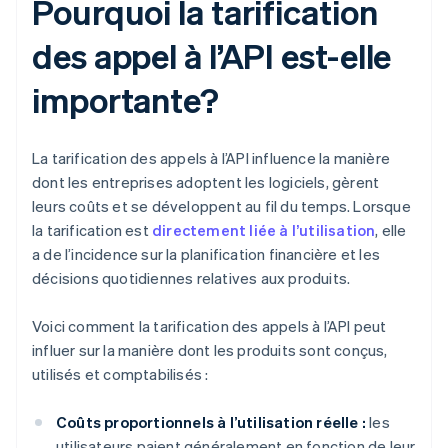
Pourquoi la tarification
des appel à l’API est-elle
importante?
La tarification des appels à l’API influence la manière
dont les entreprises adoptent les logiciels, gèrent
leurs coûts et se développent au fil du temps. Lorsque
la tarification est
directement liée à l’utilisation
, elle
a de l’incidence sur la planification financière et les
décisions quotidiennes relatives aux produits.
Voici comment la tarification des appels à l’API peut
influer sur la manière dont les produits sont conçus,
utilisés et comptabilisés :
Coûts proportionnels à l’utilisation réelle :
les
utilisateurs paient généralement en fonction de leur