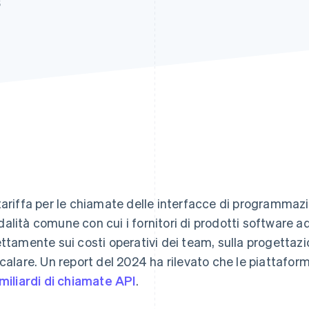
6
tariffa per le chiamate delle interfacce di programmazi
alità comune con cui i fornitori di prodotti software add
ettamente sui costi operativi dei team, sulla progettazi
scalare. Un report del 2024 ha rilevato che le piattafo
 miliardi di chiamate API
.