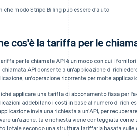
In che modo Stripe Billing può essere d'aiuto
e cos'è la tariffa per le chiam
tariffa per le chiamate API è un modo con cui i fornitor
 chiamata API consente a un'applicazione di richiedere s
licazione, un'operazione ricorrente per molte applicazi
iché applicare una tariffa di abbonamento fissa per l'ac
licazioni addebitano i costi in base al numero di richie
applicazione invia una richiesta a un'API, per recuperare
ivare un'azione, tale richiesta viene conteggiata come
to totale secondo una struttura tariffaria basata sulle