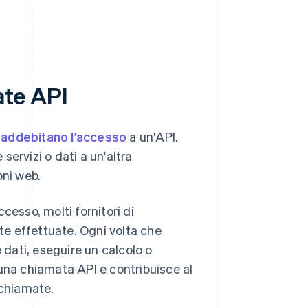
ate API
i
addebitano l'accesso
a un'API.
ervizi o dati a un'altra
oni web.
cesso, molti fornitori di
ste effettuate. Ogni volta che
 dati, eseguire un calcolo o
 una chiamata API e contribuisce al
 chiamate.