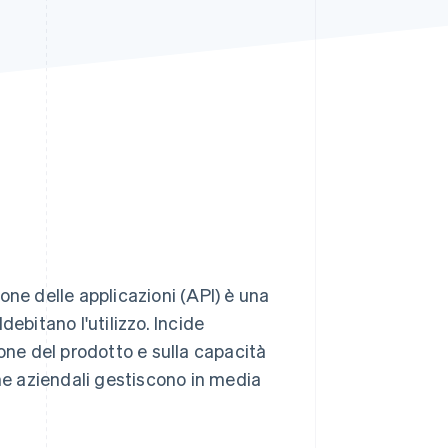
Stripe Sessions 2026
Scopri come Stripe sta
costruendo
l'infrastruttura
economica per l'IA.
Guarda ora
one delle applicazioni (API) è una
ebitano l'utilizzo. Incide
one del prodotto e sulla capacità
rme aziendali gestiscono in media