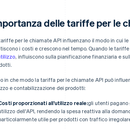
portanza delle tariffe per le 
tariffe per le chiamate API influenzano il modo in cui le 
tiscono i costi e crescono nel tempo. Quando le tariff
utilizzo
, influiscono sulla pianificazione finanziaria e su
dotti.
o in che modo la tariffa per le chiamate API può influe
lizzo e contabilizzazione dei prodotti:
Costi proporzionati all'utilizzo reale:
gli utenti pagano
utilizzo dell'API, rendendo la spesa reattiva alla doman
particolarmente utile per prodotti con traffico irregolar