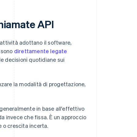
chiamate API
attività adottano il software,
e sono
direttamente legate
lle decisioni quotidiane sui
nzare la modalità di progettazione,
 generalmente in base all'effettivo
da invece che fissa. È un approccio
e o crescita incerta.