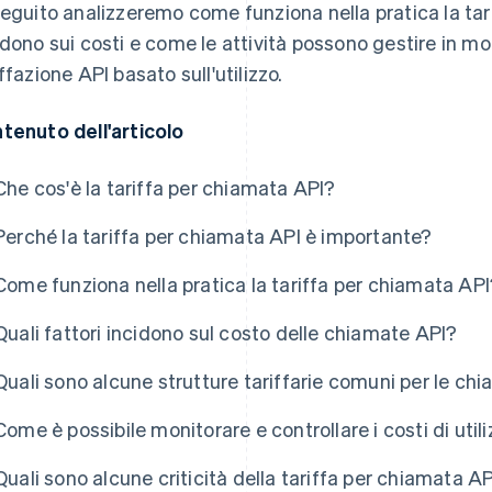
seguito analizzeremo come funziona nella pratica la tari
idono sui costi e come le attività possono gestire in m
iffazione API basato sull'utilizzo.
tenuto dell'articolo
Che cos'è la tariffa per chiamata API?
Perché la tariffa per chiamata API è importante?
Come funziona nella pratica la tariffa per chiamata API
Quali fattori incidono sul costo delle chiamate API?
Quali sono alcune strutture tariffarie comuni per le ch
Come è possibile monitorare e controllare i costi di util
Quali sono alcune criticità della tariffa per chiamata A