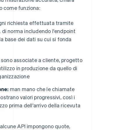
co come funziona:
ni richiesta effettuata tramite
e, di norma includendo l'endpoint
a base dei dati su cui si fonda
sono associate a cliente, progetto
tilizzo in produzione da quello di
rganizzazione
one:
man mano che le chiamate
strano valori progressivi, così i
zo prima dell'arrivo della ricevuta
alcune API impongono quote,