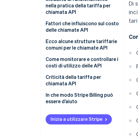
Di 
nella pratica della tariffa per
inc
chiamata API
tar
Fattori che influiscono sul costo
delle chiamate API
Con
Ecco alcune strutture tariffarie
comuni per le chiamate API
Come monitorare e controllare i
costi di utilizzo delle API
Criticità della tariffa per
chiamata API
In che modo Stripe Billing può
essere d’aiuto
Inizia a utilizzare Stripe