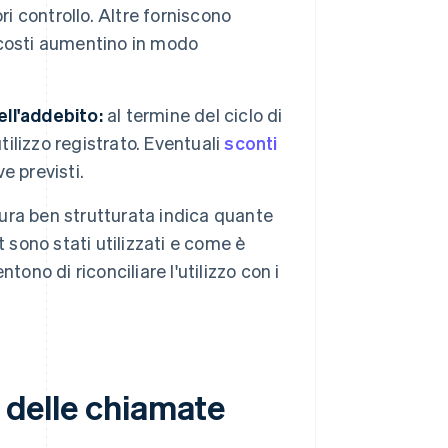
ori controllo. Altre forniscono
i costi aumentino in modo
ll'addebito:
al termine del ciclo di
'utilizzo registrato. Eventuali
sconti
e previsti.
ura ben strutturata indica quante
 sono stati utilizzati e come è
ono di riconciliare l'utilizzo con i
o delle chiamate