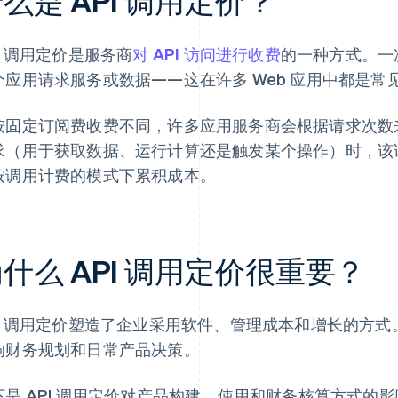
么是 API 调用定价？
I 调用定价是服务商
对 API 访问进行收费
的一种方式。一次
个应用请求服务或数据——这在许多 Web 应用中都是常
按固定订阅费收费不同，许多应用服务商会根据请求次数来收
求（用于获取数据、运行计算还是触发某个操作）时，该请求
按调用计费的模式下累积成本。
什么 API 调用定价很重要？
PI 调用定价塑造了企业采用软件、管理成本和增长的方式
响财务规划和日常产品决策。
下是 API 调用定价对产品构建、使用和财务核算方式的