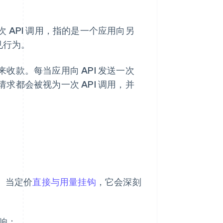
 API 调用，指的是一个应用向另
见行为。
款。每当应用向 API 发送一次
都会被视为一次 API 调用，并
。当定价
直接与用量挂钩
，它会深刻
影响：