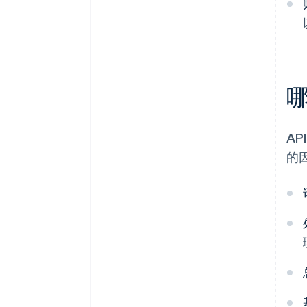
哪
A
的