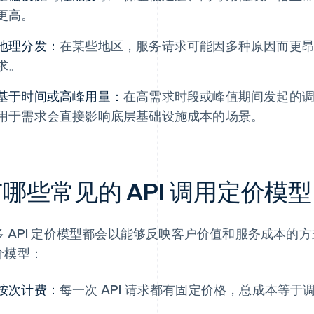
更高。
地理分发：
在某些地区，服务请求可能因多种原因而更
求。
基于时间或高峰用量：
在高需求时段或峰值期间发起的
用于需求会直接影响底层基础设施成本的场景。
哪些常见的 API 调用定价模
多 API 定价模型都会以能够反映客户价值和服务成本的方
价模型：
按次计费：
每一次 API 请求都有固定价格，总成本等于