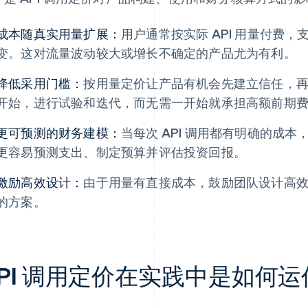
成本随真实用量扩展：
用户通常按实际 API 用量付费
变。这对流量波动较大或增长不确定的产品尤为有利。
降低采用门槛：
按用量定价让产品有机会先建立信任，
开始，进行试验和迭代，而无需一开始就承担高额前期
更可预测的财务建模：
当每次 API 调用都有明确的成
更容易预测支出、制定预算并评估投资回报。
激励高效设计：
由于用量有直接成本，鼓励团队设计高
的方案。
API 调用定价在实践中是如何