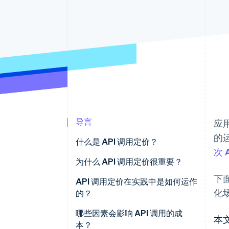
导言
应
的
什么是 API 调用定价？
次 
为什么 API 调用定价很重要？
下
API 调用定价在实践中是如何运作
化
的？
哪些因素会影响 API 调用的成
本
本？