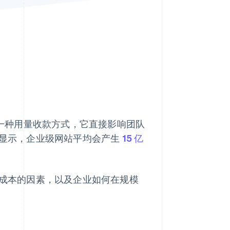
Stripe Sessions 2026
了解 Stripe 如何为 AI 构
建经济基础设施。
立即观看
用的一种用量收款方式，它直接影响团队
告显示，企业级网站平均会产生
15 亿
响成本的因素，以及企业如何在规模