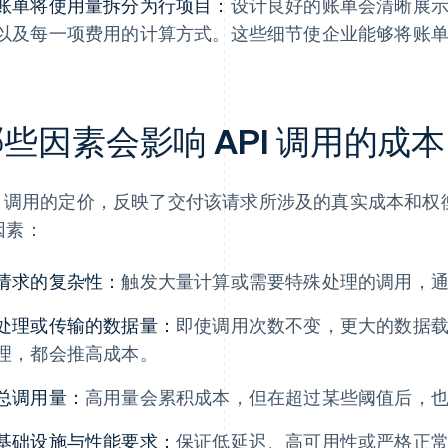
账单将使用量拆分为行项目：
设计良好的账单会清晰展
以及每一项费用的计算方式。这些细节使企业能够将账
些因素会影响 API 调用的成
PI 调用的定价，反映了交付该请求所涉及的真实成本和
因素：
请求的复杂性：
触发大量计算或需要特殊处理的调用，
处理或传输的数据量：
即使调用次数不变，更大的数据
理，都会推高成本。
总调用量：
高用量会累积成本，但在超过某些阈值后，
基础设施与性能要求：
保证低延迟、高可用性或严格正常运