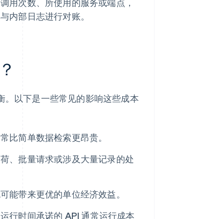
示调用次数、所使用的服务或端点，
单与内部日志进行对账。
本？
权衡。以下是一些常见的影响这些成本
通常比简单数据检索更昂贵。
载荷、批量请求或涉及大量记录的处
也可能带来更优的单位经济效益。
行时间承诺的 API 通常运行成本