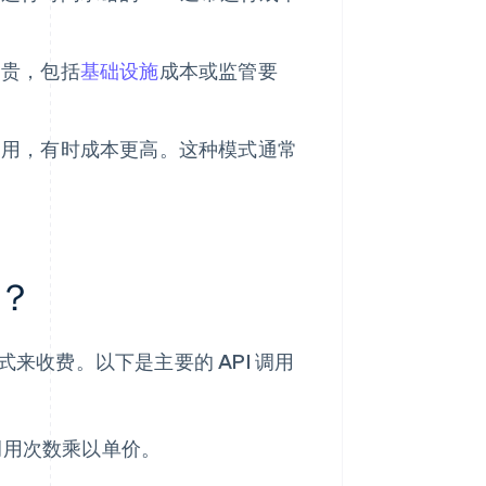
昂贵，包括
基础设施
成本或监管要
调用，有时成本更高。这种模式通常
型？
式来收费。以下是主要的 API 调用
调用次数乘以单价。