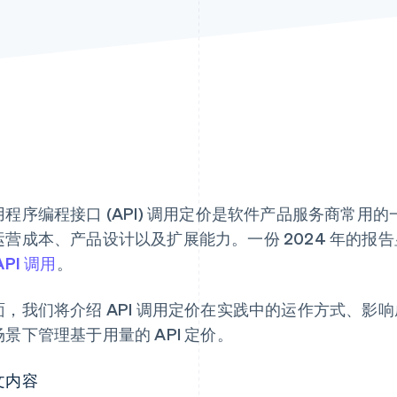
用程序编程接口 (API) 调用定价是软件产品服务商常
运营成本、产品设计以及扩展能力。一份 2024 年的报
API 调用
。
面，我们将介绍 API 调用定价在实践中的运作方式、影
场景下管理基于用量的 API 定价。
文内容