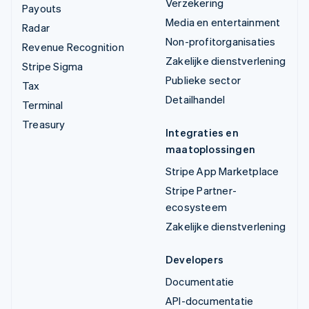
Verzekering
Payouts
Media en entertainment
Radar
Non-profitorganisaties
Revenue Recognition
Zakelijke dienstverlening
Stripe Sigma
Publieke sector
Tax
Detailhandel
Terminal
Treasury
Integraties en
maatoplossingen
Stripe App Marketplace
Stripe Partner-
ecosysteem
Zakelijke dienstverlening
Developers
Documentatie
API-documentatie