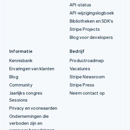
API-status
API-wijzigingslogboek
Bibliotheken en SDK's
Stripe Projects
Blog voor developers
Informatie
Bedrijf
Kennisbank
Productroadmap
Ervaringen van klanten
Vacatures
Blog
Stripe Newsroom
Community
Stripe Press
Jaarlijks congres
Neem contact op
Sessions
Privacy en voorwaarden
Ondernemingen die
verboden zijn en
waarvoor beperkingen