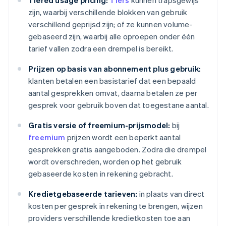
Tiered usage pricing:
Tiers
kunnen trapsgewijs
zijn, waarbij verschillende blokken van gebruik
verschillend geprijsd zijn; of ze kunnen volume-
gebaseerd zijn, waarbij alle oproepen onder één
tarief vallen zodra een drempel is bereikt.
Prijzen op basis van abonnement plus gebruik:
klanten betalen een basistarief dat een bepaald
aantal gesprekken omvat, daarna betalen ze per
gesprek voor gebruik boven dat toegestane aantal.
Gratis versie of freemium-prijsmodel:
bij
freemium
prijzen wordt een beperkt aantal
gesprekken gratis aangeboden. Zodra die drempel
wordt overschreden, worden op het gebruik
gebaseerde kosten in rekening gebracht.
Kredietgebaseerde tarieven:
in plaats van direct
kosten per gesprek in rekening te brengen, wijzen
providers verschillende kredietkosten toe aan