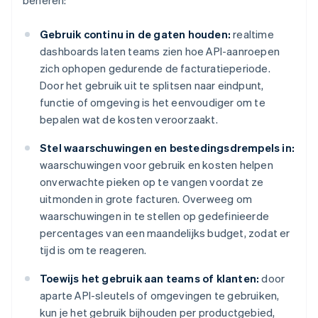
beheren:
Gebruik continu in de gaten houden:
realtime
dashboards laten teams zien hoe API-aanroepen
zich ophopen gedurende de facturatieperiode.
Door het gebruik uit te splitsen naar eindpunt,
functie of omgeving is het eenvoudiger om te
bepalen wat de kosten veroorzaakt.
Stel waarschuwingen en bestedingsdrempels in:
waarschuwingen voor gebruik en kosten helpen
onverwachte pieken op te vangen voordat ze
uitmonden in grote facturen. Overweeg om
waarschuwingen in te stellen op gedefinieerde
percentages van een maandelijks budget, zodat er
tijd is om te reageren.
Toewijs het gebruik aan teams of klanten:
door
aparte API-sleutels of omgevingen te gebruiken,
kun je het gebruik bijhouden per productgebied,