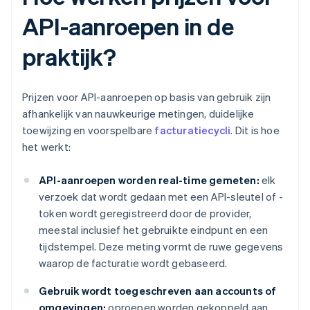
API-aanroepen in de
praktijk?
Prijzen voor API-aanroepen op basis van gebruik zijn
afhankelijk van nauwkeurige metingen, duidelijke
toewijzing en voorspelbare
facturatiecycli
. Dit is hoe
het werkt:
API-aanroepen worden real-time gemeten:
elk
verzoek dat wordt gedaan met een API-sleutel of -
token wordt geregistreerd door de provider,
meestal inclusief het gebruikte eindpunt en een
tijdstempel. Deze meting vormt de ruwe gegevens
waarop de facturatie wordt gebaseerd.
Gebruik wordt toegeschreven aan accounts of
omgevingen:
oproepen worden gekoppeld aan