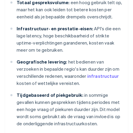
Totaal gespreksvolume:
een hoog gebruik telt op,
maar het kan ook leiden tot betere kosten per
eenheid als je bepaalde drempels overschrijdt.
Infrastructuur- en prestatie-eisen:
API's die een
lage latency, hoge beschikbaarheid of strikte
uptime-verplichtingen garanderen, kosten vaak
meer om te gebruiken.
Geografische levering:
het bedienen van
verzoeken in bepaalde regio's kan duurder zijn om
verschillende redenen, waaronder
infrastructuur
kosten of wettelijke vereisten.
Tijdgebaseerd of piekgebruik:
in sommige
gevallen kunnen gesprekken tijdens periodes met
een hoge vraag of piekuren duurder zijn. Dit model
wordt soms gebruikt als de vraag van invloed is op
de onderliggende infrastructuurkosten.