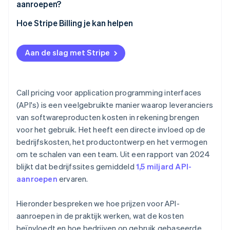
aanroepen?
Hoe Stripe Billing je kan helpen
Aan de slag met Stripe
Call pricing voor application programming interfaces
(API's) is een veelgebruikte manier waarop leveranciers
van softwareproducten kosten in rekening brengen
voor het gebruik. Het heeft een directe invloed op de
bedrijfskosten, het productontwerp en het vermogen
om te schalen van een team. Uit een rapport van 2024
blijkt dat bedrijfssites gemiddeld
1,5 miljard API-
aanroepen
ervaren.
Hieronder bespreken we hoe prijzen voor API-
aanroepen in de praktijk werken, wat de kosten
beïnvloedt en hoe bedrijven op gebruik gebaseerde