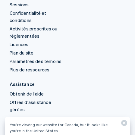
Sessions
Confidentialité et
conditions
Activités proscrites ou
réglementées
Licences
Plan du site
Paramètres des témoins
Plus de ressources
Assistance
Obtenir de l'aide
Offres d'assistance
gérées
You’re viewing our website for Canada, but it looks like
© 2026 Stripe, LLC
you’re in the United States.