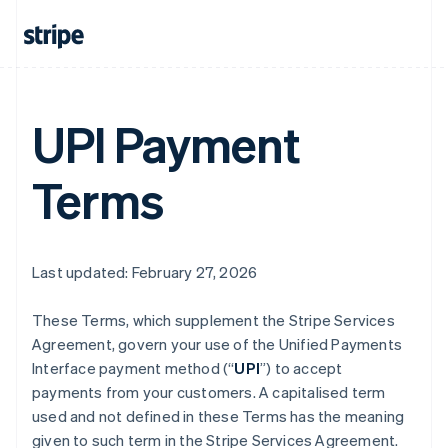
UPI Payment
Terms
Last updated: February 27, 2026
These Terms, which supplement the Stripe Services
Agreement, govern your use of the Unified Payments
Interface payment method (“
UPI
”) to accept
payments from your customers. A capitalised term
used and not defined in these Terms has the meaning
given to such term in the Stripe Services Agreement.