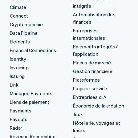
intégrés
Climate
Automatisation des
Connect
finances
Cryptomonnaie
Entreprises
Data Pipeline
internationales
Elements
Paiements intégrés à
Financial Connections
l’application
Identity
Places de marché
Invoicing
Gestion financière
Issuing
Plateformes
Link
Logiciel-service
Managed Payments
Entreprises d'IA
Liens de paiement
Économie de la création
Payments
Jeux
Payouts
Hôtellerie, voyages et
Radar
loisirs
Revenue Recognition